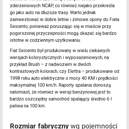
zderzeniowych NCAP, co również niejako przekreśla
go jako auto na dłuższe trasy. Warto jednak
zainwestować w dobre letnie i zimowe opony do Fiata
Seicento, ponieważ poruszając się w mieście przy
pogorszonej przyczepności mogą okazać się bardzo
istotne w codziennym użytkowaniu.
Fiat Seicento był produkowany w wielu ciekawych
wersjach kolorystycznych i wyposażeniowych, na
przykład Brush – z nadwoziem w dwóch
kontrastowych kolorach, czy Elettra – produkowane od
1998 roku auto elektryczne o mocy 40 KM i prędkości
maksymalnej 100 km/h. Raporty spalania donoszą
natomiast, że również w wersji benzynowej jest to
bardzo oszczędny samochód spalający średnio 6 l
paliwa na 100 km.
Rozmiar fabryczny
wg pojemności