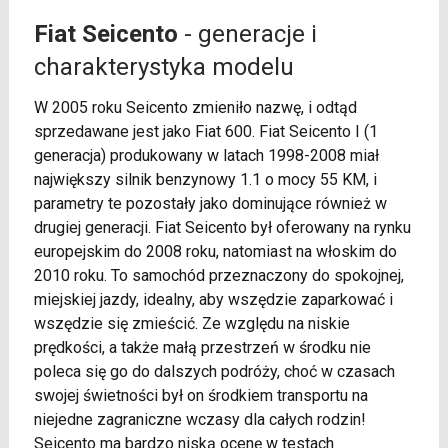
Fiat Seicento
- generacje i
charakterystyka modelu
W 2005 roku Seicento zmieniło nazwę, i odtąd
sprzedawane jest jako Fiat 600. Fiat Seicento I (1
generacja) produkowany w latach 1998-2008 miał
największy silnik benzynowy 1.1 o mocy 55 KM, i
parametry te pozostały jako dominujące również w
drugiej generacji. Fiat Seicento był oferowany na rynku
europejskim do 2008 roku, natomiast na włoskim do
2010 roku. To samochód przeznaczony do spokojnej,
miejskiej jazdy, idealny, aby wszędzie zaparkować i
wszędzie się zmieścić. Ze względu na niskie
prędkości, a także małą przestrzeń w środku nie
poleca się go do dalszych podróży, choć w czasach
swojej świetności był on środkiem transportu na
niejedne zagraniczne wczasy dla całych rodzin!
Seicento ma bardzo niską ocenę w testach