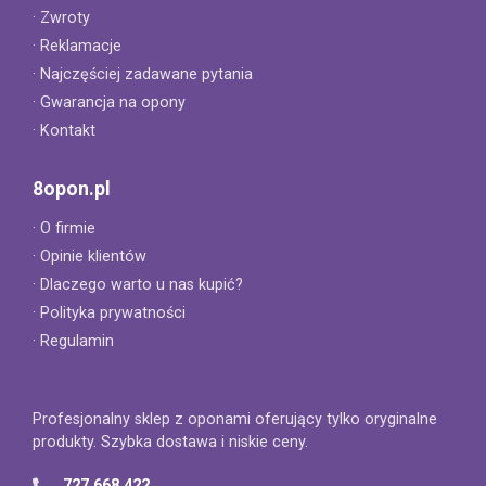
· Zwroty
· Reklamacje
· Najczęściej zadawane pytania
· Gwarancja na opony
· Kontakt
8opon.pl
· O firmie
· Opinie klientów
· Dlaczego warto u nas kupić?
· Polityka prywatności
· Regulamin
Profesjonalny sklep z oponami oferujący tylko oryginalne
produkty. Szybka dostawa i niskie ceny.
727 668 422