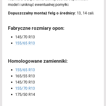
model i uniknąć ewentualnej pomyłki.
Dopuszczalny montaż felg o średnicy:
13, 14 cali.
Fabryczne rozmiary opon:
145/70 R13
155/65 R13
Homologowane zamienniki:
155/65 R13
165/55 R13
145/70 R13
155/70 R13
175/50 R14