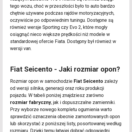
tego wozu, choć w przeszłości było to auto bardzo
chętnie używane podczas rajdów motoryzacyjnych,
oczywiście po odpowiednim tuningu. Dostępne są
również wersje Sporting czy Evo 2, które mogły
osiągnąć nieco większe prędkości niż modele w
standardowej ofercie Fiata. Dostępny był również w
wersji van.
Fiat Seicento - Jaki rozmiar opon?
Rozmiar opon w samochodzie
Fiat Seicento
zależy
od wersji silnika, generacji oraz roku produkcji
pojazdu. W tabeli poniżej znajdziesz zarówno
rozmiar fabryczny
, jak i dopuszczalne zamienniki.
Przy wyborze nowego kompletu ogumienia warto
sprawdzić oznaczenia obecnie zamontowanych opon
lub skorzystać z poniższej listy, posortowanej według
rozmiaru. Dzięki temu łatwiej dobrać odpowiedni