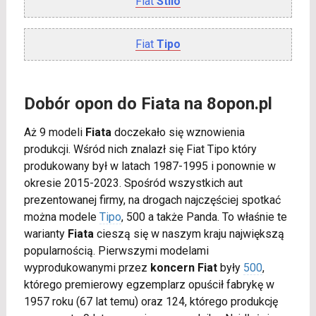
Fiat
Stilo
Fiat
Tipo
Dobór opon do Fiata na 8opon.pl
Aż 9 modeli
Fiata
doczekało się wznowienia
produkcji. Wśród nich znalazł się Fiat Tipo który
produkowany był w latach 1987-1995 i ponownie w
okresie 2015-2023. Spośród wszystkich aut
prezentowanej firmy, na drogach najczęściej spotkać
można modele
Tipo
, 500 a także Panda. To właśnie te
warianty
Fiata
cieszą się w naszym kraju największą
popularnością. Pierwszymi modelami
wyprodukowanymi przez
koncern Fiat
były
500
,
którego premierowy egzemplarz opuścił fabrykę w
1957 roku (67 lat temu) oraz 124, którego produkcję