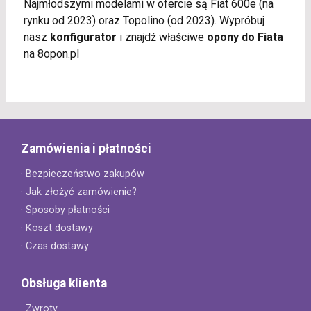
Najmłodszymi modelami w ofercie są Fiat 600e (na
rynku od 2023) oraz Topolino (od 2023). Wypróbuj
nasz
konfigurator
i znajdź właściwe
opony do Fiata
na 8opon.pl
Zamówienia i płatności
· Bezpieczeństwo zakupów
· Jak złożyć zamówienie?
· Sposoby płatności
· Koszt dostawy
· Czas dostawy
Obsługa klienta
· Zwroty