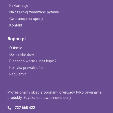
· Reklamacje
· Najczęściej zadawane pytania
· Gwarancja na opony
· Kontakt
8opon.pl
· O firmie
· Opinie klientów
· Dlaczego warto u nas kupić?
· Polityka prywatności
· Regulamin
Profesjonalny sklep z oponami oferujący tylko oryginalne
produkty. Szybka dostawa i niskie ceny.
727 668 422