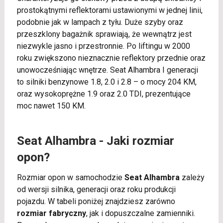
prostokątnymi reflektorami ustawionymi w jednej linii,
podobnie jak w lampach z tyłu. Duże szyby oraz
przeszklony bagażnik sprawiają, że wewnątrz jest
niezwykle jasno i przestronnie. Po liftingu w 2000
roku zwiększono nieznacznie reflektory przednie oraz
unowocześniając wnętrze. Seat Alhambra I generacji
to silniki benzynowe 1.8, 2.0 i 2.8 – o mocy 204 KM,
oraz wysokoprężne 1.9 oraz 2.0 TDI, prezentujące
moc nawet 150 KM.
Seat Alhambra - Jaki rozmiar
opon?
Rozmiar opon w samochodzie
Seat Alhambra
zależy
od wersji silnika, generacji oraz roku produkcji
pojazdu. W tabeli poniżej znajdziesz zarówno
rozmiar fabryczny
, jak i dopuszczalne zamienniki.