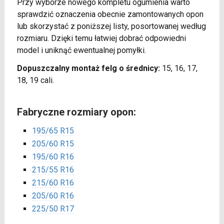
Przy wyborze nowego kompletu ogumienia warto
sprawdzić oznaczenia obecnie zamontowanych opon
lub skorzystać z poniższej listy, posortowanej według
rozmiaru. Dzięki temu łatwiej dobrać odpowiedni
model i uniknąć ewentualnej pomyłki.
Dopuszczalny montaż felg o średnicy:
15, 16, 17,
18, 19 cali.
Fabryczne rozmiary opon:
195/65 R15
205/60 R15
195/60 R16
215/55 R16
215/60 R16
205/60 R16
225/50 R17