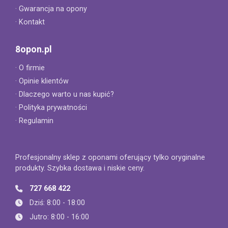
· Gwarancja na opony
· Kontakt
8opon.pl
· O firmie
· Opinie klientów
· Dlaczego warto u nas kupić?
· Polityka prywatności
· Regulamin
Profesjonalny sklep z oponami oferujący tylko oryginalne
produkty. Szybka dostawa i niskie ceny.
727 668 422
Dziś: 8:00 - 18:00
Jutro: 8:00 - 16:00