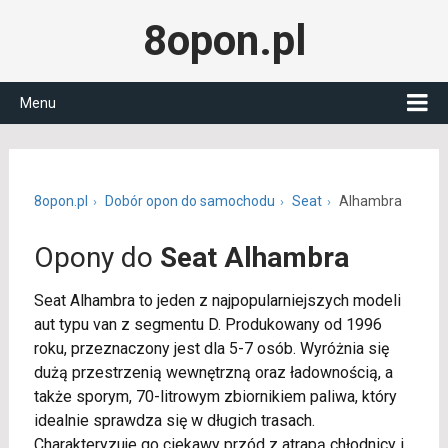
8opon.pl
Menu
8opon.pl
Dobór opon do samochodu
Seat
Alhambra
Opony do
Seat Alhambra
Seat Alhambra to jeden z najpopularniejszych modeli
aut typu van z segmentu D. Produkowany od 1996
roku, przeznaczony jest dla 5-7 osób. Wyróżnia się
dużą przestrzenią wewnętrzną oraz ładownością, a
także sporym, 70-litrowym zbiornikiem paliwa, który
idealnie sprawdza się w długich trasach.
Charakteryzuje go ciekawy przód z atrapą chłodnicy i