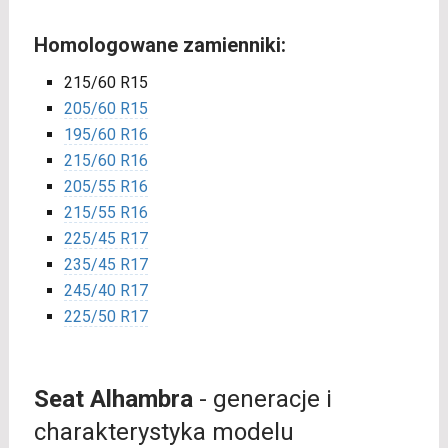
Homologowane zamienniki:
215/60 R15
205/60 R15
195/60 R16
215/60 R16
205/55 R16
215/55 R16
225/45 R17
235/45 R17
245/40 R17
225/50 R17
Seat Alhambra
- generacje i
charakterystyka modelu