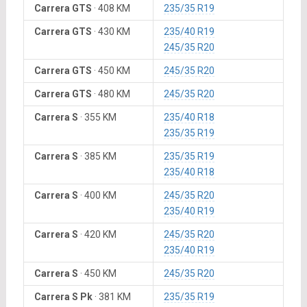
Carrera GTS
·
408 KM
235/35 R19
Carrera GTS
·
430 KM
235/40 R19
245/35 R20
Carrera GTS
·
450 KM
245/35 R20
Carrera GTS
·
480 KM
245/35 R20
Carrera S
·
355 KM
235/40 R18
235/35 R19
Carrera S
·
385 KM
235/35 R19
235/40 R18
Carrera S
·
400 KM
245/35 R20
235/40 R19
Carrera S
·
420 KM
245/35 R20
235/40 R19
Carrera S
·
450 KM
245/35 R20
Carrera S Pk
·
381 KM
235/35 R19