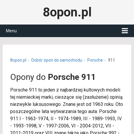
8opon.pl
Menu
8opon.pl
Dobór opon do samochodu
Porsche
911
Opony do
Porsche 911
Porsche 911 to jeden z najbardziej kultowych modeli
tej niemieckiej marki, cieszące się (zasłużenie) opinią
niezwykle luksusowego. Znane jest od 1963 roku. Oto
poszczególne lata wytwarzania tego auta: Porsche
911 I - 1963-1974, II - 1974-1989, III - 1989-1993, IV
- 1993-1998, V - 1997-2006, VI - 2004-2012, VII -
2011-2019 oraz VIII znane także jako Porsche 992 -