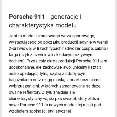
Porsche 911
- generacje i
charakterystyka modelu
Jest to model luksusowego wozu sportowego,
występującego od początku produkcji jedynie w wersji
2-drzwiowej w trzech typach nadwozia: coupe, cabrio i
targa (czyli z częściowo składanym sztywnym
dachem). Przez cały okres produkcji Porsche 911 jest
udoskonalane, ale zachowuje swój unikalny kształt -
nisko opadającą tylną szybę z odstającym
bagażnikiem oraz długą maskę z przetłoczeniami i
wybrzuszeniami, w których zamontowane są duże,
owalne reflektory. Z tyłu znajduje się
charakterystyczny wąski pas świateł, który zbliża
nowe Porsche 911 to nowych modeli tej marki pod
względem spójności stylistycznej.