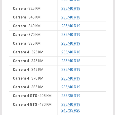
Carrera
·
325 KM
235/40 R18
Carrera
·
345 KM
235/40 R18
Carrera
·
349 KM
235/40 R19
Carrera
·
370 KM
235/40 R19
Carrera
·
385 KM
235/40 R19
Carrera 4
·
325 KM
235/40 R18
Carrera 4
·
345 KM
235/40 R18
Carrera 4
·
349 KM
235/40 R19
Carrera 4
·
370 KM
235/40 R19
Carrera 4
·
385 KM
235/40 R19
Carrera 4 GTS
·
408 KM
235/35 R19
Carrera 4 GTS
·
430 KM
235/40 R19
245/35 R20