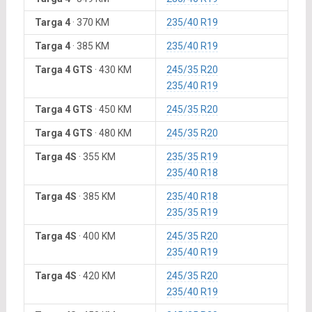
Targa 4
·
370 KM
235/40 R19
Targa 4
·
385 KM
235/40 R19
Targa 4 GTS
·
430 KM
245/35 R20
235/40 R19
Targa 4 GTS
·
450 KM
245/35 R20
Targa 4 GTS
·
480 KM
245/35 R20
Targa 4S
·
355 KM
235/35 R19
235/40 R18
Targa 4S
·
385 KM
235/40 R18
235/35 R19
Targa 4S
·
400 KM
245/35 R20
235/40 R19
Targa 4S
·
420 KM
245/35 R20
235/40 R19