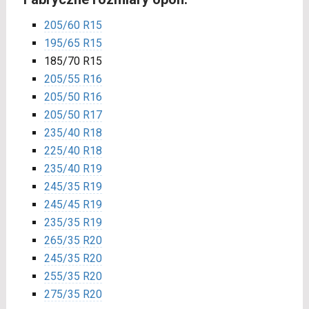
205/60 R15
195/65 R15
185/70 R15
205/55 R16
205/50 R16
205/50 R17
235/40 R18
225/40 R18
235/40 R19
245/35 R19
245/45 R19
235/35 R19
265/35 R20
245/35 R20
255/35 R20
275/35 R20