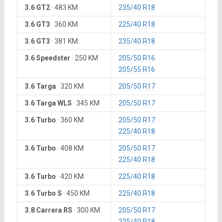
3.6 GT2
·
483 KM
235/40 R18
3.6 GT3
·
360 KM
225/40 R18
3.6 GT3
·
381 KM
235/40 R18
3.6 Speedster
·
250 KM
205/50 R16
205/55 R16
3.6 Targa
·
320 KM
205/50 R17
3.6 Targa WLS
·
345 KM
205/50 R17
3.6 Turbo
·
360 KM
205/50 R17
225/40 R18
3.6 Turbo
·
408 KM
205/50 R17
225/40 R18
3.6 Turbo
·
420 KM
225/40 R18
3.6 Turbo S
·
450 KM
225/40 R18
3.8 Carrera RS
·
300 KM
205/50 R17
225/40 R18