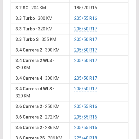
3.2 SC
·
204 KM
185/70 R15
3.3 Turbo
·
300 KM
205/55 R16
3.3 Turbo
·
320 KM
205/50 R17
3.3 Turbo S
·
355 KM
205/50 R17
3.4 Carrera 2
·
300 KM
205/50 R17
3.4 Carrera 2 WLS
·
205/50 R17
320 KM
3.4 Carrera 4
·
300 KM
205/50 R17
3.4 Carrera 4 WLS
·
205/50 R17
320 KM
3.6 Carrera 2
·
250 KM
205/55 R16
3.6 Carrera 2
·
272 KM
205/55 R16
3.6 Carrera 2
·
286 KM
205/55 R16
3.6 Carrera 2S
·
286 KM
225/40 R18