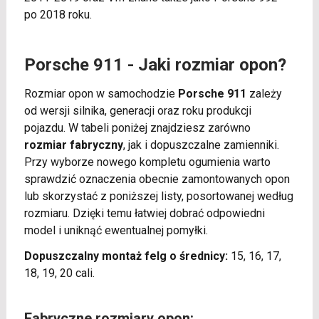
po 2018 roku.
Porsche 911 - Jaki rozmiar opon?
Rozmiar opon w samochodzie
Porsche 911
zależy
od wersji silnika, generacji oraz roku produkcji
pojazdu. W tabeli poniżej znajdziesz zarówno
rozmiar fabryczny
, jak i dopuszczalne zamienniki.
Przy wyborze nowego kompletu ogumienia warto
sprawdzić oznaczenia obecnie zamontowanych opon
lub skorzystać z poniższej listy, posortowanej według
rozmiaru. Dzięki temu łatwiej dobrać odpowiedni
model i uniknąć ewentualnej pomyłki.
Dopuszczalny montaż felg o średnicy:
15, 16, 17,
18, 19, 20 cali.
Fabryczne rozmiary opon: