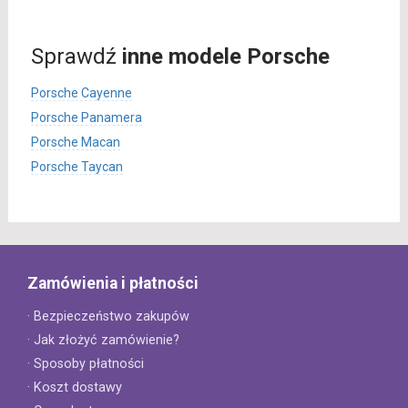
Sprawdź
inne modele Porsche
Porsche Cayenne
Porsche Panamera
Porsche Macan
Porsche Taycan
Zamówienia i płatności
· Bezpieczeństwo zakupów
· Jak złożyć zamówienie?
· Sposoby płatności
· Koszt dostawy