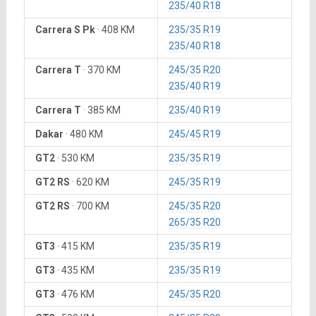
235/40 R18
Carrera S Pk
·
408 KM
235/35 R19
235/40 R18
Carrera T
·
370 KM
245/35 R20
235/40 R19
Carrera T
·
385 KM
235/40 R19
Dakar
·
480 KM
245/45 R19
GT2
·
530 KM
235/35 R19
GT2 RS
·
620 KM
245/35 R19
GT2 RS
·
700 KM
245/35 R20
265/35 R20
GT3
·
415 KM
235/35 R19
GT3
·
435 KM
235/35 R19
GT3
·
476 KM
245/35 R20