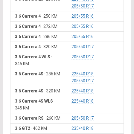
205/50 R17
3.6 Carrera 4
·
250 KM
205/55 R16
3.6 Carrera 4
·
272 KM
205/55 R16
3.6 Carrera 4
·
286 KM
205/55 R16
3.6 Carrera 4
·
320 KM
205/50 R17
3.6 Carrera 4 WLS
·
205/50 R17
345 KM
3.6 Carrera 4S
·
286 KM
225/40 R18
205/50 R17
3.6 Carrera 4S
·
320 KM
225/40 R18
3.6 Carrera 4S WLS
·
225/40 R18
345 KM
3.6 Carrera RS
·
260 KM
205/50 R17
3.6 GT2
·
462 KM
235/40 R18