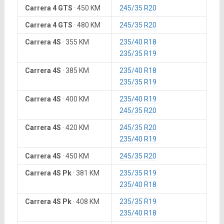
Carrera 4 GTS
·
450 KM
245/35 R20
Carrera 4 GTS
·
480 KM
245/35 R20
Carrera 4S
·
355 KM
235/40 R18
235/35 R19
Carrera 4S
·
385 KM
235/40 R18
235/35 R19
Carrera 4S
·
400 KM
235/40 R19
245/35 R20
Carrera 4S
·
420 KM
245/35 R20
235/40 R19
Carrera 4S
·
450 KM
245/35 R20
Carrera 4S Pk
·
381 KM
235/35 R19
235/40 R18
Carrera 4S Pk
·
408 KM
235/35 R19
235/40 R18