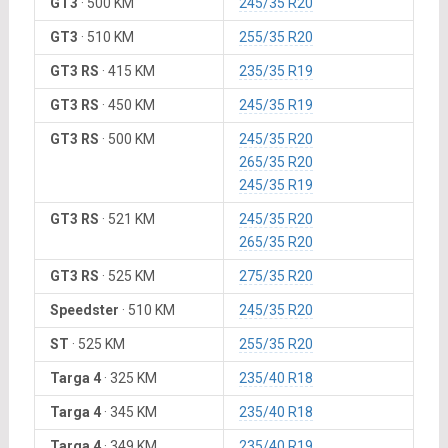
GT3
·
500 KM
245/35 R20
GT3
·
510 KM
255/35 R20
GT3 RS
·
415 KM
235/35 R19
GT3 RS
·
450 KM
245/35 R19
GT3 RS
·
500 KM
245/35 R20
265/35 R20
245/35 R19
GT3 RS
·
521 KM
245/35 R20
265/35 R20
GT3 RS
·
525 KM
275/35 R20
Speedster
·
510 KM
245/35 R20
ST
·
525 KM
255/35 R20
Targa 4
·
325 KM
235/40 R18
Targa 4
·
345 KM
235/40 R18
Targa 4
·
349 KM
235/40 R19