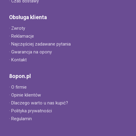
· Czas dostawy
Obsługa klienta
· Zwroty
· Reklamacje
· Najczęściej zadawane pytania
· Gwarancja na opony
· Kontakt
8opon.pl
· O firmie
· Opinie klientów
· Dlaczego warto u nas kupić?
· Polityka prywatności
· Regulamin