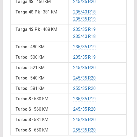
Targa 4S
·
450 KM
245/35 R20
Targa 4S Pk
·
381 KM
235/40 R18
235/35 R19
Targa 4S Pk
·
408 KM
235/35 R19
235/40 R18
Turbo
·
480 KM
235/35 R19
Turbo
·
500 KM
235/35 R19
Turbo
·
521 KM
245/35 R20
Turbo
·
540 KM
245/35 R20
Turbo
·
581 KM
255/35 R20
Turbo S
·
530 KM
235/35 R19
Turbo S
·
560 KM
245/35 R20
Turbo S
·
581 KM
245/35 R20
Turbo S
·
650 KM
255/35 R20