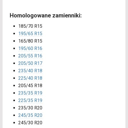
Homologowane zamienniki:
185/70 R15
195/65 R15
165/80 R15
195/60 R16
205/55 R16
205/50 R17
235/40 R18
225/40 R18
205/45 R18
235/35 R19
225/35 R19
235/30 R20
245/35 R20
245/30 R20