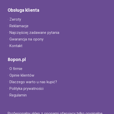
Obsługa klienta
· Zwroty
· Reklamacje
· Najczęściej zadawane pytania
· Gwarancja na opony
· Kontakt
8opon.pl
· O firmie
· Opinie klientów
· Dlaczego warto u nas kupić?
· Polityka prywatności
· Regulamin
Profesjonalny sklep z oponami oferujący tylko oryginalne