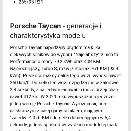
265/35 R21
Porsche Taycan
- generacje i
charakterystyka modelu
Porsche Taycan napędzany prądem ma kilka
ciekawych silników do wyboru. "Najsłabszy" z nich to
Performance o mocy 79.2 kWh oraz 408 KM.
Najmocniejszy, Turbo S, rozwija moc aż 761 KM (93.4
kWh)! Prędkość maksymalna tego wozu wynosi nawet
260 km/h. Do setki ten wóz rozpędza się w zaledwie
2,8 sekundy, a na jednym ładowaniu może przejechać
nawet 412 km. W 2021 roku wypuszczono jeszcze
jedną wersję Porsche Taycan. Wyróżnia się ona
najsłabszym z całej gamy silnikiem, mającym
"zaledwie" 326 KM i do setki dobiegającym w 5,4
sekundy, jednak spośród wszystkich modeli tej marki