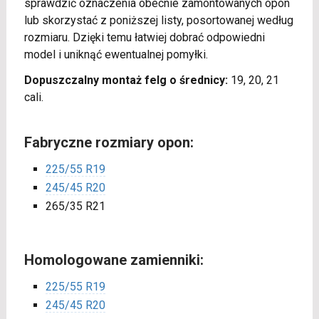
sprawdzić oznaczenia obecnie zamontowanych opon
lub skorzystać z poniższej listy, posortowanej według
rozmiaru. Dzięki temu łatwiej dobrać odpowiedni
model i uniknąć ewentualnej pomyłki.
Dopuszczalny montaż felg o średnicy:
19, 20, 21
cali.
Fabryczne rozmiary opon:
225/55 R19
245/45 R20
265/35 R21
Homologowane zamienniki:
225/55 R19
245/45 R20