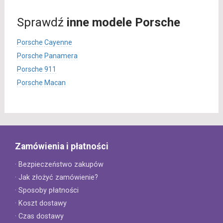
Sprawdź
inne modele Porsche
Porsche Cayenne
Porsche Panamera
Porsche 911
Porsche Macan
Zamówienia i płatności
· Bezpieczeństwo zakupów
· Jak złożyć zamówienie?
· Sposoby płatności
· Koszt dostawy
· Czas dostawy