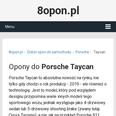
8opon.pl
Menu
8opon.pl
Dobór opon do samochodu
Porsche
Taycan
Opony do
Porsche Taycan
Porsche Taycan to absolutna nowość na rynku, nie
tylko gdy chodzi o rok produkcji - 2019 - ale również o
technologię. Jest to model, który pod względem
designu przypomina wiele innych modeli tego
sportowego wozu, jednak występuje jako 4-drzwiowy
sedan lub 5-drzwiowy shooting brake (zwany tutaj
Cross Turismo), a nie, jak na przykład Porsche 911,