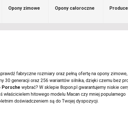
Opony zimowe
Opony całoroczne
Produce
sprawdź fabryczne rozmiary oraz pełną ofertę na opony zimowe, 
y 30 generacji oraz 256 wariantów silnika, dzięki czemu bez p
o Porsche
wybrać? W sklepie 8opon.pl gwarantujemy niskie cen
eś właścicielem hitowego modelu Macan czy mniej popularnego
loletnim doświadczeniem są do Twojej dyspozycji.