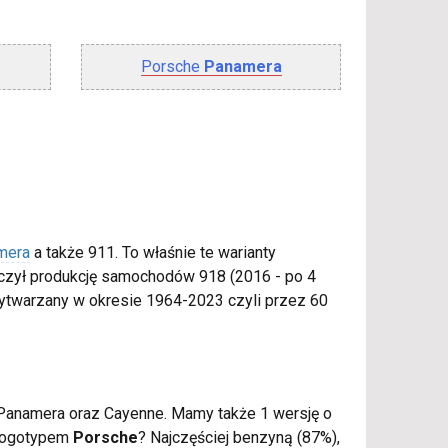
Porsche
Panamera
mera
a także 911. To właśnie te warianty
zył produkcję samochodów 918 (2016 - po 4
twarzany w okresie 1964-2023 czyli przez 60
 Panamera oraz Cayenne. Mamy także 1 wersję o
 logotypem
Porsche
? Najczęściej benzyną (87%),