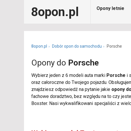
8opon.pl
Opony letnie
8opon.pl
Dobór opon do samochodu
Porsche
Opony do
Porsche
Wybierz jeden z 6 modeli auta marki
Porsche
i 
oraz całoroczne do Twojego pojazdu. Obsługujem
znajdziesz odpowiedź na pytanie jakie
opony d
fachowe doradztwo, bez względu na to czy jest
Boxster. Nasi wykwalifikowani specjaliści z wie