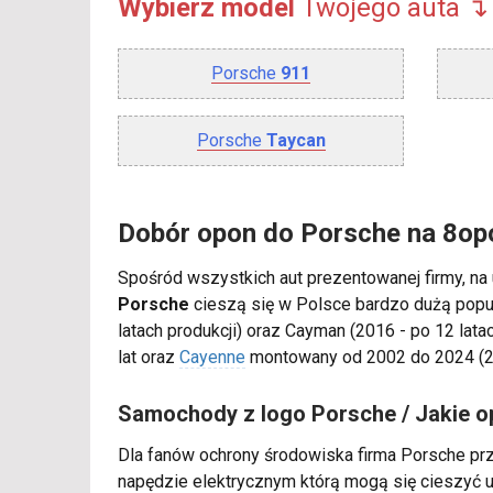
Wybierz model
Twojego
auta ↴
Porsche
911
Porsche
Taycan
Dobór opon do Porsche na 8opo
Spośród wszystkich aut prezentowanej firmy, na
Porsche
cieszą się w Polsce bardzo dużą popul
latach produkcji) oraz Cayman (2016 - po 12 la
lat oraz
Cayenne
montowany od 2002 do 2024 (23
Samochody z logo Porsche / Jakie 
Dla fanów ochrony środowiska firma Porsche pr
napędzie elektrycznym którą mogą się cieszyć