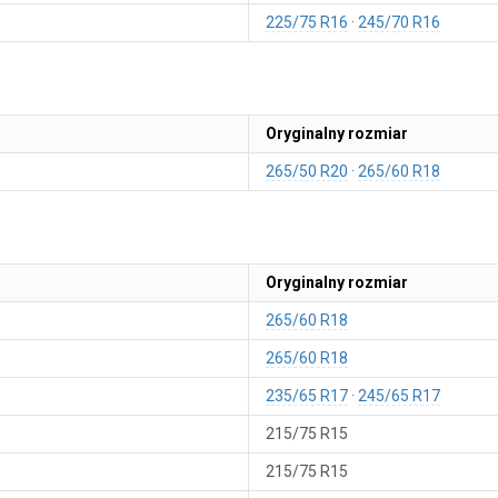
225/75 R16
245/70 R16
Oryginalny rozmiar
265/50 R20
265/60 R18
Oryginalny rozmiar
265/60 R18
265/60 R18
235/65 R17
245/65 R17
215/75 R15
215/75 R15