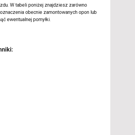
jazdu. W tabeli poniżej znajdziesz zarówno
ć oznaczenia obecnie zamontowanych opon lub
nąć ewentualnej pomyłki.
niki: