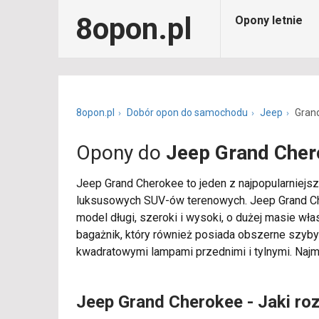
8opon.pl
Opony letnie
8opon.pl
Dobór opon do samochodu
Jeep
Gran
Opony do
Jeep Grand Cher
Jeep Grand Cherokee to jeden z najpopularniej
luksusowych SUV-ów terenowych. Jeep Grand Cher
model długi, szeroki i wysoki, o dużej masie wła
bagażnik, który również posiada obszerne szyby 
kwadratowymi lampami przednimi i tylnymi. Najm
Jeep Grand Cherokee - Jaki ro