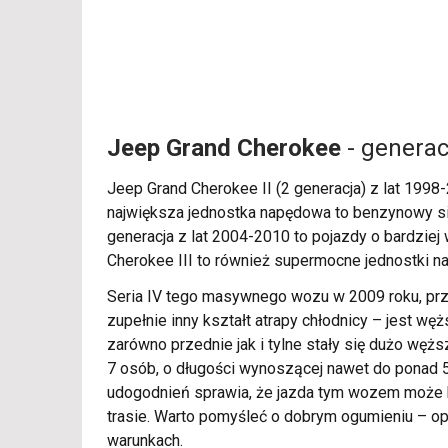
Jeep Grand Cherokee
- generac
Jeep Grand Cherokee II (2 generacja) z lat 1998
największa jednostka napędowa to benzynowy siln
generacja z lat 2004-2010 to pojazdy o bardziej 
Cherokee III to również supermocne jednostki n
Seria IV tego masywnego wozu w 2009 roku, prz
zupełnie inny kształt atrapy chłodnicy – jest w
zarówno przednie jak i tylne stały się dużo w
7 osób, o długości wynoszącej nawet do ponad 5
udogodnień sprawia, że jazda tym wozem może b
trasie. Warto pomyśleć o dobrym ogumieniu – o
warunkach.