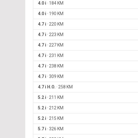
4.0 i
·
184 KM
4.0 i
·
190 KM
4.7 i
·
220 KM
4.7 i
·
223 KM
4.7 i
·
227 KM
4.7 i
·
231 KM
4.7 i
·
238 KM
4.7 i
·
309 KM
4.7 i H.O.
·
258 KM
5.2 i
·
211 KM
5.2 i
·
212 KM
5.2 i
·
215 KM
5.7 i
·
326 KM