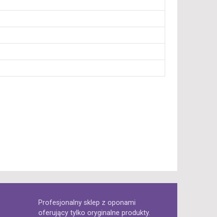
Profesjonalny sklep z oponami
oferujący tylko oryginalne produkty.