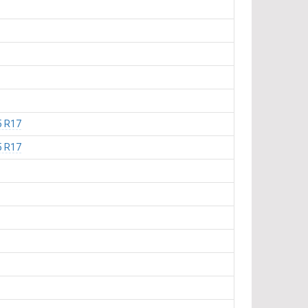
5 R17
5 R17