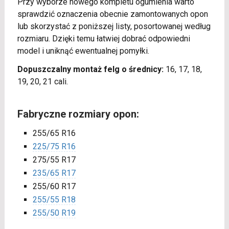
Przy wyborze nowego kompletu ogumienia warto
sprawdzić oznaczenia obecnie zamontowanych opon
lub skorzystać z poniższej listy, posortowanej według
rozmiaru. Dzięki temu łatwiej dobrać odpowiedni
model i uniknąć ewentualnej pomyłki.
Dopuszczalny montaż felg o średnicy:
16, 17, 18,
19, 20, 21 cali.
Fabryczne rozmiary opon:
255/65 R16
225/75 R16
275/55 R17
235/65 R17
255/60 R17
255/55 R18
255/50 R19