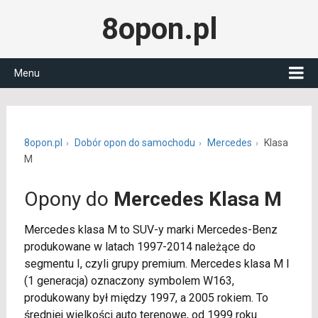
8opon.pl
Menu
8opon.pl
Dobór opon do samochodu
Mercedes
Klasa
M
Opony do
Mercedes Klasa M
Mercedes klasa M to SUV-y marki Mercedes-Benz
produkowane w latach 1997-2014 należące do
segmentu I, czyli grupy premium. Mercedes klasa M I
(1 generacja) oznaczony symbolem W163,
produkowany był między 1997, a 2005 rokiem. To
średniej wielkości auto terenowe, od 1999 roku