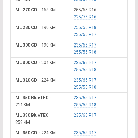
ML 270 CDI
·
163 KM
255/65 R16
225/75 R16
ML 280 CDI
·
190 KM
255/55 R18
235/65 R17
ML 300 CDI
·
190 KM
235/65 R17
255/55 R18
ML 300 CDI
·
204 KM
235/65 R17
255/55 R18
ML 320 CDI
·
224 KM
235/65 R17
255/55 R18
ML 350 BlueTEC
·
235/65 R17
211 KM
255/55 R18
ML 350 BlueTEC
·
235/65 R17
258 KM
ML 350 CDI
·
224 KM
235/65 R17