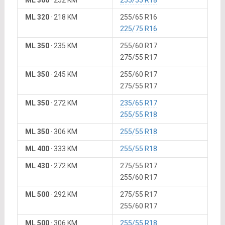
ML 300
·
252 KM
255/55 R18
ML 320
·
218 KM
255/65 R16
225/75 R16
ML 350
·
235 KM
255/60 R17
275/55 R17
ML 350
·
245 KM
255/60 R17
275/55 R17
ML 350
·
272 KM
235/65 R17
255/55 R18
ML 350
·
306 KM
255/55 R18
ML 400
·
333 KM
255/55 R18
ML 430
·
272 KM
275/55 R17
255/60 R17
ML 500
·
292 KM
275/55 R17
255/60 R17
ML 500
·
306 KM
255/55 R18