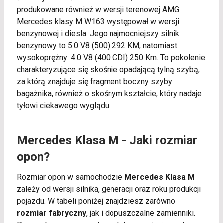
produkowane również w wersji terenowej AMG.
Mercedes klasy M W163 występował w wersji
benzynowej i diesla. Jego najmocniejszy silnik
benzynowy to 5.0 V8 (500) 292 KM, natomiast
wysokoprężny: 4.0 V8 (400 CDI) 250 Km. To pokolenie
charakteryzujące się skośnie opadającą tylną szybą,
za którą znajduje się fragment boczny szyby
bagażnika, również o skośnym kształcie, który nadaje
tyłowi ciekawego wyglądu.
Mercedes Klasa M - Jaki rozmiar
opon?
Rozmiar opon w samochodzie
Mercedes Klasa M
zależy od wersji silnika, generacji oraz roku produkcji
pojazdu. W tabeli poniżej znajdziesz zarówno
rozmiar fabryczny
, jak i dopuszczalne zamienniki.