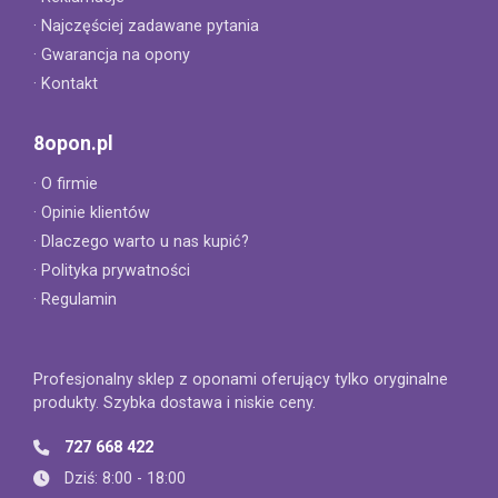
· Najczęściej zadawane pytania
· Gwarancja na opony
· Kontakt
8opon.pl
· O firmie
· Opinie klientów
· Dlaczego warto u nas kupić?
· Polityka prywatności
· Regulamin
Profesjonalny sklep z oponami oferujący tylko oryginalne
produkty. Szybka dostawa i niskie ceny.
727 668 422
Dziś: 8:00 - 18:00