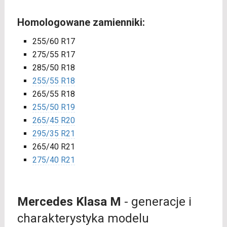
Homologowane zamienniki:
255/60 R17
275/55 R17
285/50 R18
255/55 R18
265/55 R18
255/50 R19
265/45 R20
295/35 R21
265/40 R21
275/40 R21
Mercedes Klasa M
- generacje i
charakterystyka modelu