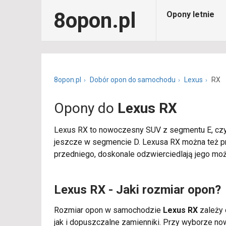
8opon.pl
Opony letnie
8opon.pl
Dobór opon do samochodu
Lexus
RX
Opony do
Lexus RX
Lexus RX to nowoczesny SUV z segmentu E, czyl
jeszcze w segmencie D. Lexusa RX można też pr
przedniego, doskonale odzwierciedlają jego moż
Lexus RX - Jaki rozmiar opon?
Rozmiar opon w samochodzie
Lexus RX
zależy o
jak i dopuszczalne zamienniki. Przy wyborze n