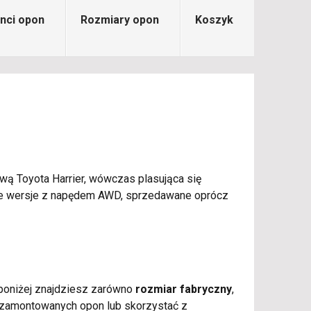
nci opon
Rozmiary opon
Koszyk
ą Toyota Harrier, wówczas plasująca się
nie wersje z napędem AWD, sprzedawane oprócz
i poniżej znajdziesz zarówno
rozmiar fabryczny
,
 zamontowanych opon lub skorzystać z