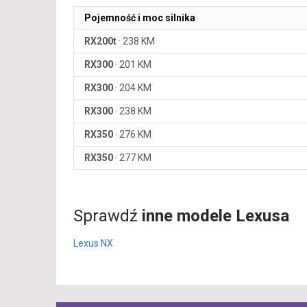
Pojemność i moc silnika
RX200t
·
238 KM
RX300
·
201 KM
RX300
·
204 KM
RX300
·
238 KM
RX350
·
276 KM
RX350
·
277 KM
Sprawdź
inne modele Lexusa
Lexus NX