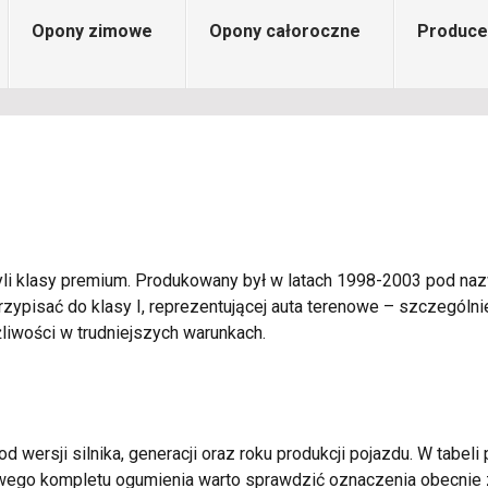
Opony zimowe
Opony całoroczne
Produce
i klasy premium. Produkowany był w latach 1998-2003 pod nazw
zypisać do klasy I, reprezentującej auta terenowe – szczegól
liwości w trudniejszych warunkach.
d wersji silnika, generacji oraz roku produkcji pojazdu. W tabel
owego kompletu ogumienia warto sprawdzić oznaczenia obecnie