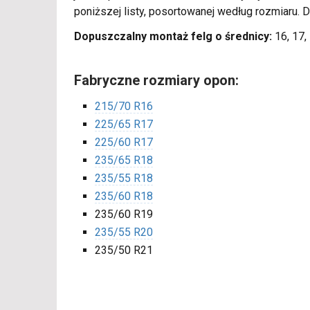
poniższej listy, posortowanej według rozmiaru. 
Dopuszczalny montaż felg o średnicy:
16, 17, 
Fabryczne rozmiary opon:
215/70 R16
225/65 R17
225/60 R17
235/65 R18
235/55 R18
235/60 R18
235/60 R19
235/55 R20
235/50 R21