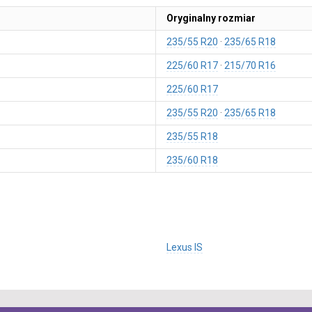
Oryginalny rozmiar
235/55 R20
235/65 R18
225/60 R17
215/70 R16
225/60 R17
235/55 R20
235/65 R18
235/55 R18
235/60 R18
Lexus IS