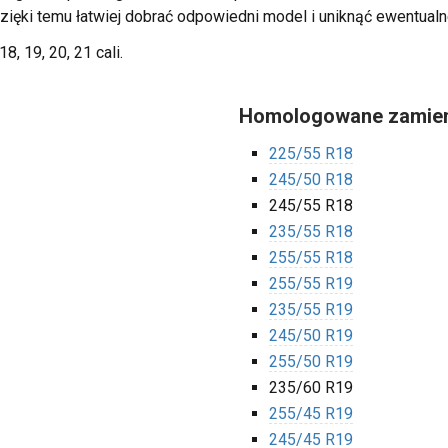
Dzięki temu łatwiej dobrać odpowiedni model i uniknąć ewentualn
18, 19, 20, 21 cali.
Homologowane zamien
225/55 R18
245/50 R18
245/55 R18
235/55 R18
255/55 R18
255/55 R19
235/55 R19
245/50 R19
255/50 R19
235/60 R19
255/45 R19
245/45 R19