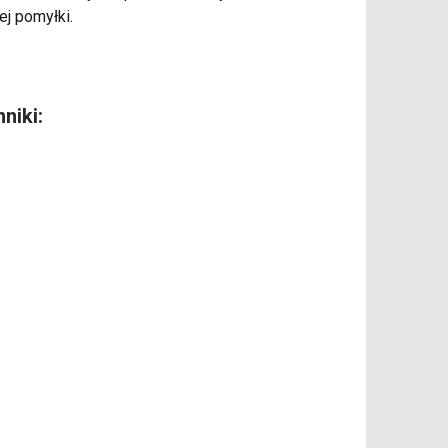
ej pomyłki.
niki: