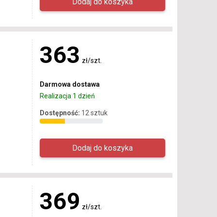
363
zł/szt.
Darmowa dostawa
Realizacja 1 dzień
Dostępność:
12 sztuk
369
zł/szt.