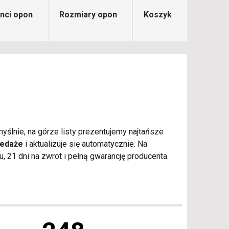
nci opon
Rozmiary opon
Koszyk
yślnie, na górze listy prezentujemy najtańsze
zedaże
i aktualizuje się automatycznie. Na
21 dni na zwrot i pełną gwarancję producenta.