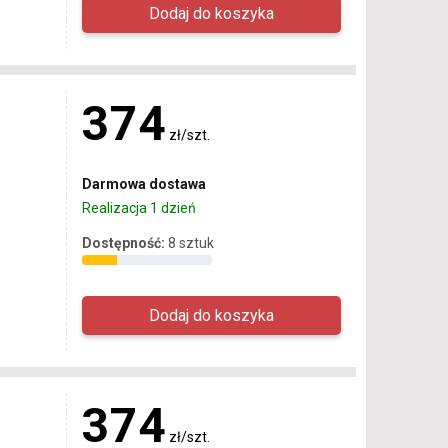
374
zł/szt.
Darmowa dostawa
Realizacja 1 dzień
Dostępność:
8 sztuk
374
zł/szt.