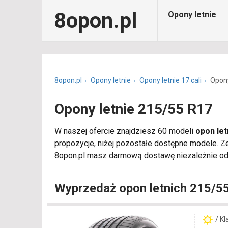
8opon.pl
Opony letnie
8opon.pl
Opony letnie
Opony letnie 17 cali
Opony
Opony letnie 215/55 R17
W naszej ofercie znajdziesz 60 modeli
opon let
propozycje, niżej pozostałe dostępne modele. 
8opon.pl masz darmową dostawę niezależnie od l
Wyprzedaż opon letnich 215/5
/ K