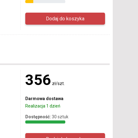
356
zł/szt.
Darmowa dostawa
Realizacja 1 dzień
Dostępność:
30 sztuk