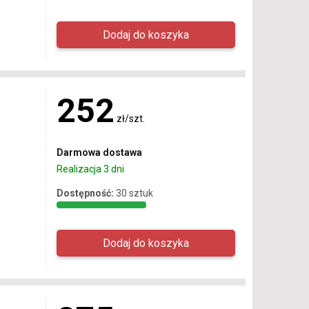
252
zł/szt.
Darmowa dostawa
Realizacja 3 dni
Dostępność:
30 sztuk