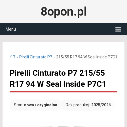
8opon.pl
Menu
5/55 R17
Pirelli Cinturato P7
215/55 R17 94 W Seal Inside P7C1
Pirelli Cinturato P7 215/55
R17 94 W Seal Inside P7C1
Stan:
nowa / oryginalna
Rok produkcji:
2025/2026
Dar