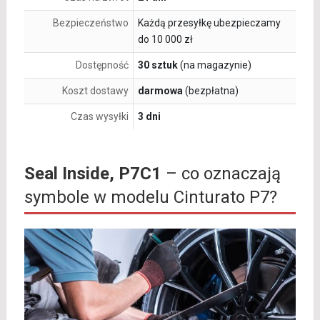
Bezpieczeństwo
Każdą przesyłkę ubezpieczamy
do 10 000 zł
Dostępność
30 sztuk
(na magazynie)
Koszt dostawy
darmowa
(bezpłatna)
Czas wysyłki
3 dni
Seal Inside, P7C1
– co oznaczają
symbole w modelu Cinturato P7?