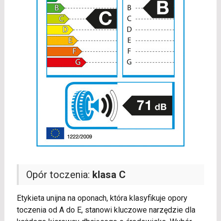
Opór toczenia:
klasa C
Etykieta unijna na oponach, która klasyfikuje opory
toczenia od A do E, stanowi kluczowe narzędzie dla