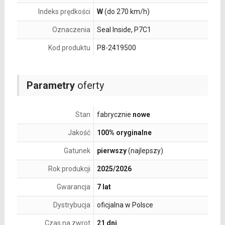
Indeks prędkości
W
(do 270 km/h)
Oznaczenia
Seal Inside, P7C1
Kod produktu
P8-2419500
Parametry
oferty
Stan
fabrycznie
nowe
Jakość
100% oryginalne
Gatunek
pierwszy
(najlepszy)
Rok produkcji
2025/2026
Gwarancja
7 lat
Dystrybucja
oficjalna w Polsce
Czas na zwrot
21 dni