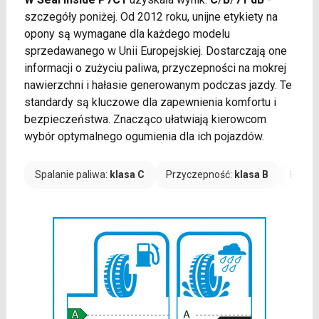
szczegóły poniżej. Od 2012 roku, unijne etykiety na
opony są wymagane dla każdego modelu
sprzedawanego w Unii Europejskiej. Dostarczają one
informacji o zużyciu paliwa, przyczepności na mokrej
nawierzchni i hałasie generowanym podczas jazdy. Te
standardy są kluczowe dla zapewnienia komfortu i
bezpieczeństwa. Znacząco ułatwiają kierowcom
wybór optymalnego ogumienia dla ich pojazdów.
Spalanie paliwa:
klasa C
Przyczepność:
klasa B
Hałas