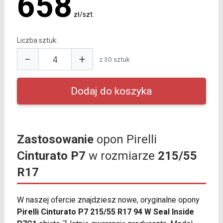
658
zł/szt.
Liczba sztuk:
−
+
z 30 sztuk
Zastosowanie
opon Pirelli
Cinturato P7
w rozmiarze
215/55
R17
W naszej ofercie znajdziesz nowe, oryginalne opony
Pirelli Cinturato P7 215/55 R17 94 W Seal Inside