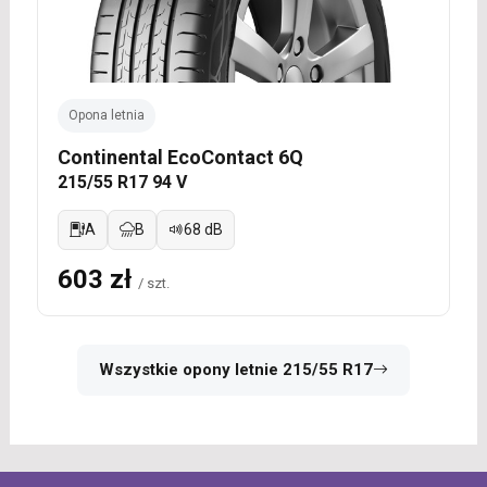
Opona letnia
Continental EcoContact 6Q
215/55 R17 94 V
A
B
68 dB
603 zł
/ szt.
Wszystkie opony letnie 215/55 R17