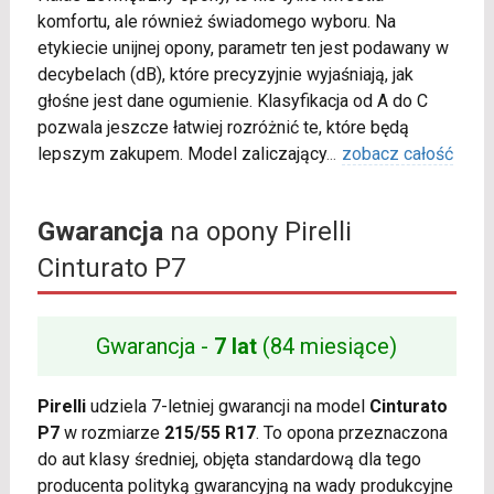
komfortu, ale również świadomego wyboru. Na
etykiecie unijnej opony, parametr ten jest podawany w
decybelach (dB), które precyzyjnie wyjaśniają, jak
głośne jest dane ogumienie. Klasyfikacja od A do C
pozwala jeszcze łatwiej rozróżnić te, które będą
lepszym zakupem. Model zaliczający
...
zobacz całość
Gwarancja
na opony Pirelli
Cinturato P7
Gwarancja -
7 lat
(84 miesiące)
Pirelli
udziela 7-letniej gwarancji na model
Cinturato
P7
w rozmiarze
215/55 R17
. To opona przeznaczona
do aut klasy średniej, objęta standardową dla tego
producenta polityką gwarancyjną na wady produkcyjne