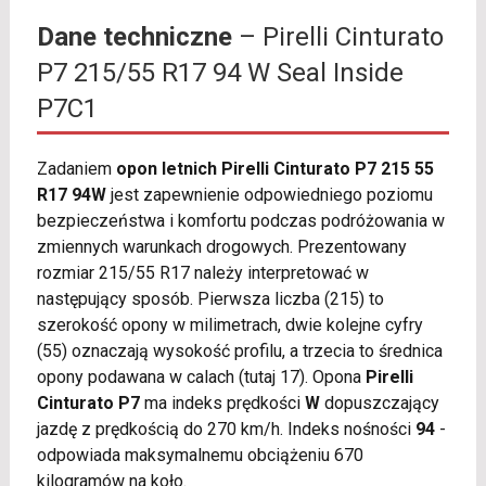
Dane techniczne
– Pirelli Cinturato
P7 215/55 R17 94 W Seal Inside
P7C1
Zadaniem
opon letnich Pirelli Cinturato P7 215 55
R17 94W
jest zapewnienie odpowiedniego poziomu
bezpieczeństwa i komfortu podczas podróżowania w
zmiennych warunkach drogowych. Prezentowany
rozmiar 215/55 R17 należy interpretować w
następujący sposób. Pierwsza liczba (215) to
szerokość opony w milimetrach, dwie kolejne cyfry
(55) oznaczają wysokość profilu, a trzecia to średnica
opony podawana w calach (tutaj 17). Opona
Pirelli
Cinturato P7
ma indeks prędkości
W
dopuszczający
jazdę z prędkością do 270 km/h. Indeks nośności
94
-
odpowiada maksymalnemu obciążeniu 670
kilogramów na koło.