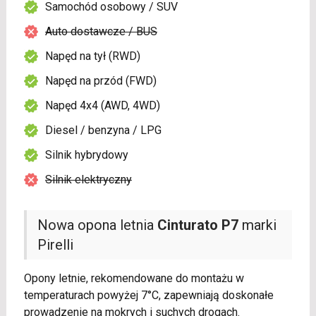
Samochód osobowy / SUV
Auto dostawcze / BUS
Napęd na tył (RWD)
Napęd na przód (FWD)
Napęd 4x4 (AWD, 4WD)
Diesel / benzyna / LPG
Silnik hybrydowy
Silnik elektryczny
Nowa opona letnia
Cinturato P7
marki
Pirelli
Opony letnie, rekomendowane do montażu w
temperaturach powyżej 7°C, zapewniają doskonałe
prowadzenie na mokrych i suchych drogach.