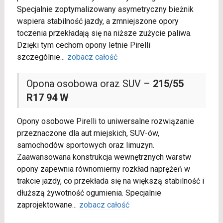
Specjalnie zoptymalizowany asymetryczny bieżnik
wspiera stabilność jazdy, a zmniejszone opory
toczenia przekładają się na niższe zużycie paliwa.
Dzięki tym cechom opony letnie Pirelli
szczególnie
...
zobacz całość
Opona osobowa oraz SUV –
215/55
R17 94 W
Opony osobowe Pirelli to uniwersalne rozwiązanie
przeznaczone dla aut miejskich, SUV-ów,
samochodów sportowych oraz limuzyn.
Zaawansowana konstrukcja wewnętrznych warstw
opony zapewnia równomierny rozkład naprężeń w
trakcie jazdy, co przekłada się na większą stabilność i
dłuższą żywotność ogumienia. Specjalnie
zaprojektowane
...
zobacz całość