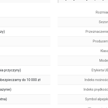
Rozmia
Sezo
szy)
Przeznaczeni
Producen
Klas
Mode
ia przyczyny)
Etykieta U
ubezpieczamy do 10 000 zł
Indeks nośnośc
azynie)
Indeks prędkośc
atna)
Symbol alpejsk