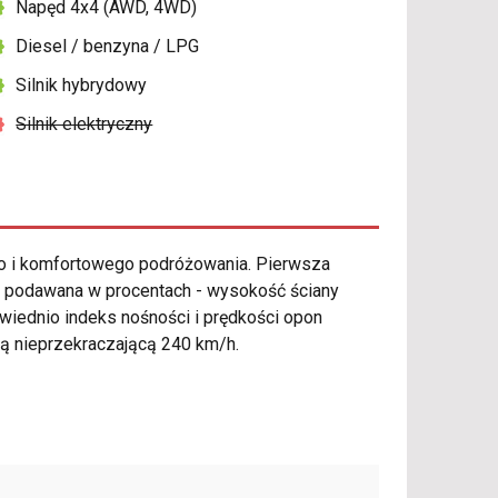
Napęd 4x4 (AWD, 4WD)
Diesel / benzyna / LPG
Silnik hybrydowy
Silnik elektryczny
o i komfortowego podróżowania. Pierwsza
to podawana w procentach - wysokość ściany
owiednio indeks nośności i prędkości opon
ią nieprzekraczającą 240 km/h.