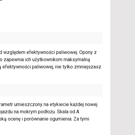
pod względem efektywności paliwowej. Opony z
, co zapewnia ich użytkownikom maksymalną
 efektywności paliwowej, nie tylko zmniejszasz
rametr umieszczony na etykiecie każdej nowej
pojazdu na mokrym podłożu. Skala od A
ybką ocenę i porównanie ogumienia. Za tymi