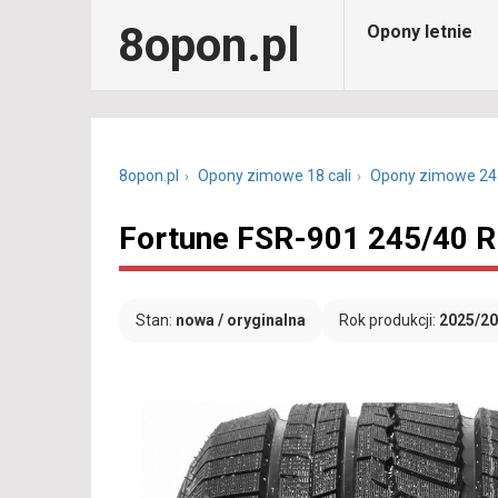
8opon.pl
Opony letnie
8opon.pl
Opony zimowe 18 cali
Opony zimowe 24
Fortune FSR-901 245/40 R
Stan:
nowa / oryginalna
Rok produkcji:
2025/2