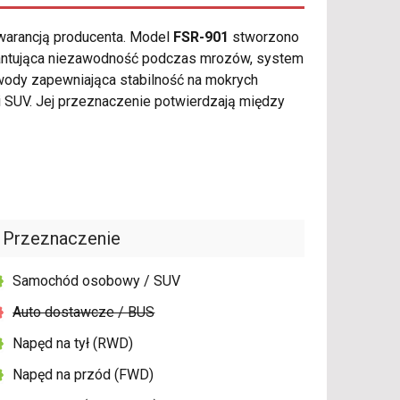
gwarancją producenta. Model
FSR-901
stworzono
arantująca niezawodność podczas mrozów, system
wody zapewniająca stabilność na mokrych
SUV. Jej przeznaczenie potwierdzają między
Przeznaczenie
Samochód osobowy / SUV
Auto dostawcze / BUS
Napęd na tył (RWD)
Napęd na przód (FWD)