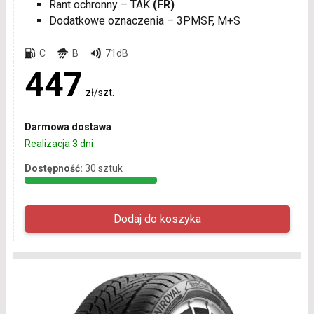
Rant ochronny – TAK
(FR)
Dodatkowe oznaczenia – 3PMSF, M+S
C
B
71dB
447
zł/szt.
Darmowa dostawa
Realizacja 3 dni
Dostępność:
30 sztuk