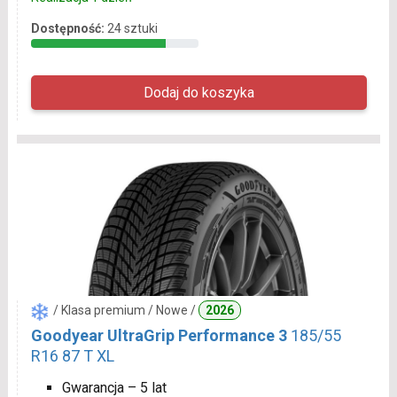
Dostępność:
24 sztuki
/ Klasa premium / Nowe /
2026
Goodyear UltraGrip Performance 3
185/55
R16 87 T XL
Gwarancja – 5 lat