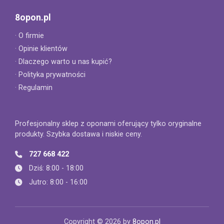
8opon.pl
· O firmie
· Opinie klientów
· Dlaczego warto u nas kupić?
· Polityka prywatności
· Regulamin
Profesjonalny sklep z oponami oferujący tylko oryginalne
produkty. Szybka dostawa i niskie ceny.
727 668 422
Dziś: 8:00 - 18:00
Jutro: 8:00 - 16:00
Copyright © 2026 by
8opon.pl