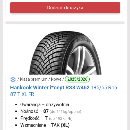
/ Klasa premium / Nowe /
2025/2026
Hankook Winter i*cept RS3 W462
185/55 R16
87 T XL FR
Gwarancja – dożywotnia
Nośność –
87
(do 545 kg/oponę)
Prędkość –
T
(do 190 km/h)
Wzmacniane – TAK
(XL)