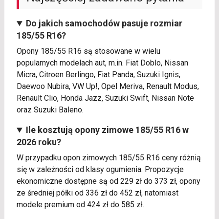
Do jakich samochodów pasuje rozmiar
185/55 R16?
Opony 185/55 R16 są stosowane w wielu
popularnych modelach aut, m.in. Fiat Doblo, Nissan
Micra, Citroen Berlingo, Fiat Panda, Suzuki Ignis,
Daewoo Nubira, VW Up!, Opel Meriva, Renault Modus,
Renault Clio, Honda Jazz, Suzuki Swift, Nissan Note
oraz Suzuki Baleno.
Ile kosztują opony zimowe 185/55 R16 w
2026 roku?
W przypadku opon zimowych 185/55 R16 ceny różnią
się w zależności od klasy ogumienia. Propozycje
ekonomiczne dostępne są od 229 zł do 373 zł, opony
ze średniej półki od 336 zł do 452 zł, natomiast
modele premium od 424 zł do 585 zł.