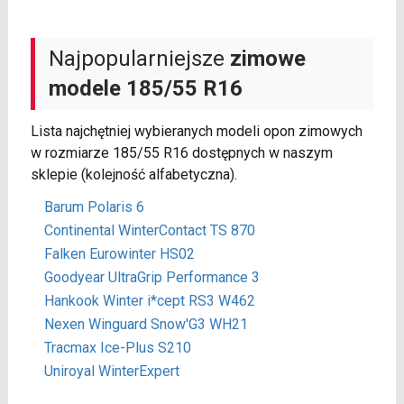
Najpopularniejsze
zimowe
modele 185/55 R16
Lista najchętniej wybieranych modeli opon zimowych
w rozmiarze 185/55 R16 dostępnych w naszym
sklepie (kolejność alfabetyczna).
Barum Polaris 6
Continental WinterContact TS 870
Falken Eurowinter HS02
Goodyear UltraGrip Performance 3
Hankook Winter i*cept RS3 W462
Nexen Winguard Snow'G3 WH21
Tracmax Ice-Plus S210
Uniroyal WinterExpert