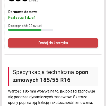
zł/szt.
Darmowa dostawa
Realizacja 1 dzień
Dostępność:
22 sztuki
Specyfikacja techniczna
opon
zimowych
185/55 R16
Wartość
185
mm wpływa na to, jak pojazd zachowuje
się podczas dynamicznych manewrów. Szersze
opony poprawiają trakcję i skuteczność hamowania,