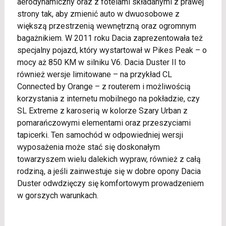
aerodynamiczny oraz z fotelami składanymi z prawej
strony tak, aby zmienić auto w dwuosobowe z
większą przestrzenią wewnętrzną oraz ogromnym
bagażnikiem. W 2011 roku Dacia zaprezentowała też
specjalny pojazd, który wystartował w Pikes Peak – o
mocy aż 850 KM w silniku V6. Dacia Duster II to
również wersje limitowane – na przykład CL
Connected by Orange – z routerem i możliwością
korzystania z internetu mobilnego na pokładzie, czy
SL Extreme z karoserią w kolorze Szary Urban z
pomarańczowymi elementami oraz przeszyciami
tapicerki. Ten samochód w odpowiedniej wersji
wyposażenia może stać się doskonałym
towarzyszem wielu dalekich wypraw, również z całą
rodziną, a jeśli zainwestuje się w dobre opony Dacia
Duster odwdzięczy się komfortowym prowadzeniem
w gorszych warunkach.