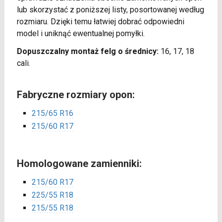
lub skorzystać z poniższej listy, posortowanej według
rozmiaru. Dzięki temu łatwiej dobrać odpowiedni
model i uniknąć ewentualnej pomyłki.
Dopuszczalny montaż felg o średnicy:
16, 17, 18
cali.
Fabryczne rozmiary opon:
215/65 R16
215/60 R17
Homologowane zamienniki:
215/60 R17
225/55 R18
215/55 R18