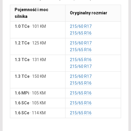
Pojemność i moc
Oryginalny rozmiar
silnika
1.0 TCe
·
101 KM
215/60 R17
215/65 R16
1.2 TCe
·
125 KM
215/60 R17
215/65 R16
1.3 TCe
·
131 KM
215/65 R16
215/60 R17
1.3 TCe
·
150 KM
215/60 R17
215/65 R16
1.6 MPi
·
105 KM
215/65 R16
1.6 SCe
·
105 KM
215/65 R16
1.6 SCe
·
114 KM
215/65 R16