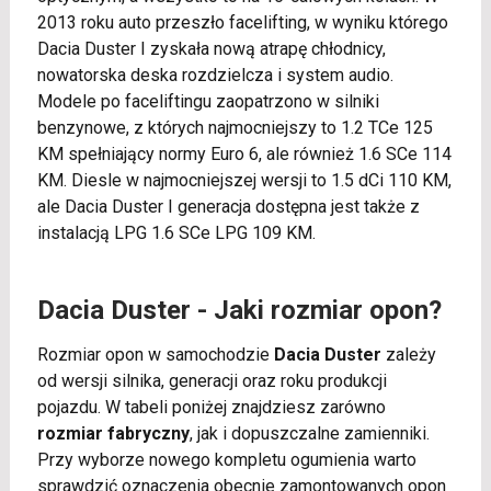
2013 roku auto przeszło facelifting, w wyniku którego
Dacia Duster I zyskała nową atrapę chłodnicy,
nowatorska deska rozdzielcza i system audio.
Modele po faceliftingu zaopatrzono w silniki
benzynowe, z których najmocniejszy to 1.2 TCe 125
KM spełniający normy Euro 6, ale również 1.6 SCe 114
KM. Diesle w najmocniejszej wersji to 1.5 dCi 110 KM,
ale Dacia Duster I generacja dostępna jest także z
instalacją LPG 1.6 SCe LPG 109 KM.
Dacia Duster - Jaki rozmiar opon?
Rozmiar opon w samochodzie
Dacia Duster
zależy
od wersji silnika, generacji oraz roku produkcji
pojazdu. W tabeli poniżej znajdziesz zarówno
rozmiar fabryczny
, jak i dopuszczalne zamienniki.
Przy wyborze nowego kompletu ogumienia warto
sprawdzić oznaczenia obecnie zamontowanych opon