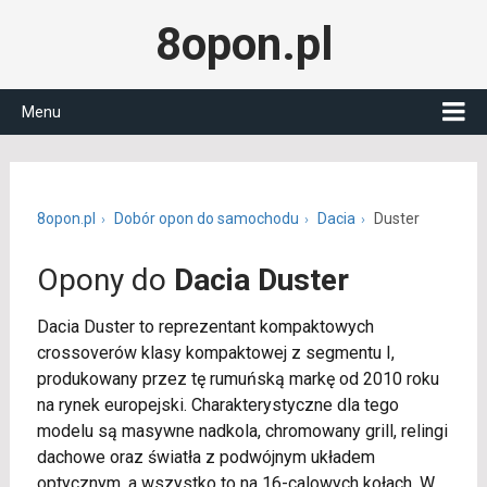
8opon.pl
Menu
8opon.pl
Dobór opon do samochodu
Dacia
Duster
Opony do
Dacia Duster
Dacia Duster to reprezentant kompaktowych
crossoverów klasy kompaktowej z segmentu I,
produkowany przez tę rumuńską markę od 2010 roku
na rynek europejski. Charakterystyczne dla tego
modelu są masywne nadkola, chromowany grill, relingi
dachowe oraz światła z podwójnym układem
optycznym, a wszystko to na 16-calowych kołach. W