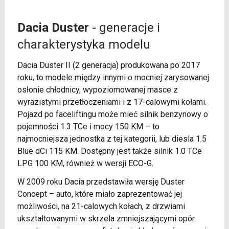
Dacia Duster
- generacje i
charakterystyka modelu
Dacia Duster II (2 generacja) produkowana po 2017
roku, to modele między innymi o mocniej zarysowanej
osłonie chłodnicy, wypoziomowanej masce z
wyrazistymi przetłoczeniami i z 17-calowymi kołami.
Pojazd po faceliftingu może mieć silnik benzynowy o
pojemności 1.3 TCe i mocy 150 KM – to
najmocniejsza jednostka z tej kategorii, lub diesla 1.5
Blue dCi 115 KM. Dostępny jest także silnik 1.0 TCe
LPG 100 KM, również w wersji ECO-G.
W 2009 roku Dacia przedstawiła wersję Duster
Concept – auto, które miało zaprezentować jej
możliwości, na 21-calowych kołach, z drzwiami
ukształtowanymi w skrzela zmniejszającymi opór