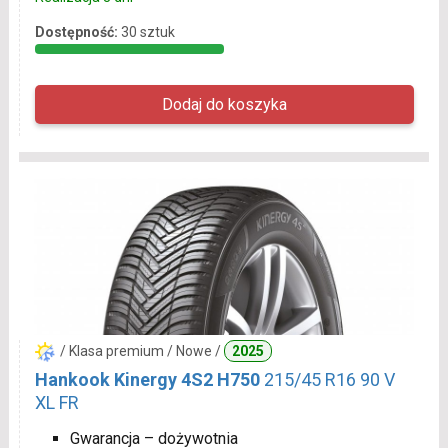
Dostępność:
30 sztuk
/ Klasa premium / Nowe /
2025
Hankook Kinergy 4S2 H750
215/45 R16 90 V
XL FR
Gwarancja – dożywotnia