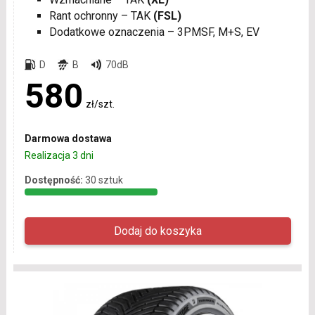
Rant ochronny – TAK
(FSL)
Dodatkowe oznaczenia – 3PMSF, M+S, EV
D
B
70dB
580
zł/szt.
Darmowa dostawa
Realizacja 3 dni
Dostępność:
30 sztuk