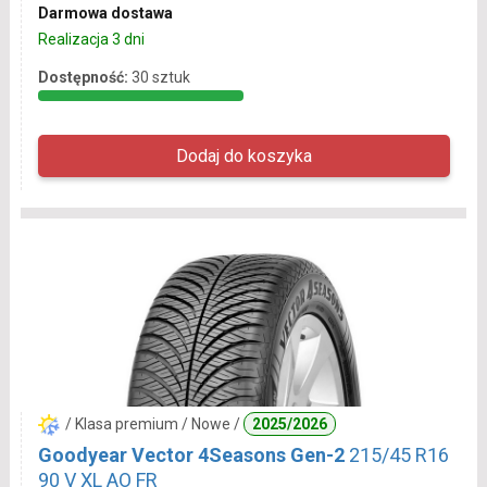
Darmowa dostawa
Realizacja 3 dni
Dostępność:
30 sztuk
/ Klasa premium / Nowe /
2025/2026
Goodyear Vector 4Seasons Gen-2
215/45 R16
90 V XL AO FR