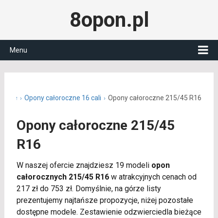
8opon.pl
Menu
roczne
Opony całoroczne 16 cali
Opony całoroczne 215/45 R16
Opony całoroczne 215/45
R16
W naszej ofercie znajdziesz 19 modeli
opon
całorocznych 215/45 R16
w atrakcyjnych cenach od
217 zł do 753 zł. Domyślnie, na górze listy
prezentujemy najtańsze propozycje, niżej pozostałe
dostępne modele. Zestawienie odzwierciedla bieżące