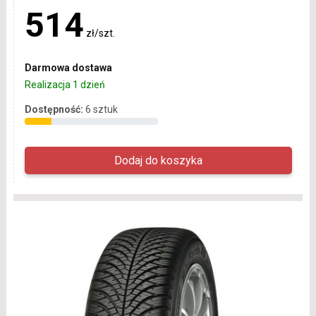
514
zł/szt.
Darmowa dostawa
Realizacja 1 dzień
Dostępność:
6 sztuk