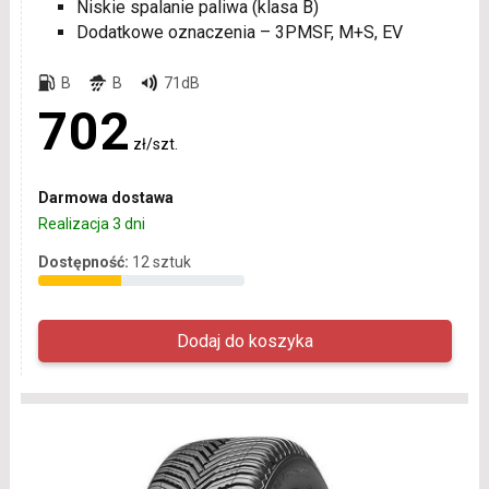
Niskie spalanie paliwa (klasa B)
Dodatkowe oznaczenia – 3PMSF, M+S, EV
B
B
71dB
702
zł/szt.
Darmowa dostawa
Realizacja 3 dni
Dostępność:
12 sztuk