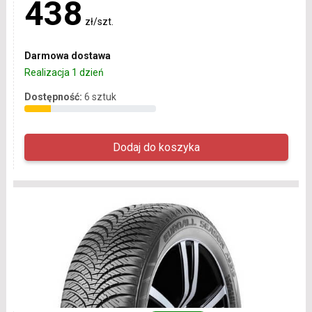
438
zł/szt.
Darmowa dostawa
Realizacja 1 dzień
Dostępność:
6 sztuk