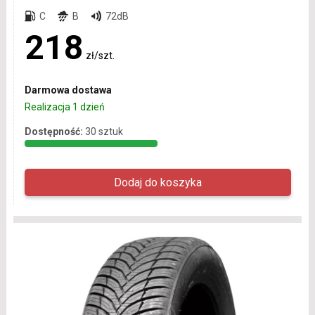
C
B
72dB
218
zł/szt.
Darmowa dostawa
Realizacja 1 dzień
Dostępność:
30 sztuk