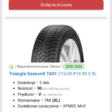
/ Klasa ekonomiczna / Nowe /
2025/2026
Triangle SeasonX TA01
215/45 R16 90 V XL
Gwarancja – 2 lata
Nośność –
90
(do 600 kg/oponę)
Prędkość –
V
(do 240 km/h)
Wzmacniane – TAK
(XL)
Dodatkowe oznaczenia – 3PMSF, M+S