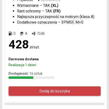
Wzmacniane – TAK
(XL)
Rant ochronny – TAK
(FR)
Najlepsza przyczepność na mokrym (klasa A)
Dodatkowe oznaczenia – 3PMSF, M+S
D
A
72dB
428
zł/szt.
Darmowa dostawa
Realizacja 1 dzień
Dostępność:
16 sztuk