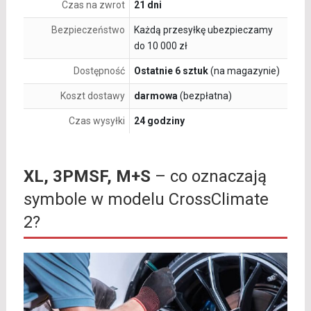
Czas na zwrot
21 dni
Bezpieczeństwo
Każdą przesyłkę ubezpieczamy
do 10 000 zł
Dostępność
Ostatnie 6 sztuk
(na magazynie)
Koszt dostawy
darmowa
(bezpłatna)
Czas wysyłki
24 godziny
XL, 3PMSF, M+S
– co oznaczają
symbole w modelu CrossClimate
2?