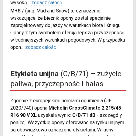
wysoką
...
zobacz całość
M+S
/
(ang. Mud and Snow) to oznaczenie
wskazujące, że bieżnik opony został specjalnie
zaprojektowany do jazdy w warunkach błota i śniegu.
Opony z tym symbolem oferują lepszą przyczepność
w trudniejszych warunkach pogodowych. W przypadku
opon
...
zobacz całość
Etykieta unijna
(C/B/71) – zużycie
paliwa, przyczepność i hałas
Zgodnie z europejskimi normami ogumienia (UE
2020/740) opona
Michelin CrossClimate 2 215/45
R16 90 V XL
uzyskała wynik:
C
/
B
/
71 dB
- szczegóły
poniżej. Wszystkie opony oferowane na rynku unijnym
są obowiązkowo oznaczone etykietami. W jasny