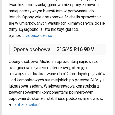
twardszą mieszanką gumową niż opony zimowe i
mniej agresywnym bieżnikiem w porównaniu do
letnich. Opony wielosezonowe Michelin sprawdzają
się w umiarkowanych warunkach klimatycznych, gdzie
zimy są łagodne, a lato niezbyt gorące.
Symbol
...
zobacz całość
Opona osobowa –
215/45 R16 90 V
Opony osobowe Michelin reprezentują najnowsze
osiągnięcia inżynierii materiałowej, oferując
rozwiązania dostosowane do różnorodnych pojazdów
- od kompaktowych aut miejskich po potężne SUV-y i
luksusowe sedany. Wielowarstwowa konstrukcja z
zaawansowanymi komponentami polimerowymi
zapewnia doskonałą stabilność podczas manewrów,
a
...
zobacz całość