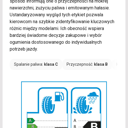
sposób informują one o przyczepności na mokrej
nawierzchni, zużyciu paliwa i emitowanym hałasie.
Ustandaryzowany wygląd tych etykiet pozwala
kierowcom na szybkie zidentyfikowanie kluczowych
różnic między modelami. Ich obecność wspiera
bardziej świadome decyzje zakupowe i wybór
ogumienia dostosowanego do indywidualnych
potrzeb jazdy.
Spalanie paliwa:
klasa C
Przyczepność:
klasa B
Hałas