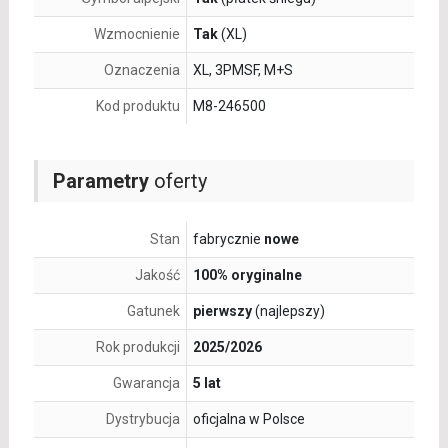
Wzmocnienie
Tak
(XL)
Oznaczenia
XL, 3PMSF, M+S
Kod produktu
M8-246500
Parametry
oferty
Stan
fabrycznie
nowe
Jakość
100% oryginalne
Gatunek
pierwszy
(najlepszy)
Rok produkcji
2025/2026
Gwarancja
5 lat
Dystrybucja
oficjalna w Polsce