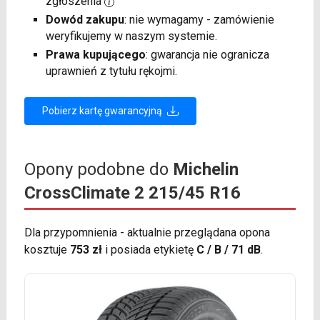
zgłoszenia
Dowód zakupu
: nie wymagamy - zamówienie
weryfikujemy w naszym systemie.
Prawa kupującego
: gwarancja nie ogranicza
uprawnień z tytułu rękojmi.
Pobierz kartę gwarancyjną
Opony podobne do
Michelin
CrossClimate 2 215/45 R16
Dla przypomnienia - aktualnie przeglądana opona
kosztuje
753 zł
i posiada etykietę
C / B / 71 dB
.