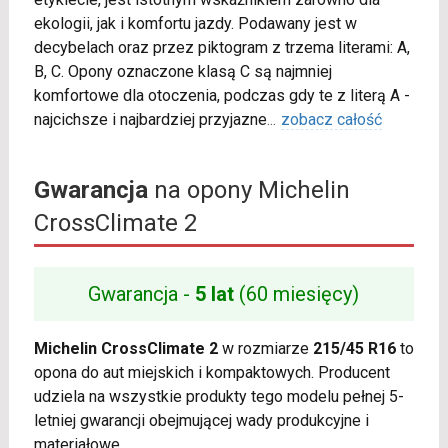
ekologii, jak i komfortu jazdy. Podawany jest w
decybelach oraz przez piktogram z trzema literami: A,
B, C. Opony oznaczone klasą C są najmniej
komfortowe dla otoczenia, podczas gdy te z literą A -
najcichsze i najbardziej przyjazne
...
zobacz całość
Gwarancja
na opony Michelin
CrossClimate 2
Gwarancja -
5 lat
(60 miesięcy)
Michelin CrossClimate 2
w rozmiarze
215/45 R16
to
opona do aut miejskich i kompaktowych. Producent
udziela na wszystkie produkty tego modelu pełnej 5-
letniej gwarancji obejmującej wady produkcyjne i
materiałowe.