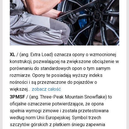
XL
/
(ang. Extra Load) oznacza opony o wzmocnionej
konstrukcji, pozwalającej na zwiększone obciążenie w
porównaniu do standardowych opon o tym samym
rozmiarze. Opony te posiadają wyższy indeks
nośności i są przeznaczone do pojazdów o
większej
...
zobacz całość
3PMSF
/
(ang. Three-Peak Mountain Snowflake) to
oficjalne oznaczenie potwierdzające, że opona
spełnia wymogi zimowe i została przetestowana
według norm Unii Europejskiej. Symbol trzech
szczytów górskich z płatkiem śniegu zapewnia