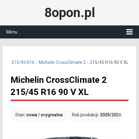
8opon.pl
Menu
oczne 215/45 R16
Michelin CrossClimate 2
215/45 R16 90 V XL
Michelin CrossClimate 2
215/45 R16 90 V XL
Stan:
nowa / oryginalna
Rok produkcji:
2025/2026
Dar