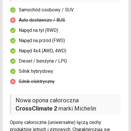
Samochód osobowy / SUV
Auto dostawcze / BUS
Napęd na tył (RWD)
Napęd na przód (FWD)
Napęd 4x4 (AWD, 4WD)
Diesel / benzyna / LPG
Silnik hybrydowy
Silnik elektryczny
Nowa opona całoroczna
CrossClimate 2
marki Michelin
Opony całoroczne (uniwersalne) łączą cechy
produktów letnich i zimowych. Charakteryzują się