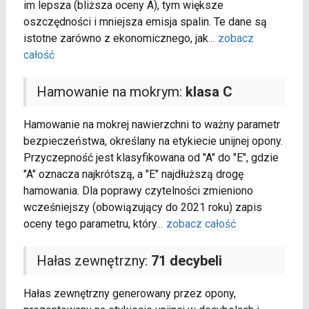
im lepsza (bliższa oceny A), tym większe
oszczędności i mniejsza emisja spalin. Te dane są
istotne zarówno z ekonomicznego, jak
...
zobacz
całość
Hamowanie na mokrym:
klasa C
Hamowanie na mokrej nawierzchni to ważny parametr
bezpieczeństwa, określany na etykiecie unijnej opony.
Przyczepność jest klasyfikowana od "A" do "E", gdzie
"A" oznacza najkrótszą, a "E" najdłuższą drogę
hamowania. Dla poprawy czytelności zmieniono
wcześniejszy (obowiązujący do 2021 roku) zapis
oceny tego parametru, który
...
zobacz całość
Hałas zewnętrzny:
71 decybeli
Hałas zewnętrzny generowany przez opony,