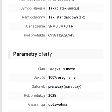
Symbol alpejski
Tak
(płatek śniegu)
Rant ochronny
Tak, standardowy
(FR)
Oznaczenia
3PMSF, M+S, FR
Kod produktu
6938112626945
Parametry
oferty
Stan
fabrycznie
nowe
Jakość
100% oryginalne
Gatunek
pierwszy
(najlepszy)
Rok produkcji
2025
Gwarancja
dożywotnia