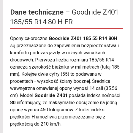
Dane techniczne
– Goodride Z401
185/55 R14 80 H FR
Opony całoroczne
Goodride Z401 185 55 R14 80H
są przeznaczone do zapewnienia bezpieczeństwa i
komfortu podczas jazdy w różnych warunkach
drogowych. Pierwsza liczba rozmiaru 185/55 R14
oznacza szerokość bieżnika w milimetrach (tutaj 185
mm). Kolejne dwie cyfry (55) to podawana w
procentach - wysokość ściany bocznej. Średnica
wewnętrzna omawianej opony wynosi 14 cali (35.56
cm). Model
Goodride Z401
posiada indeks nośności
80
informujący, że maksymalne obciążenie na jedną
oponę wynosi 450 kilogramów. Z kolei indeks
prędkości
H
umożliwia przemieszczanie się z
prędkością do 210 km/h.