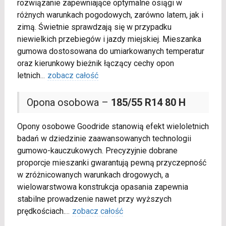
rozwiązanie zapewniające optymalne osiągi w
różnych warunkach pogodowych, zarówno latem, jak i
zimą. Świetnie sprawdzają się w przypadku
niewielkich przebiegów i jazdy miejskiej. Mieszanka
gumowa dostosowana do umiarkowanych temperatur
oraz kierunkowy bieżnik łączący cechy opon
letnich
...
zobacz całość
Opona osobowa –
185/55 R14 80 H
Opony osobowe Goodride stanowią efekt wieloletnich
badań w dziedzinie zaawansowanych technologii
gumowo-kauczukowych. Precyzyjnie dobrane
proporcje mieszanki gwarantują pewną przyczepność
w zróżnicowanych warunkach drogowych, a
wielowarstwowa konstrukcja opasania zapewnia
stabilne prowadzenie nawet przy wyższych
prędkościach.
...
zobacz całość