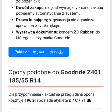
zgłoszenia
Dowód zakupu
: nie jest wymagany - dane zakupu
pobieramy automatycznie z systemu.
Prawa kupującego
: gwarancja nie ogranicza
uprawnień z tytułu rękojmi.
Wystawca dokumentu
: koncern
ZC Rubber
, do
którego należy marka Goodride.
Pobierz kartę gwarancyjną
Opony podobne do
Goodride Z401
185/55 R14
Dla przypomnienia - aktualnie przeglądana opona
kosztuje
196 zł
i posiada etykietę
D / C / 71 dB
.