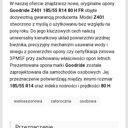
W naszej ofercie znajdziesz nowe, oryginalne opony
Goodride Z401 185/55 R14 80 H FR
objęte
dożywotnią gwarancją producenta. Model
Z401
stworzono z myślą o użytkowaniu bez względu na
porę roku. Do jego kluczowych cech należą
uniwersalny kierunkowy układ powierzchni jezdnej
bieżnika, precyzyjny mechanizm usuwania wody i
śniegu z powierzchni opony czy certyfikacja zimowa
3PMSF przy zachowaniu właściwości opon letnich.
Prezentowana opona marki
Goodride
została
zaprojektowana dla samochodów osobowych. Jej
przeznaczenie potwierdzają między innymi rozmiar
185/55 R14
oraz indeks nośności i prędkości
80 H
.
wielosezonowa
całoroczna
osobowa
Przeznaczenie