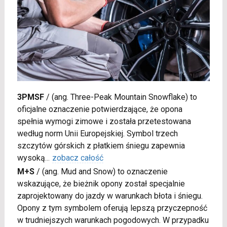
3PMSF
/
(ang. Three-Peak Mountain Snowflake) to
oficjalne oznaczenie potwierdzające, że opona
spełnia wymogi zimowe i została przetestowana
według norm Unii Europejskiej. Symbol trzech
szczytów górskich z płatkiem śniegu zapewnia
wysoką
...
zobacz całość
M+S
/
(ang. Mud and Snow) to oznaczenie
wskazujące, że bieżnik opony został specjalnie
zaprojektowany do jazdy w warunkach błota i śniegu.
Opony z tym symbolem oferują lepszą przyczepność
w trudniejszych warunkach pogodowych. W przypadku