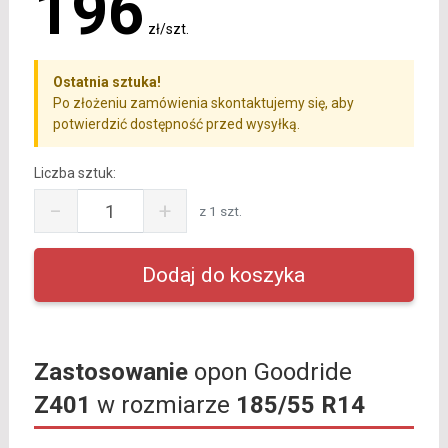
196
zł/szt.
Ostatnia sztuka!
Po złożeniu zamówienia skontaktujemy się, aby
potwierdzić dostępność przed wysyłką.
Liczba sztuk:
−
+
z 1 szt.
Zastosowanie
opon Goodride
Z401
w rozmiarze
185/55 R14