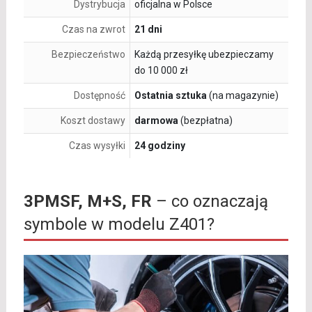
Dystrybucja
oficjalna w Polsce
Czas na zwrot
21 dni
Bezpieczeństwo
Każdą przesyłkę ubezpieczamy
do 10 000 zł
Dostępność
Ostatnia sztuka
(na magazynie)
Koszt dostawy
darmowa
(bezpłatna)
Czas wysyłki
24 godziny
3PMSF, M+S, FR
– co oznaczają
symbole w modelu Z401?