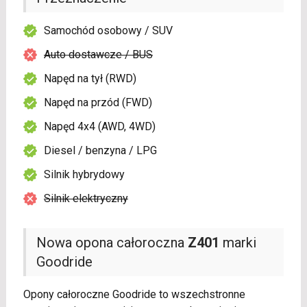
Samochód osobowy / SUV
Auto dostawcze / BUS
Napęd na tył (RWD)
Napęd na przód (FWD)
Napęd 4x4 (AWD, 4WD)
Diesel / benzyna / LPG
Silnik hybrydowy
Silnik elektryczny
Nowa opona całoroczna
Z401
marki
Goodride
Opony całoroczne Goodride to wszechstronne