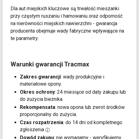
Dla aut miejskich kluczowe są trwałość mieszanki
przy częstym ruszaniu i hamowaniu oraz odporność
na nierówności miejskich nawierzchni - gwarancja
producenta obejmuje wady fabryczne wpływające na
te parametry.
Warunki gwarancji Tracmax
Zakres gwarancji
: wady produkcyjne i
materiałowe opony.
Okres ochrony
: 24 miesiące od daty zakupu lub
do zużycia bieżnika.
Rekompensata
: nowa opona lub zwrot środków
proporcjonalny do zużycia.
Czas rozpatrzenia
: do 14 dni od kompletnego
zgłoszenia
Dowód zakupu
: nie wymagamy - weryfikujemy