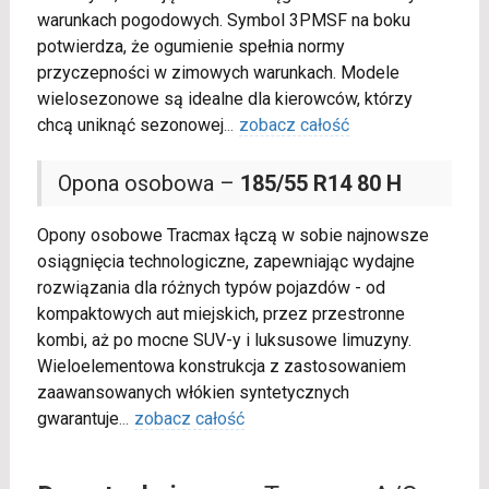
warunkach pogodowych. Symbol 3PMSF na boku
potwierdza, że ogumienie spełnia normy
przyczepności w zimowych warunkach. Modele
wielosezonowe są idealne dla kierowców, którzy
chcą uniknąć sezonowej
...
zobacz całość
Opona osobowa –
185/55 R14 80 H
Opony osobowe Tracmax łączą w sobie najnowsze
osiągnięcia technologiczne, zapewniając wydajne
rozwiązania dla różnych typów pojazdów - od
kompaktowych aut miejskich, przez przestronne
kombi, aż po mocne SUV-y i luksusowe limuzyny.
Wieloelementowa konstrukcja z zastosowaniem
zaawansowanych włókien syntetycznych
gwarantuje
...
zobacz całość