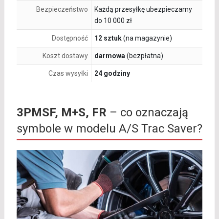
Bezpieczeństwo
Każdą przesyłkę ubezpieczamy
do 10 000 zł
Dostępność
12 sztuk
(na magazynie)
Koszt dostawy
darmowa
(bezpłatna)
Czas wysyłki
24 godziny
3PMSF, M+S, FR
– co oznaczają
symbole w modelu A/S Trac Saver?