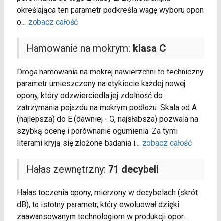
określająca ten parametr podkreśla wagę wyboru opon
o
...
zobacz całość
Hamowanie na mokrym:
klasa C
Droga hamowania na mokrej nawierzchni to techniczny
parametr umieszczony na etykiecie każdej nowej
opony, który odzwierciedla jej zdolność do
zatrzymania pojazdu na mokrym podłożu. Skala od A
(najlepsza) do E (dawniej - G, najsłabsza) pozwala na
szybką ocenę i porównanie ogumienia. Za tymi
literami kryją się złożone badania i
...
zobacz całość
Hałas zewnętrzny:
71 decybeli
Hałas toczenia opony, mierzony w decybelach (skrót
dB), to istotny parametr, który ewoluował dzięki
zaawansowanym technologiom w produkcji opon.