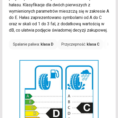
hałasu. Klasyfikacje dla dwóch pierwszych z
wymienionych parametrów mieszczą się w zakresie A
do E. Hałas zaprezentowano symbolami od A do C
oraz w skali od 1 do 3 fal, z dodatkową wartością w
dB, co ułatwia podjęcie świadomej decyzji zakupowej.
Spalanie paliwa:
klasa D
Przyczepność:
klasa C
Hałas