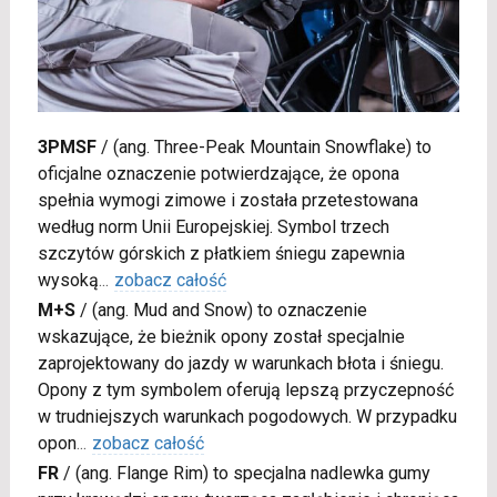
3PMSF
/
(ang. Three-Peak Mountain Snowflake) to
oficjalne oznaczenie potwierdzające, że opona
spełnia wymogi zimowe i została przetestowana
według norm Unii Europejskiej. Symbol trzech
szczytów górskich z płatkiem śniegu zapewnia
wysoką
...
zobacz całość
M+S
/
(ang. Mud and Snow) to oznaczenie
wskazujące, że bieżnik opony został specjalnie
zaprojektowany do jazdy w warunkach błota i śniegu.
Opony z tym symbolem oferują lepszą przyczepność
w trudniejszych warunkach pogodowych. W przypadku
opon
...
zobacz całość
FR
/
(ang. Flange Rim) to specjalna nadlewka gumy