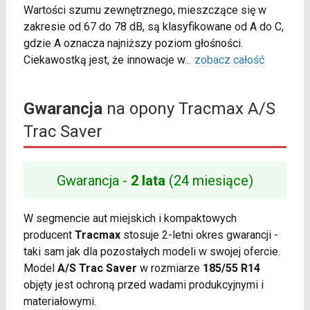
Wartości szumu zewnętrznego, mieszczące się w
zakresie od 67 do 78 dB, są klasyfikowane od A do C,
gdzie A oznacza najniższy poziom głośności.
Ciekawostką jest, że innowacje w
...
zobacz całość
Gwarancja
na opony Tracmax A/S
Trac Saver
Gwarancja -
2 lata
(24 miesiące)
W segmencie aut miejskich i kompaktowych
producent
Tracmax
stosuje 2-letni okres gwarancji -
taki sam jak dla pozostałych modeli w swojej ofercie.
Model
A/S Trac Saver
w rozmiarze
185/55 R14
objęty jest ochroną przed wadami produkcyjnymi i
materiałowymi.