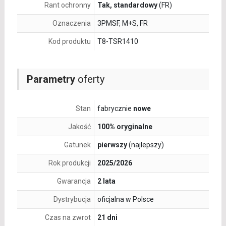
Rant ochronny
Tak, standardowy
(FR)
Oznaczenia
3PMSF, M+S, FR
Kod produktu
T8-TSR1410
Parametry
oferty
Stan
fabrycznie
nowe
Jakość
100% oryginalne
Gatunek
pierwszy
(najlepszy)
Rok produkcji
2025/2026
Gwarancja
2 lata
Dystrybucja
oficjalna w Polsce
Czas na zwrot
21 dni