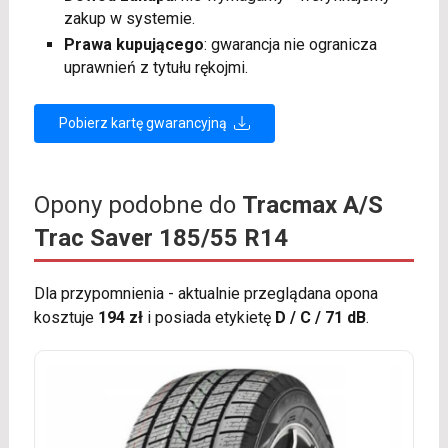
zakup w systemie.
Prawa kupującego
: gwarancja nie ogranicza
uprawnień z tytułu rękojmi.
Pobierz kartę gwarancyjną
Opony podobne do
Tracmax A/S
Trac Saver 185/55 R14
Dla przypomnienia - aktualnie przeglądana opona
kosztuje
194 zł
i posiada etykietę
D / C / 71 dB
.