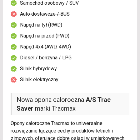
Samochód osobowy / SUV
Auto dostawcze / BUS
Napęd na tył (RWD)
Napęd na przód (FWD)
Napęd 4x4 (AWD, 4WD)
Diesel / benzyna / LPG
Silnik hybrydowy
Silnik elektryczny
Nowa opona całoroczna
A/S Trac
Saver
marki Tracmax
Opony całoroczne Tracmax to uniwersalne
rozwiązanie łączące cechy produktów letnich i
zimowych, oferujące dobre osiągi w umiarkowanych