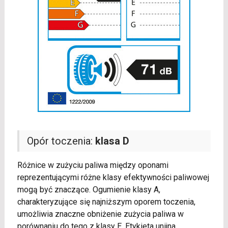
Opór toczenia:
klasa D
Różnice w zużyciu paliwa między oponami
reprezentującymi różne klasy efektywności paliwowej
mogą być znaczące. Ogumienie klasy A,
charakteryzujące się najniższym oporem toczenia,
umożliwia znaczne obniżenie zużycia paliwa w
porównaniu do tego z klasy E. Etykieta unijna