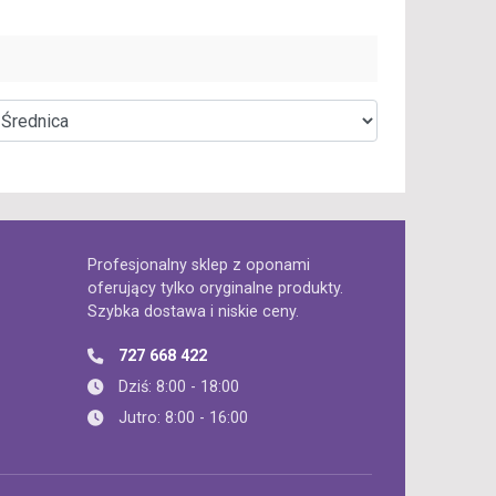
Profesjonalny sklep z oponami
oferujący tylko oryginalne produkty.
Szybka dostawa i niskie ceny.
727 668 422
Dziś: 8:00 - 18:00
Jutro: 8:00 - 16:00