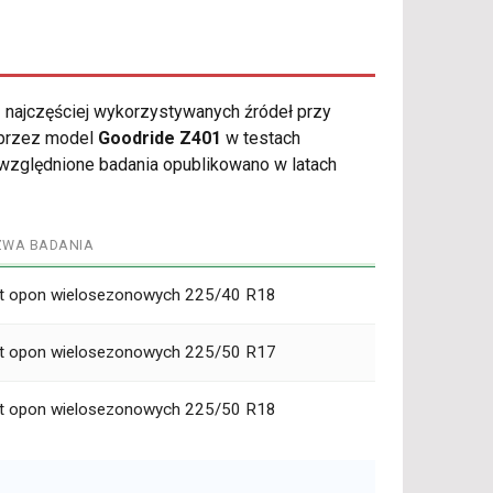
 najczęściej wykorzystywanych źródeł przy
 przez model
Goodride Z401
w testach
Uwzględnione badania opublikowano w latach
ZWA BADANIA
t opon wielosezonowych 225/40 R18
t opon wielosezonowych 225/50 R17
t opon wielosezonowych 225/50 R18