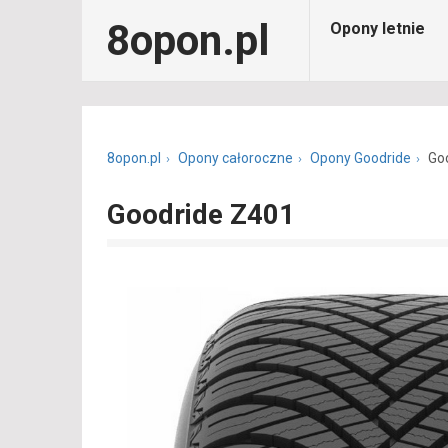
8opon.pl
Opony letnie
8opon.pl
Opony całoroczne
Opony Goodride
Go
Goodride Z401