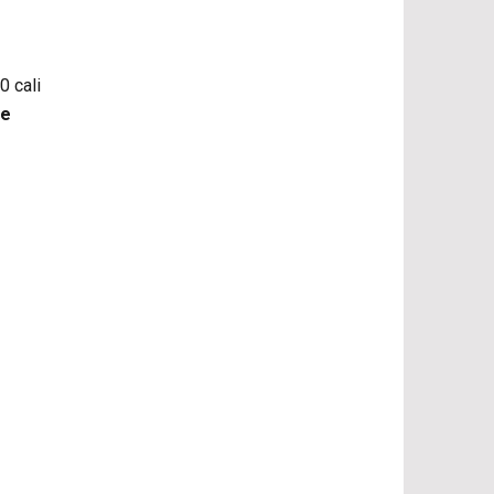
0 cali
ne