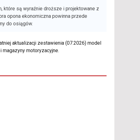
 które są wyraźnie droższe i projektowane z
obra opona ekonomiczna powinna przede
eny do osiągów.
niej aktualizacji zestawienia (07.2026) model
i magazyny motoryzacyjne.