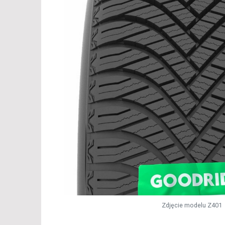
Zdjęcie modelu Z401