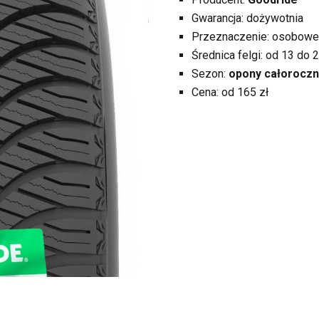
Gwarancja: dożywotnia
Przeznaczenie: osobowe
Średnica felgi: od 13 do 2
Sezon:
opony całorocz
Cena: od 165 zł