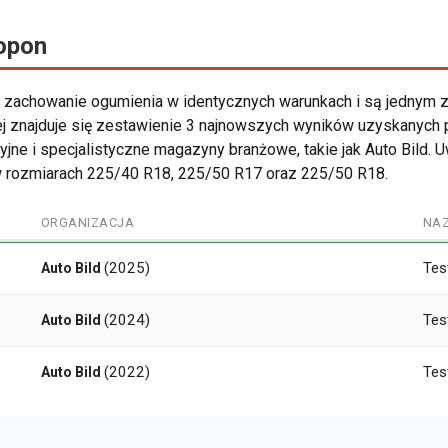
 opon
 zachowanie ogumienia w identycznych warunkach i są jednym z
 znajduje się zestawienie 3 najnowszych wyników uzyskanych
ne i specjalistyczne magazyny branżowe, takie jak Auto Bild. 
w rozmiarach 225/40 R18, 225/50 R17 oraz 225/50 R18.
ORGANIZACJA
NA
(2025)
Tes
Auto Bild
(2024)
Tes
Auto Bild
(2022)
Tes
Auto Bild