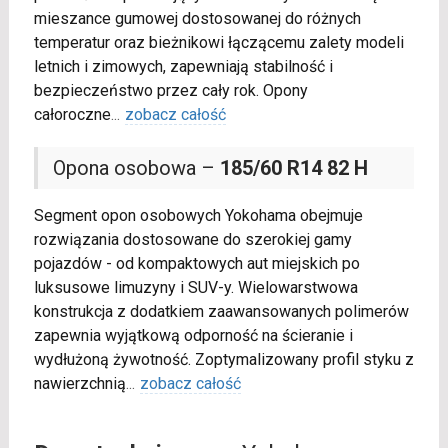
mieszance gumowej dostosowanej do różnych
temperatur oraz bieżnikowi łączącemu zalety modeli
letnich i zimowych, zapewniają stabilność i
bezpieczeństwo przez cały rok. Opony
całoroczne
...
zobacz całość
Opona osobowa –
185/60 R14 82 H
Segment opon osobowych Yokohama obejmuje
rozwiązania dostosowane do szerokiej gamy
pojazdów - od kompaktowych aut miejskich po
luksusowe limuzyny i SUV-y. Wielowarstwowa
konstrukcja z dodatkiem zaawansowanych polimerów
zapewnia wyjątkową odporność na ścieranie i
wydłużoną żywotność. Zoptymalizowany profil styku z
nawierzchnią
...
zobacz całość