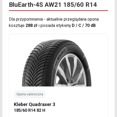
BluEarth-4S AW21 185/60 R14
Dla przypomnienia - aktualnie przeglądana opona
kosztuje
288 zł
i posiada etykietę
D / C / 70 dB
.
Opona całoroczna
Kleber Quadraxer 3
185/60 R14 82 H