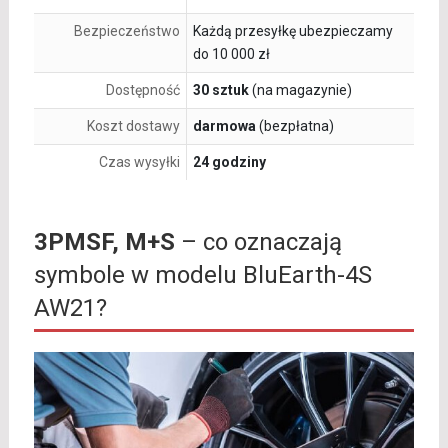
Bezpieczeństwo
Każdą przesyłkę ubezpieczamy
do 10 000 zł
Dostępność
30 sztuk
(na magazynie)
Koszt dostawy
darmowa
(bezpłatna)
Czas wysyłki
24 godziny
3PMSF, M+S
– co oznaczają
symbole w modelu BluEarth-4S
AW21?