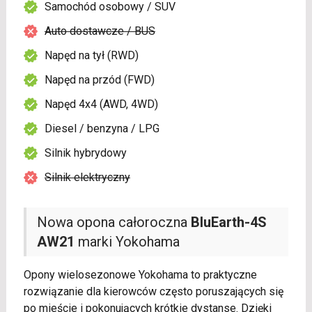
Samochód osobowy / SUV
Auto dostawcze / BUS
Napęd na tył (RWD)
Napęd na przód (FWD)
Napęd 4x4 (AWD, 4WD)
Diesel / benzyna / LPG
Silnik hybrydowy
Silnik elektryczny
Nowa opona całoroczna
BluEarth-4S
AW21
marki Yokohama
Opony wielosezonowe Yokohama to praktyczne
rozwiązanie dla kierowców często poruszających się
po mieście i pokonujących krótkie dystanse. Dzięki