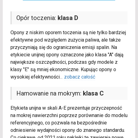
Opór toczenia:
klasa D
Opony z niskim oporem toczenia są nie tylko bardziej
efektywne pod względem zużycia paliwa, ale także
przyczyniają się do ograniczenia emisji spalin. Na
etykiecie unijnej opony oznaczone jako klasa "A" dają
największe oszczędności, podczas gdy modele z
klasy "E" są mniej ekonomiczne. Kupując opony o
wysokiej efektywności
...
zobacz całość
Hamowanie na mokrym:
klasa C
Etykieta unijna w skali A-E prezentuje przyczepność
na mokrej nawierzchni poprzez porównanie do modelu
referencyjnego, co pozwala na bezpośrednie
odniesienie wydajności opony do znanego standardu.
Co ciekawe, od 2021 roku naklejki te zawierają nowe,