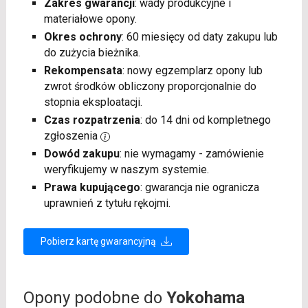
Zakres gwarancji
: wady produkcyjne i
materiałowe opony.
Okres ochrony
: 60 miesięcy od daty zakupu lub
do zużycia bieżnika.
Rekompensata
: nowy egzemplarz opony lub
zwrot środków obliczony proporcjonalnie do
stopnia eksploatacji.
Czas rozpatrzenia
: do 14 dni od kompletnego
zgłoszenia
Dowód zakupu
: nie wymagamy - zamówienie
weryfikujemy w naszym systemie.
Prawa kupującego
: gwarancja nie ogranicza
uprawnień z tytułu rękojmi.
Pobierz kartę gwarancyjną
Opony podobne do
Yokohama