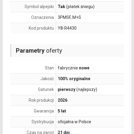
Symbol alpejski
Tak
(płatek śniegu)
Oznaczenia
3PMSF, M+S
Kod produktu
Y8-R4430
Parametry
oferty
Stan
fabrycznie
nowe
Jakość
100% oryginalne
Gatunek
pierwszy
(najlepszy)
Rok produkcji
2026
Gwarancja
5 lat
Dystrybucja
oficjalna w Polsce
Czas na zwrot
21 dni