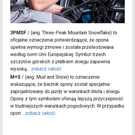
3PMSF
/
(ang. Three-Peak Mountain Snowflake) to
oficjalne oznaczenie potwierdzające, że opona
spełnia wymogi zimowe i została przetestowana
według norm Unii Europejskiej. Symbol trzech
szczytów górskich z płatkiem śniegu zapewnia
wysoką
...
zobacz całość
M+S
/
(ang. Mud and Snow) to oznaczenie
wskazujące, że bieżnik opony został specjalnie
zaprojektowany do jazdy w warunkach błota i śniegu.
Opony z tym symbolem oferują lepszą przyczepność
w trudniejszych warunkach pogodowych. W przypadku
opon
...
zobacz całość