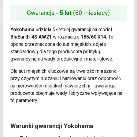
Gwarancja -
5 lat
(60 miesięcy)
Yokohama
udziela 5-letniej gwarancji na model
BluEarth-4S AW21
w rozmiarze
185/60 R14
. To
opona przeznaczona do aut miejskich, objęta
standardową dla tego producenta polityką
gwarancyjną na wady produkcyjne i materiałowe.
Dla aut miejskich kluczowe są trwałość mieszanki
przy częstym ruszaniu i hamowaniu oraz odporność
na nierówności miejskich nawierzchni - gwarancja
producenta obejmuje wady fabryczne wpływające na
te parametry.
Warunki gwarancji Yokohama