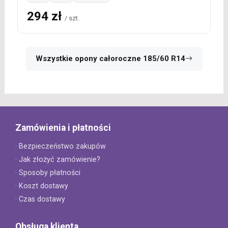
294 zł
/ szt.
Wszystkie opony całoroczne 185/60 R14
Zamówienia i płatności
· Bezpieczeństwo zakupów
· Jak złożyć zamówienie?
· Sposoby płatności
· Koszt dostawy
· Czas dostawy
Obsługa klienta