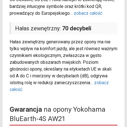
bardziej intuicyjne symbole oraz krótki kod QR,
prowadzący do Europejskiego
...
zobacz całość
Hałas zewnętrzny:
70 decybeli
Hałas zewnętrzny generowany przez opony ma nie
tylko wpływ na komfort jazdy, ale jest również ważnym
czynnikiem ekologicznym, zwłaszcza w gęsto
zabudowanych obszarach miejskich. Poziom
głośności opony, określany na etykietach UE w skali
od A do C i mierzony w decybelach (dB), odgrywa
istotną rolę w redukcji zanieczyszczenia
...
zobacz
całość
Gwarancja
na opony Yokohama
BluEarth-4S AW21