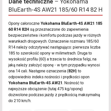
Dane techniczne
– Yokohama
BluEarth-4S AW21 185/60 R14 82 H
Opony całoroczne
Yokohama BluEarth-4S AW21 185
60 R14 82H
są przeznaczone do zapewnienia
bezpieczeństwa i komfortu podczas jazdy w różnych
warunkach drogowych. Oznaczenie rozmiaru 185/60
R14 należy odczytywać następująco: pierwsza liczba
185 to szerokość opony w milimetrach. Druga to
wysokość profilu (60) a trzecia to średnica felgi, na
jaką należy założyć oponę - w tym przypadku wynosi
ona 14 cali. Następne oznaczenia (
82H
) to
odpowiednio indeks nośności i prędkości opon
Yokohama BluEarth-4S AW21
. Nośność to
najwyższe obciążenie (tutaj 475 kg/oponę)
dozwolone podczas jazdy z prędkością maksymalną
do 210 km/h.