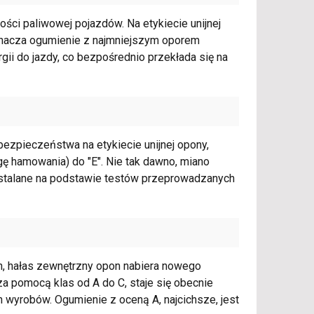
ści paliwowej pojazdów. Na etykiecie unijnej
oznacza ogumienie z najmniejszym oporem
gii do jazdy, co bezpośrednio przekłada się na
ezpieczeństwa na etykiecie unijnej opony,
gę hamowania) do "E". Nie tak dawno, miano
ą ustalane na podstawie testów przeprowadzanych
, hałas zewnętrzny opon nabiera nowego
 za pomocą klas od A do C, staje się obecnie
wyrobów. Ogumienie z oceną A, najcichsze, jest