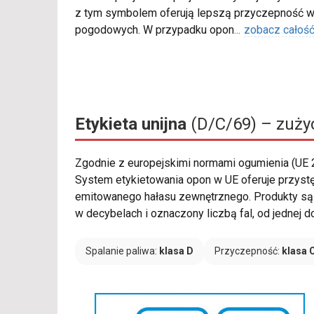
z tym symbolem oferują lepszą przyczepność w
pogodowych. W przypadku opon
...
zobacz całoś
Etykieta unijna
(D/C/69) – zużyc
Zgodnie z europejskimi normami ogumienia (UE
System etykietowania opon w UE oferuje przystę
emitowanego hałasu zewnętrznego. Produkty są k
w decybelach i oznaczony liczbą fal, od jedne
Spalanie paliwa:
klasa D
Przyczepność:
klasa 