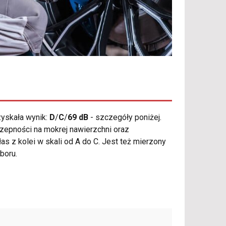
yskała wynik:
D
/
C
/
69 dB
- szczegóły poniżej.
zepności na mokrej nawierzchni oraz
 z kolei w skali od A do C. Jest też mierzony
boru.