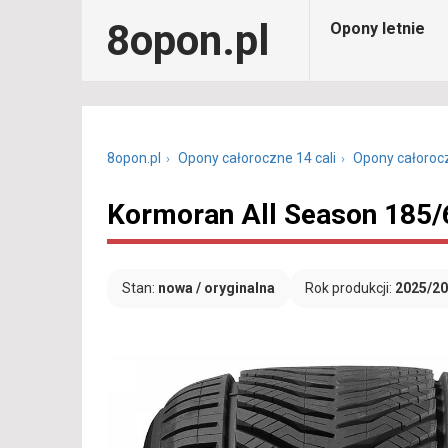
8opon.pl
Opony letnie
8opon.pl
Opony całoroczne 14 cali
Opony całoroc
Kormoran All Season 185/
Stan:
nowa / oryginalna
Rok produkcji:
2025/2