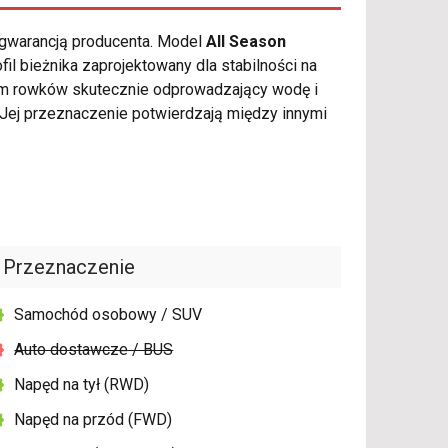
 gwarancją producenta. Model
All Season
l bieżnika zaprojektowany dla stabilności na
stem rowków skutecznie odprowadzający wodę i
ej przeznaczenie potwierdzają między innymi
Przeznaczenie
Samochód osobowy / SUV
Auto dostawcze / BUS
Napęd na tył (RWD)
Napęd na przód (FWD)