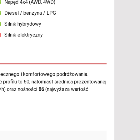
Napęd 4x4 (AWD, 4WD)
Diesel / benzyna / LPG
Silnik hybrydowy
Silnik elektryczny
iecznego i komfortowego podróżowania.
profilu to 60, natomiast średnica prezentowanej
/h) oraz nośności
86
(najwyższa wartość