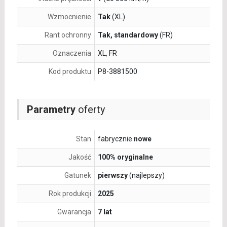
Wzmocnienie
Tak
(XL)
Rant ochronny
Tak, standardowy
(FR)
Oznaczenia
XL, FR
Kod produktu
P8-3881500
Parametry
oferty
Stan
fabrycznie
nowe
Jakość
100% oryginalne
Gatunek
pierwszy
(najlepszy)
Rok produkcji
2025
Gwarancja
7 lat