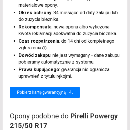
materiałowe opony.
Okres ochrony
: 84 miesiące od daty zakupu lub
do zużycia bieżnika.
Rekompensata
: nowa opona albo wyliczona
kwota reklamacji adekwatna do zużycia bieżnika.
Czas rozpatrzenia
: do 14 dni od kompletnego
zgłoszenia
Dowód zakupu
: nie jest wymagany - dane zakupu
pobieramy automatycznie z systemu.
Prawa kupującego
: gwarancja nie ogranicza
uprawnień z tytułu rękojmi.
Pobierz kartę gwarancyjną
Opony podobne do
Pirelli Powergy
215/50 R17