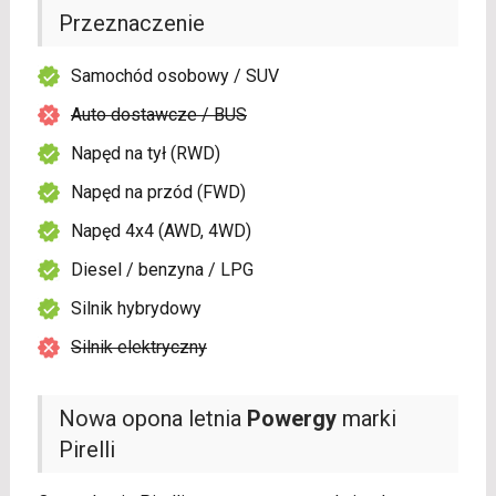
Przeznaczenie
Samochód osobowy / SUV
Auto dostawcze / BUS
Napęd na tył (RWD)
Napęd na przód (FWD)
Napęd 4x4 (AWD, 4WD)
Diesel / benzyna / LPG
Silnik hybrydowy
Silnik elektryczny
Nowa opona letnia
Powergy
marki
Pirelli