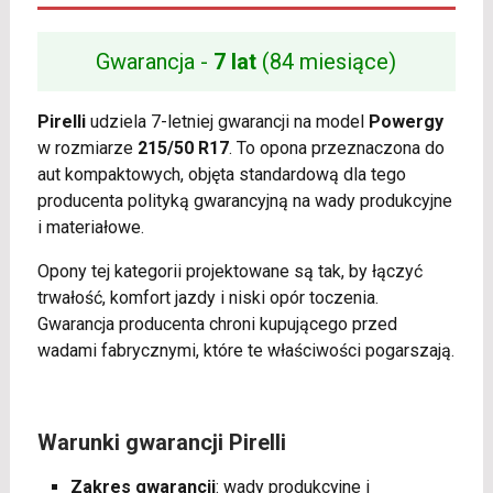
Gwarancja -
7 lat
(84 miesiące)
Pirelli
udziela 7-letniej gwarancji na model
Powergy
w rozmiarze
215/50 R17
. To opona przeznaczona do
aut kompaktowych, objęta standardową dla tego
producenta polityką gwarancyjną na wady produkcyjne
i materiałowe.
Opony tej kategorii projektowane są tak, by łączyć
trwałość, komfort jazdy i niski opór toczenia.
Gwarancja producenta chroni kupującego przed
wadami fabrycznymi, które te właściwości pogarszają.
Warunki gwarancji Pirelli
Zakres gwarancji
: wady produkcyjne i