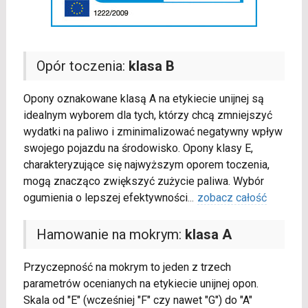
Opór toczenia:
klasa B
Opony oznakowane klasą A na etykiecie unijnej są
idealnym wyborem dla tych, którzy chcą zmniejszyć
wydatki na paliwo i zminimalizować negatywny wpływ
swojego pojazdu na środowisko. Opony klasy E,
charakteryzujące się najwyższym oporem toczenia,
mogą znacząco zwiększyć zużycie paliwa. Wybór
ogumienia o lepszej efektywności
...
zobacz całość
Hamowanie na mokrym:
klasa A
Przyczepność na mokrym to jeden z trzech
parametrów ocenianych na etykiecie unijnej opon.
Skala od "E" (wcześniej "F" czy nawet "G") do "A"