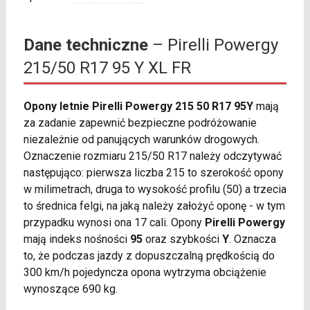
Dane techniczne
– Pirelli Powergy
215/50 R17 95 Y XL FR
Opony letnie Pirelli Powergy 215 50 R17 95Y
mają
za zadanie zapewnić bezpieczne podróżowanie
niezależnie od panujących warunków drogowych.
Oznaczenie rozmiaru 215/50 R17 należy odczytywać
następująco: pierwsza liczba 215 to szerokość opony
w milimetrach, druga to wysokość profilu (50) a trzecia
to średnica felgi, na jaką należy założyć oponę - w tym
przypadku wynosi ona 17 cali. Opony
Pirelli Powergy
mają indeks nośności
95
oraz szybkości
Y
. Oznacza
to, że podczas jazdy z dopuszczalną prędkością do
300 km/h pojedyncza opona wytrzyma obciążenie
wynoszące 690 kg.