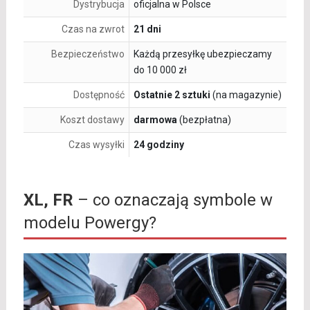
Dystrybucja
oficjalna w Polsce
Czas na zwrot
21 dni
Bezpieczeństwo
Każdą przesyłkę ubezpieczamy
do 10 000 zł
Dostępność
Ostatnie 2 sztuki
(na magazynie)
Koszt dostawy
darmowa
(bezpłatna)
Czas wysyłki
24 godziny
XL, FR
– co oznaczają symbole w
modelu Powergy?