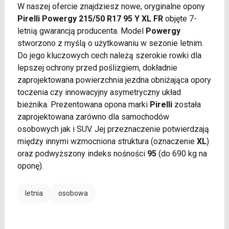
W naszej ofercie znajdziesz nowe, oryginalne opony
Pirelli Powergy 215/50 R17 95 Y XL FR
objęte 7-
letnią gwarancją producenta. Model
Powergy
stworzono z myślą o użytkowaniu w sezonie letnim.
Do jego kluczowych cech należą szerokie rowki dla
lepszej ochrony przed poślizgiem, dokładnie
zaprojektowana powierzchnia jezdna obniżająca opory
toczenia czy innowacyjny asymetryczny układ
bieżnika. Prezentowana opona marki
Pirelli
została
zaprojektowana zarówno dla samochodów
osobowych jak i SUV. Jej przeznaczenie potwierdzają
między innymi wzmocniona struktura (oznaczenie
XL
)
oraz podwyższony indeks nośności
95
(do 690 kg na
oponę).
letnia
osobowa