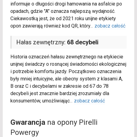
informuje o długości drogi hamowania na asfalcie po
opadach, gdzie "A" oznacza najlepszą wydajność.
Ciekawostką jest, że od 2021 roku unijne etykiety
opon zawierają również kod QR, który
...
zobacz całość
Hałas zewnętrzny:
68 decybeli
Historia oznaczeń hałasu zewnętrznego na etykiecie
unijnej świadczy o rosnącej świadomości ekologicznej
i potrzebie komfortu jazdy. Początkowo oznaczenia
były mniej intuicyjne, ale obecny system z klasami A,
B oraz C i decybelami w zakresie od 67 do 78
decybeli jest znacznie bardziej zrozumiały dla
konsumentów, umożliwiając
...
zobacz całość
Gwarancja
na opony Pirelli
Powergy