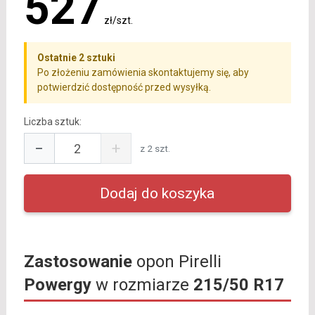
527
zł/szt.
Ostatnie 2 sztuki
Po złożeniu zamówienia skontaktujemy się, aby
potwierdzić dostępność przed wysyłką.
Liczba sztuk:
−
+
z 2 szt.
Zastosowanie
opon Pirelli
Powergy
w rozmiarze
215/50 R17