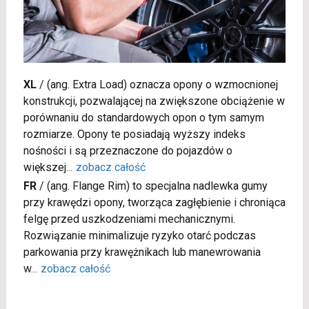
XL
/
(ang. Extra Load) oznacza opony o wzmocnionej
konstrukcji, pozwalającej na zwiększone obciążenie w
porównaniu do standardowych opon o tym samym
rozmiarze. Opony te posiadają wyższy indeks
nośności i są przeznaczone do pojazdów o
większej
...
zobacz całość
FR
/
(ang. Flange Rim) to specjalna nadlewka gumy
przy krawędzi opony, tworząca zagłębienie i chroniąca
felgę przed uszkodzeniami mechanicznymi.
Rozwiązanie minimalizuje ryzyko otarć podczas
parkowania przy krawężnikach lub manewrowania
w
...
zobacz całość