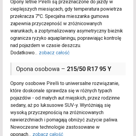
Opony letnie Pirelli są przeznaczone do jazdy w
cieplejszych miesiącach, gdy temperatura powietrza
przekracza 7°C. Specjalna mieszanka gumowa
zapewnia przyczepność w zróżnicowanych
warunkach, a zoptymalizowany asymetryczny bieżnik
ogranicza ryzyko aquaplaningu, poprawiając kontrolę
nad pojazdem w czasie deszczu.
Dodatkowo
...
zobacz całość
Opona osobowa –
215/50 R17 95 Y
Opony osobowe Pirelli to uniwersalne rozwiązanie,
które doskonale sprawdza się w różnych typach
pojazdów - od małych aut miejskich, przez rodzinne
sedany, aż po luksusowe SUV-y. Wyróżniają się
wysoką przyczepnością na zróżnicowanych
nawierzchniach i pomagają obniżyć zużycie paliwa.
Nowoczesne technologie zastosowane w
oponach
...
zobacz całość