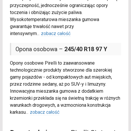
przyczepność, jednocześnie ograniczając opory
toczenia i obniżając zużycie paliwa.
Wysokotemperaturowa mieszanka gumowa
gwarantuje trwałość nawet przy
intensywnym
...
zobacz całość
Opona osobowa –
245/40 R18 97 Y
Opony osobowe Pirelli to zaawansowane
technologicznie produkty stworzone dla szerokiej
gamy pojazdów - od kompaktowych aut miejskich,
przez rodzinne sedany, aż po SUV-y i limuzyny.
Innowacyjna mieszanka gumowa z dodatkiem
krzemionki przekłada się na świetną trakcję w różnych
warunkach drogowych, a wzmocniona konstrukcja
karkasu
...
zobacz całość