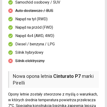
Samochód osobowy / SUV
Auto dostawcze / BUS
Napęd na tył (RWD)
Napęd na przód (FWD)
Napęd 4x4 (AWD, 4WD)
Diesel / benzyna / LPG
Silnik hybrydowy
Silnik elektryczny
Nowa opona letnia
Cinturato P7
marki
Pirelli
Opony letnie zostały stworzone z myślą o warunkach,
w których średnia temperatura powietrza przekracza
7°C. Specjalna konstrukcja bieżnika zapewnia lepszą