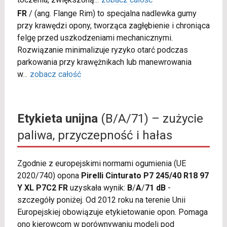
FR
/
(ang. Flange Rim) to specjalna nadlewka gumy
przy krawędzi opony, tworząca zagłębienie i chroniąca
felgę przed uszkodzeniami mechanicznymi.
Rozwiązanie minimalizuje ryzyko otarć podczas
parkowania przy krawężnikach lub manewrowania
w
...
zobacz całość
Etykieta unijna
(B/A/71) – zużycie
paliwa, przyczepność i hałas
Zgodnie z europejskimi normami ogumienia (UE
2020/740) opona
Pirelli Cinturato P7 245/40 R18 97
Y XL P7C2 FR
uzyskała wynik:
B
/
A
/
71 dB
-
szczegóły poniżej. Od 2012 roku na terenie Unii
Europejskiej obowiązuje etykietowanie opon. Pomaga
ono kierowcom w porównywaniu modeli pod