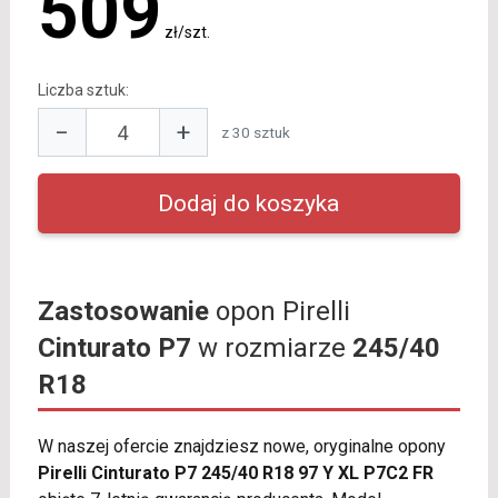
509
zł/szt.
Liczba sztuk:
−
+
z 30 sztuk
Zastosowanie
opon Pirelli
Cinturato P7
w rozmiarze
245/40
R18
W naszej ofercie znajdziesz nowe, oryginalne opony
Pirelli Cinturato P7 245/40 R18 97 Y XL P7C2 FR