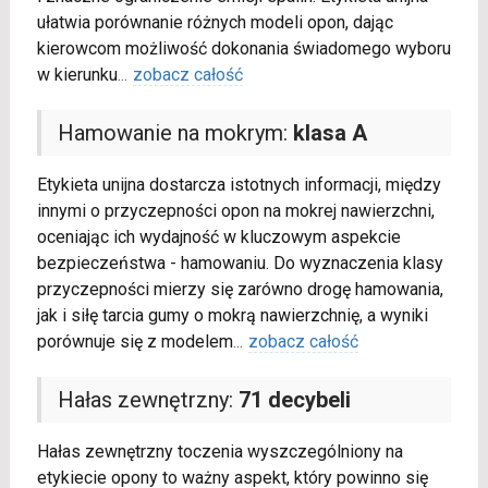
ułatwia porównanie różnych modeli opon, dając
kierowcom możliwość dokonania świadomego wyboru
w kierunku
...
zobacz całość
Hamowanie na mokrym:
klasa A
Etykieta unijna dostarcza istotnych informacji, między
innymi o przyczepności opon na mokrej nawierzchni,
oceniając ich wydajność w kluczowym aspekcie
bezpieczeństwa - hamowaniu. Do wyznaczenia klasy
przyczepności mierzy się zarówno drogę hamowania,
jak i siłę tarcia gumy o mokrą nawierzchnię, a wyniki
porównuje się z modelem
...
zobacz całość
Hałas zewnętrzny:
71 decybeli
Hałas zewnętrzny toczenia wyszczególniony na
etykiecie opony to ważny aspekt, który powinno się