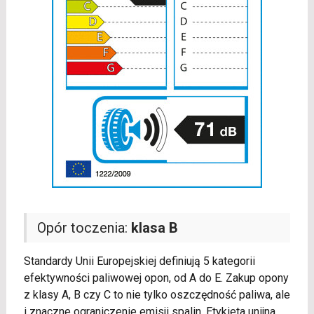
Opór toczenia:
klasa B
Standardy Unii Europejskiej definiują 5 kategorii
efektywności paliwowej opon, od A do E. Zakup opony
z klasy A, B czy C to nie tylko oszczędność paliwa, ale
i znaczne ograniczenie emisji spalin. Etykieta unijna