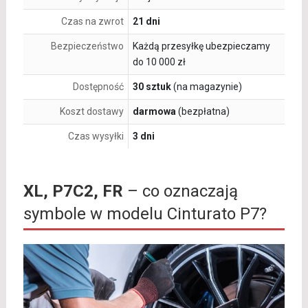
Czas na zwrot
21 dni
Bezpieczeństwo
Każdą przesyłkę ubezpieczamy
do 10 000 zł
Dostępność
30 sztuk
(na magazynie)
Koszt dostawy
darmowa
(bezpłatna)
Czas wysyłki
3 dni
XL, P7C2, FR
– co oznaczają
symbole w modelu Cinturato P7?