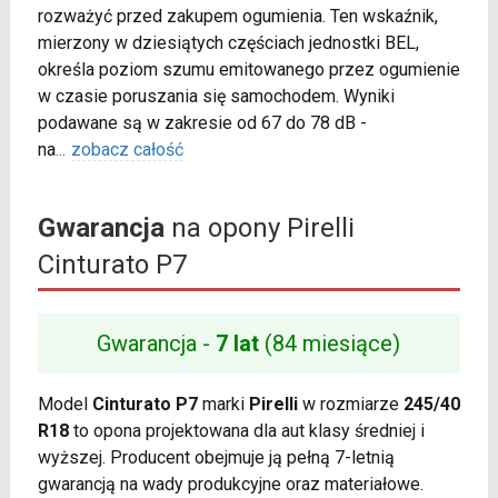
rozważyć przed zakupem ogumienia. Ten wskaźnik,
mierzony w dziesiątych częściach jednostki BEL,
określa poziom szumu emitowanego przez ogumienie
w czasie poruszania się samochodem. Wyniki
podawane są w zakresie od 67 do 78 dB -
na
...
zobacz całość
Gwarancja
na opony Pirelli
Cinturato P7
Gwarancja -
7 lat
(84 miesiące)
Model
Cinturato P7
marki
Pirelli
w rozmiarze
245/40
R18
to opona projektowana dla aut klasy średniej i
wyższej. Producent obejmuje ją pełną 7-letnią
gwarancją na wady produkcyjne oraz materiałowe.