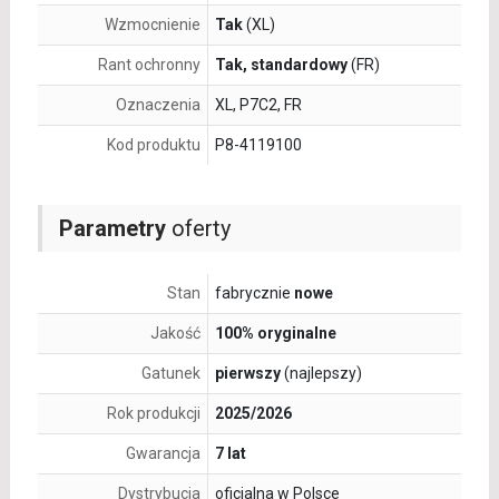
Wzmocnienie
Tak
(XL)
Rant ochronny
Tak, standardowy
(FR)
Oznaczenia
XL, P7C2, FR
Kod produktu
P8-4119100
Parametry
oferty
Stan
fabrycznie
nowe
Jakość
100% oryginalne
Gatunek
pierwszy
(najlepszy)
Rok produkcji
2025/2026
Gwarancja
7 lat
Dystrybucja
oficjalna w Polsce