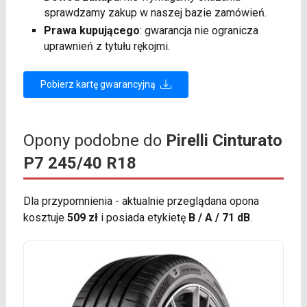
sprawdzamy zakup w naszej bazie zamówień.
Prawa kupującego
: gwarancja nie ogranicza
uprawnień z tytułu rękojmi.
Pobierz kartę gwarancyjną
Opony podobne do
Pirelli Cinturato
P7 245/40 R18
Dla przypomnienia - aktualnie przeglądana opona
kosztuje
509 zł
i posiada etykietę
B / A / 71 dB
.