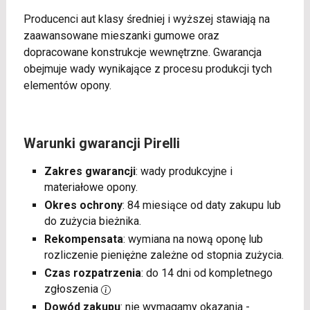
Producenci aut klasy średniej i wyższej stawiają na
zaawansowane mieszanki gumowe oraz
dopracowane konstrukcje wewnętrzne. Gwarancja
obejmuje wady wynikające z procesu produkcji tych
elementów opony.
Warunki gwarancji Pirelli
Zakres gwarancji
: wady produkcyjne i
materiałowe opony.
Okres ochrony
: 84 miesiące od daty zakupu lub
do zużycia bieżnika.
Rekompensata
: wymiana na nową oponę lub
rozliczenie pieniężne zależne od stopnia zużycia.
Czas rozpatrzenia
: do 14 dni od kompletnego
zgłoszenia
Dowód zakupu
: nie wymagamy okazania -