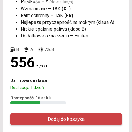
Prędkość –
Y
(do 300 km/h)
Wzmacniane – TAK
(XL)
Rant ochronny – TAK
(FR)
Najlepsza przyczepność na mokrym (klasa A)
Niskie spalanie paliwa (klasa B)
Dodatkowe oznaczenia – Enliten
B
A
72dB
556
zł/szt.
Darmowa dostawa
Realizacja 1 dzień
Dostępność:
16 sztuk