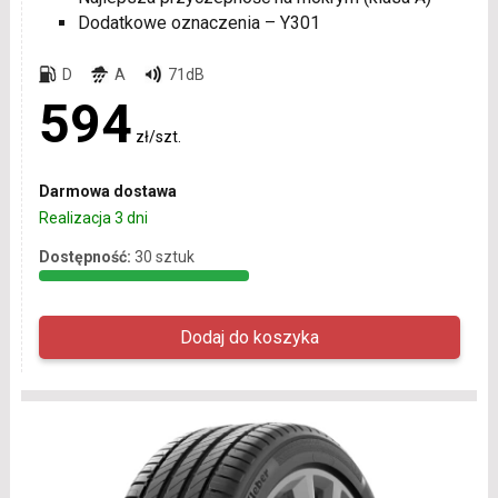
Dodatkowe oznaczenia – Y301
D
A
71dB
594
zł/szt.
Darmowa dostawa
Realizacja 3 dni
Dostępność:
30 sztuk