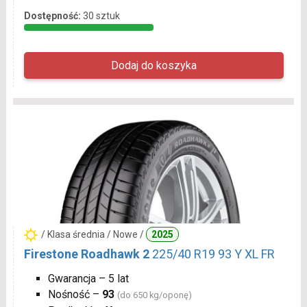
Dostępność:
30 sztuk
/ Klasa średnia / Nowe /
2025
Firestone Roadhawk 2
225/40 R19 93 Y XL FR
Gwarancja – 5 lat
Nośność –
93
(do 650 kg/oponę)