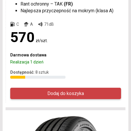
Rant ochronny – TAK
(FR)
Najlepsza przyczepność na mokrym (klasa A)
C
A
71dB
570
zł/szt.
Darmowa dostawa
Realizacja 1 dzień
Dostępność:
8 sztuk