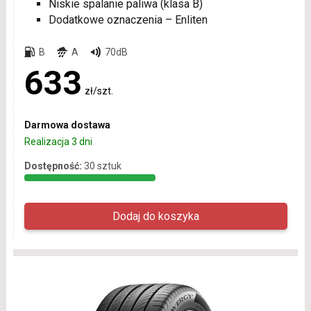
Niskie spalanie paliwa (klasa B)
Dodatkowe oznaczenia – Enliten
B
A
70dB
633
zł/szt.
Darmowa dostawa
Realizacja 3 dni
Dostępność:
30 sztuk