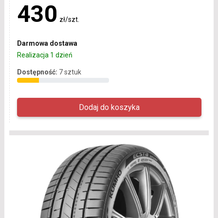
430
zł/szt.
Darmowa dostawa
Realizacja 1 dzień
Dostępność:
7 sztuk