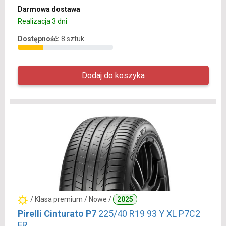
Darmowa dostawa
Realizacja 3 dni
Dostępność:
8 sztuk
/ Klasa premium / Nowe /
2025
Pirelli Cinturato P7
225/40 R19 93 Y XL P7C2
FR