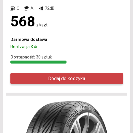
C
A
72dB
568
zł/szt.
Darmowa dostawa
Realizacja 3 dni
Dostępność:
30 sztuk