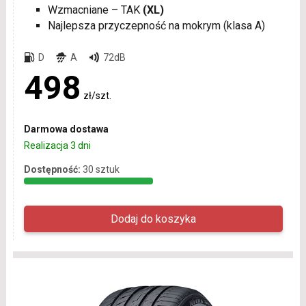
Wzmacniane – TAK
(XL)
Najlepsza przyczepność na mokrym (klasa A)
D
A
72dB
498
zł/szt.
Darmowa dostawa
Realizacja 3 dni
Dostępność:
30 sztuk