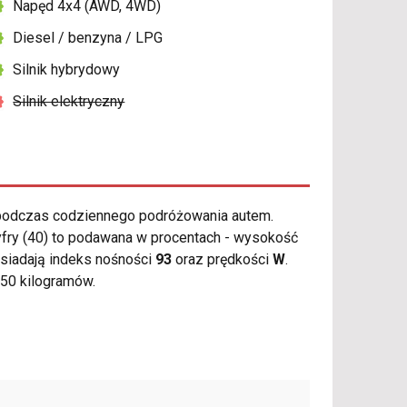
Napęd 4x4 (AWD, 4WD)
Diesel / benzyna / LPG
Silnik hybrydowy
Silnik elektryczny
podczas codziennego podróżowania autem.
yfry (40) to podawana w procentach - wysokość
siadają indeks nośności
93
oraz prędkości
W
.
50 kilogramów.