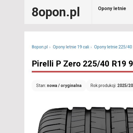
8opon.pl
Opony letnie
8opon.pl
Opony letnie 19 cali
Opony letnie 225/40
Pirelli P Zero 225/40 R19
Stan:
nowa / oryginalna
Rok produkcji:
2025/2