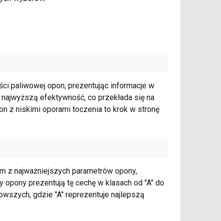
ci paliwowej opon, prezentując informacje w
a najwyższą efektywność, co przekłada się na
on z niskimi oporami toczenia to krok w stronę
ym z najważniejszych parametrów opony,
opony prezentują tę cechę w klasach od "A" do
nowszych, gdzie "A" reprezentuje najlepszą