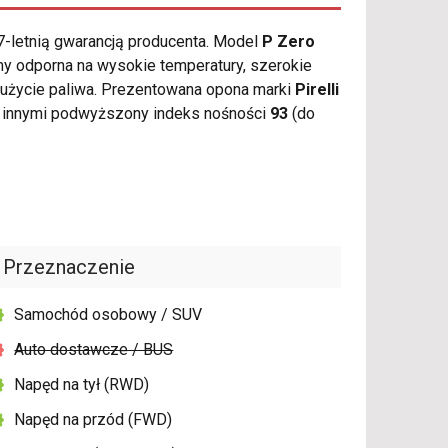
7-letnią gwarancją producenta. Model
P Zero
y odporna na wysokie temperatury, szerokie
zużycie paliwa. Prezentowana opona marki
Pirelli
y innymi podwyższony indeks nośności
93
(do
Przeznaczenie
Samochód osobowy / SUV
Auto dostawcze / BUS
Napęd na tył (RWD)
Napęd na przód (FWD)