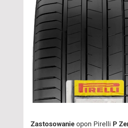
Zastosowanie
opon Pirelli
P Ze