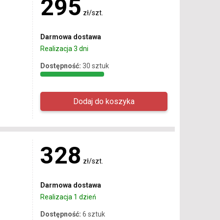
295
zł/szt.
Darmowa dostawa
Realizacja 3 dni
Dostępność:
30 sztuk
328
zł/szt.
Darmowa dostawa
Realizacja 1 dzień
Dostępność:
6 sztuk