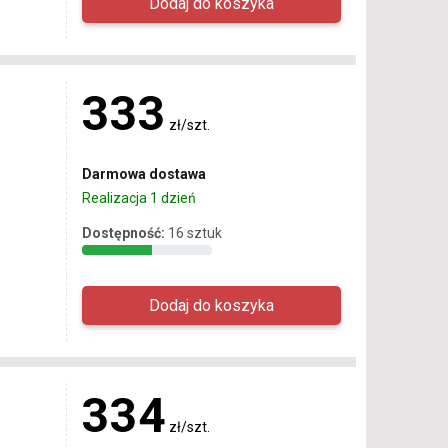
333
zł/szt.
Darmowa dostawa
Realizacja 1 dzień
Dostępność:
16 sztuk
334
zł/szt.