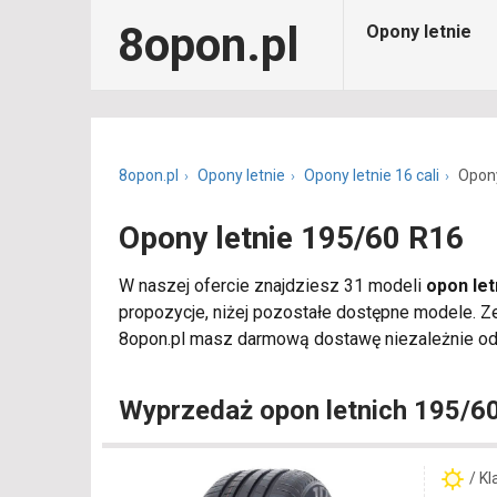
8opon.pl
Opony letnie
8opon.pl
Opony letnie
Opony letnie 16 cali
Opony
Opony letnie 195/60 R16
W naszej ofercie znajdziesz 31 modeli
opon let
propozycje, niżej pozostałe dostępne modele. 
8opon.pl masz darmową dostawę niezależnie od l
Wyprzedaż opon letnich 195/6
/ K