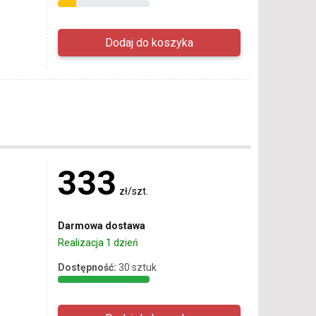
333
zł/szt.
Darmowa dostawa
Realizacja 1 dzień
Dostępność:
30 sztuk