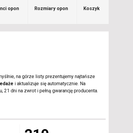
nci opon
Rozmiary opon
Koszyk
yślnie, na górze listy prezentujemy najtańsze
zedaże
i aktualizuje się automatycznie. Na
21 dni na zwrot i pełną gwarancję producenta.