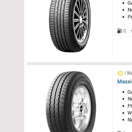
Gw
N
P
C
/ K
Maxxi
Gw
N
P
W
N