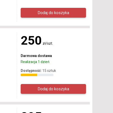
250
zł/szt.
Darmowa dostawa
Realizacja 1 dzień
Dostępność:
15 sztuk