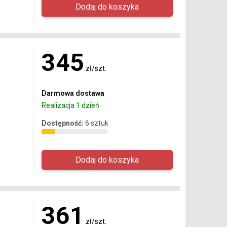
345
zł/szt.
Darmowa dostawa
Realizacja 1 dzień
Dostępność:
6 sztuk
361
zł/szt.