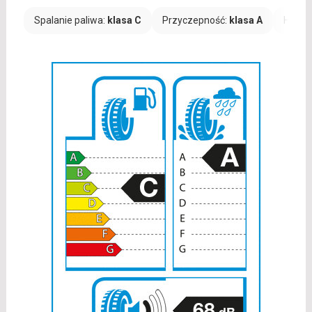
Spalanie paliwa:
klasa C
Przyczepność:
klasa A
Hałas