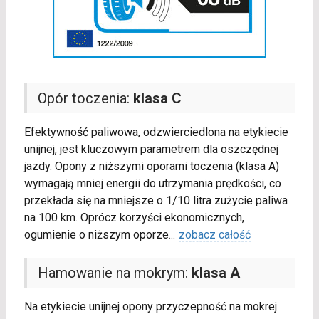
Opór toczenia:
klasa C
Efektywność paliwowa, odzwierciedlona na etykiecie
unijnej, jest kluczowym parametrem dla oszczędnej
jazdy. Opony z niższymi oporami toczenia (klasa A)
wymagają mniej energii do utrzymania prędkości, co
przekłada się na mniejsze o 1/10 litra zużycie paliwa
na 100 km. Oprócz korzyści ekonomicznych,
ogumienie o niższym oporze
...
zobacz całość
Hamowanie na mokrym:
klasa A
Na etykiecie unijnej opony przyczepność na mokrej