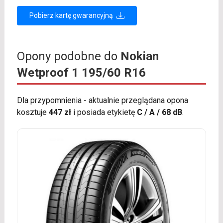
Pobierz kartę gwarancyjną
Opony podobne do
Nokian
Wetproof 1 195/60 R16
Dla przypomnienia - aktualnie przeglądana opona
kosztuje
447 zł
i posiada etykietę
C / A / 68 dB
.