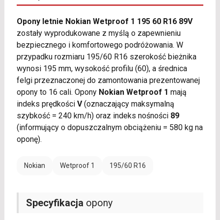
Opony letnie Nokian Wetproof 1 195 60 R16 89V
zostały wyprodukowane z myślą o zapewnieniu
bezpiecznego i komfortowego podróżowania. W
przypadku rozmiaru 195/60 R16 szerokość bieżnika
wynosi 195 mm, wysokość profilu (60), a średnica
felgi przeznaczonej do zamontowania prezentowanej
opony to 16 cali. Opony
Nokian Wetproof 1
mają
indeks prędkości
V
(oznaczający maksymalną
szybkość = 240 km/h) oraz indeks nośności
89
(informujący o dopuszczalnym obciążeniu = 580 kg na
oponę).
Nokian
Wetproof 1
195/60 R16
Specyfikacja
opony