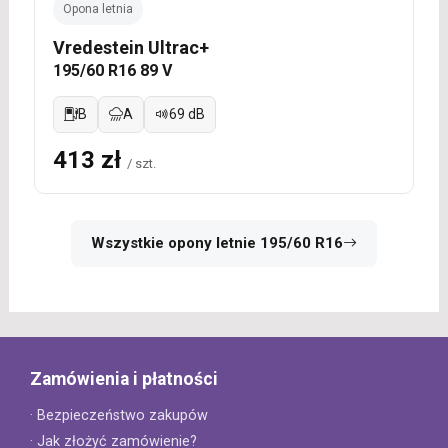
Opona letnia
Vredestein Ultrac+
195/60 R16 89 V
B
A
69 dB
413 zł
/ szt.
Wszystkie opony letnie 195/60 R16
Zamówienia i płatności
· Bezpieczeństwo zakupów
· Jak złożyć zamówienie?