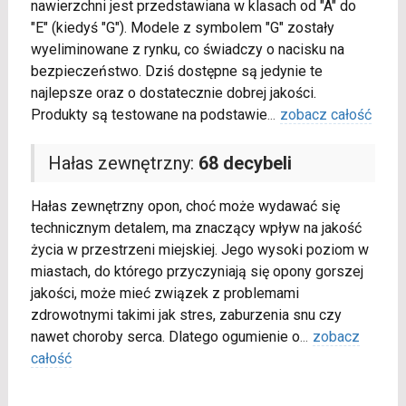
nawierzchni jest przedstawiana w klasach od "A" do
"E" (kiedyś "G"). Modele z symbolem "G" zostały
wyeliminowane z rynku, co świadczy o nacisku na
bezpieczeństwo. Dziś dostępne są jedynie te
najlepsze oraz o dostatecznie dobrej jakości.
Produkty są testowane na podstawie
...
zobacz całość
Hałas zewnętrzny:
68 decybeli
Hałas zewnętrzny opon, choć może wydawać się
technicznym detalem, ma znaczący wpływ na jakość
życia w przestrzeni miejskiej. Jego wysoki poziom w
miastach, do którego przyczyniają się opony gorszej
jakości, może mieć związek z problemami
zdrowotnymi takimi jak stres, zaburzenia snu czy
nawet choroby serca. Dlatego ogumienie o
...
zobacz
całość