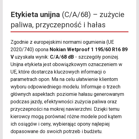
Etykieta unijna
(C/A/68) – zużycie
paliwa, przyczepność i hałas
Zgodnie z europejskimi normami ogumienia (UE
2020/740) opona
Nokian Wetproof 1 195/60 R16 89
V
uzyskała wynik:
C
/
A
/
68 dB
- szczegóły poniżej.
Unijna etykieta jest obowiązkowym oznaczeniem w
UE, które dostarcza kluczowych informacji o
parametrach opon. Ma na celu ułatwienie klientom
wyboru odpowiedniego modelu. Informuje o trzech
głównych aspektach: poziomie hałasu generowanym
podczas jazdy, efektywności zużycia paliwa oraz
przyczepności na mokrej nawierzchni. Dzięki temu
kierowcy mogą porównać różne modele pod kątem
ich osiągów i ceny, wybierając opony najlepiej
dopasowane do swoich potrzeb i budżetu.