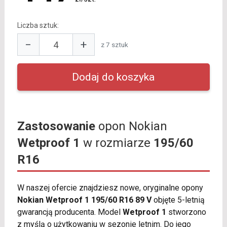
Liczba sztuk:
−
+
z 7 sztuk
Zastosowanie
opon Nokian
Wetproof 1
w rozmiarze
195/60
R16
W naszej ofercie znajdziesz nowe, oryginalne opony
Nokian Wetproof 1 195/60 R16 89 V
objęte 5-letnią
gwarancją producenta. Model
Wetproof 1
stworzono
z myślą o użytkowaniu w sezonie letnim. Do jego