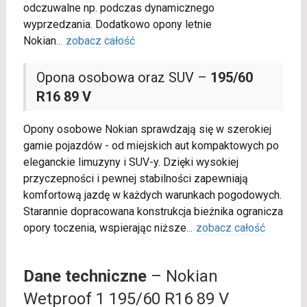
odczuwalne np. podczas dynamicznego
wyprzedzania. Dodatkowo opony letnie
Nokian
...
zobacz całość
Opona osobowa oraz SUV –
195/60
R16 89 V
Opony osobowe Nokian sprawdzają się w szerokiej
gamie pojazdów - od miejskich aut kompaktowych po
eleganckie limuzyny i SUV-y. Dzięki wysokiej
przyczepności i pewnej stabilności zapewniają
komfortową jazdę w każdych warunkach pogodowych.
Starannie dopracowana konstrukcja bieżnika ogranicza
opory toczenia, wspierając niższe
...
zobacz całość
Dane techniczne
– Nokian
Wetproof 1 195/60 R16 89 V