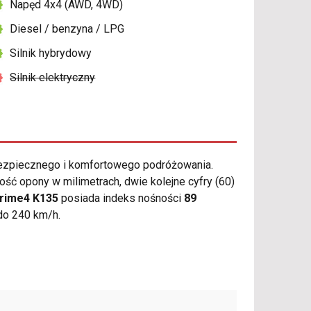
Napęd 4x4 (AWD, 4WD)
Diesel / benzyna / LPG
Silnik hybrydowy
Silnik elektryczny
ezpiecznego i komfortowego podróżowania.
ść opony w milimetrach, dwie kolejne cyfry (60)
rime4 K135
posiada indeks nośności
89
do 240 km/h.