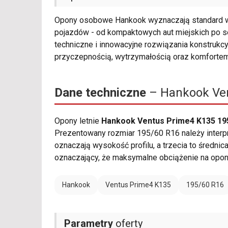
Opony osobowe Hankook wyznaczają standard w 
pojazdów - od kompaktowych aut miejskich po se
techniczne i innowacyjne rozwiązania konstrukcy
przyczepnością, wytrzymałością oraz komforte
Dane techniczne
– Hankook Ven
Opony letnie
Hankook Ventus Prime4 K135 19
Prezentowany rozmiar 195/60 R16 należy interpr
oznaczają wysokość profilu, a trzecia to średni
oznaczający, że maksymalne obciążenie na opon
Hankook
Ventus Prime4 K135
195/60 R16
Parametry
oferty