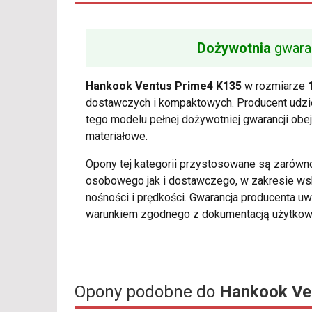
Dożywotnia
gwara
Hankook Ventus Prime4 K135
w rozmiarze
dostawczych i kompaktowych. Producent udzie
tego modelu pełnej dożywotniej gwarancji obe
materiałowe.
Opony tej kategorii przystosowane są zarówn
osobowego jak i dostawczego, w zakresie w
nośności i prędkości. Gwarancja producenta uw
warunkiem zgodnego z dokumentacją użytkow
Opony podobne do
Hankook Ve