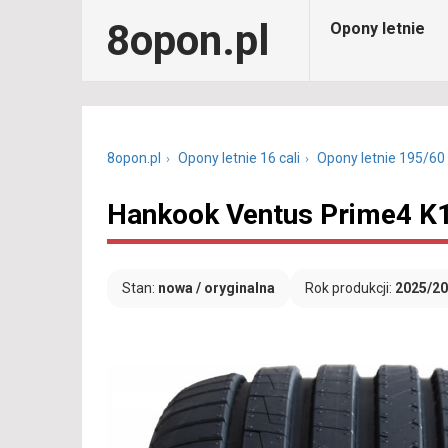
8opon.pl
Opony letnie
8opon.pl
Opony letnie 16 cali
Opony letnie 195/60
Hankook Ventus Prime4 K1
Stan:
nowa / oryginalna
Rok produkcji:
2025/2