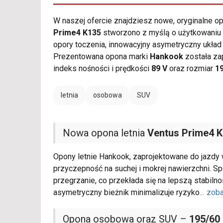
W naszej ofercie znajdziesz nowe, oryginalne 
Prime4 K135
stworzono z myślą o użytkowaniu 
opory toczenia, innowacyjny asymetryczny ukł
Prezentowana opona marki
Hankook
została za
indeks nośności i prędkości
89 V
oraz rozmiar
1
letnia
osobowa
SUV
Nowa opona letnia
Ventus Prime4 
Opony letnie Hankook, zaprojektowane do jazdy
przyczepność na suchej i mokrej nawierzchni. 
przegrzanie, co przekłada się na lepszą stabil
asymetryczny bieżnik minimalizuje ryzyko
...
zoba
Opona osobowa oraz SUV –
195/60