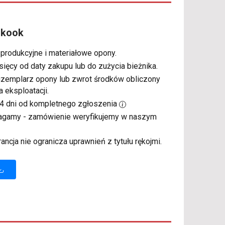
nkook
 produkcyjne i materiałowe opony.
sięcy od daty zakupu lub do zużycia bieżnika.
gzemplarz opony lub zwrot środków obliczony
a eksploatacji.
14 dni od kompletnego zgłoszenia
magamy - zamówienie weryfikujemy w naszym
rancja nie ogranicza uprawnień z tytułu rękojmi.