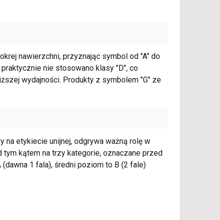
okrej nawierzchni, przyznając symbol od "A" do
 praktycznie nie stosowano klasy "D", co
iższej wydajności. Produkty z symbolem "G" ze
na etykiecie unijnej, odgrywa ważną rolę w
 tym kątem na trzy kategorie, oznaczane przed
(dawna 1 fala), średni poziom to B (2 fale)