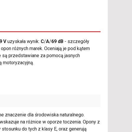
9 V
uzyskała wynik:
C
/
A
/
69 dB
- szczegóły
 opon różnych marek. Oceniają je pod kątem
te są przedstawiane za pomocą jasnych
ą motoryzacyjną.
e znaczenie dla środowiska naturalnego.
E, wskazuje na różnice w oporze toczenia. Opony z
 stosunku do tych z klasy E, oraz generują