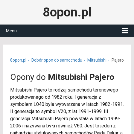
8opon.pl
Menu
8opon.pl
Dobór opon do samochodu
Mitsubishi
Pajero
Opony do
Mitsubishi Pajero
Mitsubishi Pajero to rodzaj samochodu terenowego
produkowanego od 1982 roku. I generacja z
symbolem L040 była wytwarzana w latach 1982-1991.
II generacja to symbol V20, z lat 1991-1999. III
generacja Mitsubishi Pajero powstała w latach 1999-
2006 i nazywana była również V60. Jest to jeden z
najbardziej utytułowanych samochodów Rajdu Dakar, a