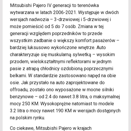
Mitsubishi Pajero IV generacji to terenówka
wytwarzana w latach 2006-2021. Występuje w dwóch
wersjach nadwozia – 3-drzwiowej i 5-drzwiowej i
może pomieścić od 5 do 7 osób. Zmiana w tej
generacji względem poprzedników to przede
wszystkim zadbanie o większy komfort pasażerów –
bardziej luksusowo wykończone wnętrze. Auto
charakteryzuje się muskularną sylwetką – wysokim
przodem, wielokształtnymi reflektorami w jednym
pasie z atrapą chłodnicy ozdobioną poprzecznymi
belkami. W standardzie zastosowano napęd na obie
osie. Jak przystało na auto zaprojektowane do
offroadu, zostało ono wyposażone w mocne silniki
benzynowe – od 2.4 do nawet 3.8 litra, o maksymalnej
mocy 250 KM. Wysokoprężne natomiast to modele
3.2 litra o mocy nawet 190 KM w wersjach dostępnych
na polskim rynku.
Co ciekawe, Mitsubishi Pajero w krajach