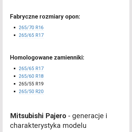
Fabryczne rozmiary opon:
265/70 R16
265/65 R17
Homologowane zamienniki:
265/65 R17
265/60 R18
265/55 R19
265/50 R20
Mitsubishi Pajero
- generacje i
charakterystyka modelu