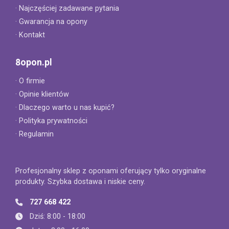
· Najczęściej zadawane pytania
· Gwarancja na opony
· Kontakt
8opon.pl
· O firmie
· Opinie klientów
· Dlaczego warto u nas kupić?
· Polityka prywatności
· Regulamin
Profesjonalny sklep z oponami oferujący tylko oryginalne
produkty. Szybka dostawa i niskie ceny.
727 668 422
Dziś: 8:00 - 18:00