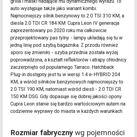
grilla i maski nadające mu dynamicznego wyrazu. To
auto występuje także jako wariant kombi.
Najmocniejszy silnik benzynowy to 2.0 TSI 310 KM, a
diesla 2.0 TDI CR 184 KM. Cupra Leon IV generacja
zaprezentowany po 2020 roku ma całkowicie
przeprojektowany pas tylny - lampy układają się tu w
jedną linię pod szybą bagażnika. Z przodu również
sporo się zmieniło - szyba przednia została wyżej
poprowadzona, a kształt reflektorów i atrapy chłodnicy
zaczerpnięto od popularnego Tarraco. Hatchback
Plug-in dostępny jest tu w wersji 1.4 e-HYBRID 204
KM, a wśród silników benzynowych najmocniejszy to
2.0 TSI 190 KM, natomiast wśród diesli - 2.0 TDI CR
150 KM DSG. Gdy dopasuje się dobrej jakości opony
Cupra Leon stanie się bardzo wartościowym autem na
codzienne wyprawy do miasta w każdych warunkach.
Rozmiar fabryczny
wg pojemności