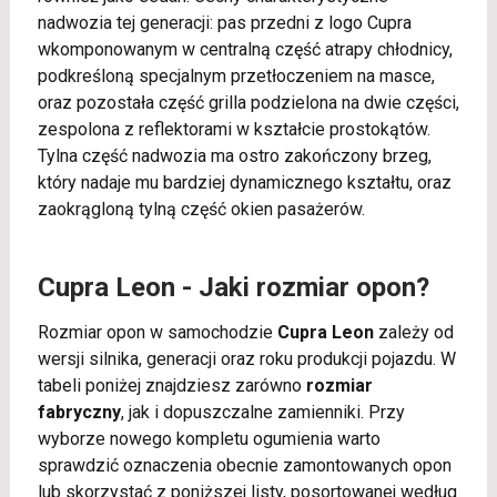
nadwozia tej generacji: pas przedni z logo Cupra
wkomponowanym w centralną część atrapy chłodnicy,
podkreśloną specjalnym przetłoczeniem na masce,
oraz pozostała część grilla podzielona na dwie części,
zespolona z reflektorami w kształcie prostokątów.
Tylna część nadwozia ma ostro zakończony brzeg,
który nadaje mu bardziej dynamicznego kształtu, oraz
zaokrągloną tylną część okien pasażerów.
Cupra Leon - Jaki rozmiar opon?
Rozmiar opon w samochodzie
Cupra Leon
zależy od
wersji silnika, generacji oraz roku produkcji pojazdu. W
tabeli poniżej znajdziesz zarówno
rozmiar
fabryczny
, jak i dopuszczalne zamienniki. Przy
wyborze nowego kompletu ogumienia warto
sprawdzić oznaczenia obecnie zamontowanych opon
lub skorzystać z poniższej listy, posortowanej według