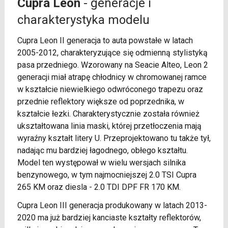
Cupra Leon
- generacje i
charakterystyka modelu
Cupra Leon II generacja to auta powstałe w latach
2005-2012, charakteryzujące się odmienną stylistyką
pasa przedniego. Wzorowany na Seacie Alteo, Leon 2
generacji miał atrapę chłodnicy w chromowanej ramce
w kształcie niewielkiego odwróconego trapezu oraz
przednie reflektory większe od poprzednika, w
kształcie łezki. Charakterystycznie została również
ukształtowana linia maski, której przetłoczenia mają
wyraźny kształt litery U. Przeprojektowano tu także tył,
nadając mu bardziej łagodnego, obłego kształtu.
Model ten występował w wielu wersjach silnika
benzynowego, w tym najmocniejszej 2.0 TSI Cupra
265 KM oraz diesla - 2.0 TDI DPF FR 170 KM.
Cupra Leon III generacja produkowany w latach 2013-
2020 ma już bardziej kanciaste kształty reflektorów,