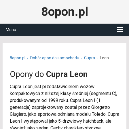
8opon.pl
Menu
8opon.pl
Dobór opon do samochodu
Cupra
Leon
Opony do
Cupra Leon
Cupra Leon jest przedstawicielem wozów
kompaktowych z niższej klasy średniej (segmentu C),
produkowanym od 1999 roku. Cupra Leon I (1
generacja) zaprojektowany został przez Giorgetto
Giugiaro, jako sportowa odmiana modelu Toledo. Cupra
Leon I występował jako 5-drzwiowy hatchback, ale
również jako sedan. Cechy charakterystyczne