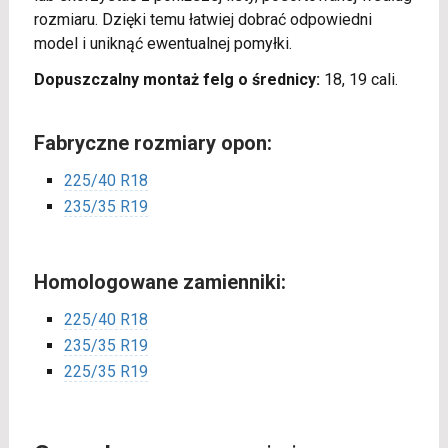
rozmiaru. Dzięki temu łatwiej dobrać odpowiedni
model i uniknąć ewentualnej pomyłki.
Dopuszczalny montaż felg o średnicy:
18, 19 cali.
Fabryczne rozmiary opon:
225/40 R18
235/35 R19
Homologowane zamienniki:
225/40 R18
235/35 R19
225/35 R19