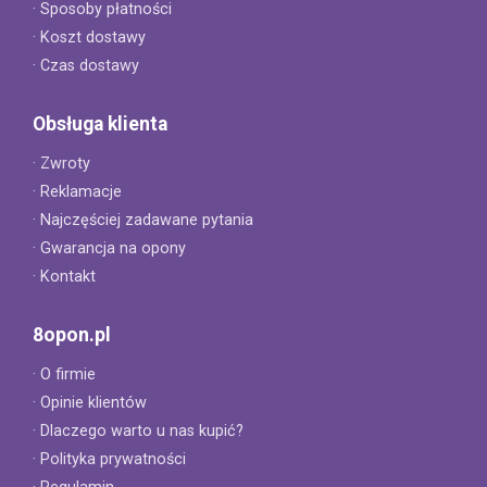
· Sposoby płatności
· Koszt dostawy
· Czas dostawy
Obsługa klienta
· Zwroty
· Reklamacje
· Najczęściej zadawane pytania
· Gwarancja na opony
· Kontakt
8opon.pl
· O firmie
· Opinie klientów
· Dlaczego warto u nas kupić?
· Polityka prywatności