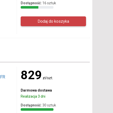
Dostępność:
16 sztuk
829
 FR
zł/szt.
Darmowa dostawa
Realizacja 3 dni
Dostępność:
30 sztuk