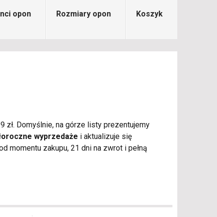
nci opon
Rozmiary opon
Koszyk
9 zł. Domyślnie, na górze listy prezentujemy
łoroczne wyprzedaże
i aktualizuje się
d momentu zakupu, 21 dni na zwrot i pełną