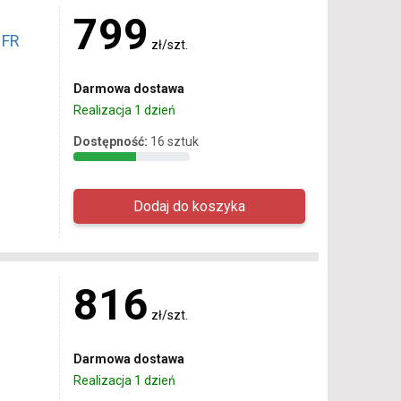
799
 FR
zł/szt.
Darmowa dostawa
Realizacja 1 dzień
Dostępność:
16 sztuk
816
zł/szt.
Darmowa dostawa
Realizacja 1 dzień