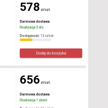
578
zł/szt.
Darmowa dostawa
Realizacja 3 dni
Dostępność:
12 sztuk
656
zł/szt.
Darmowa dostawa
Realizacja 1 dzień