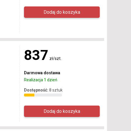
837
zł/szt.
Darmowa dostawa
Realizacja 1 dzień
Dostępność:
8 sztuk