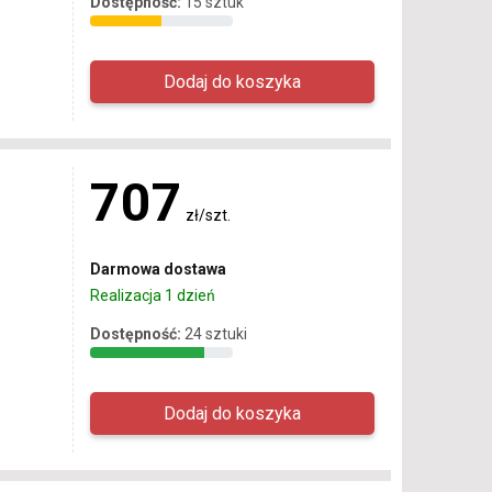
Dostępność:
15 sztuk
707
zł/szt.
Darmowa dostawa
Realizacja 1 dzień
Dostępność:
24 sztuki