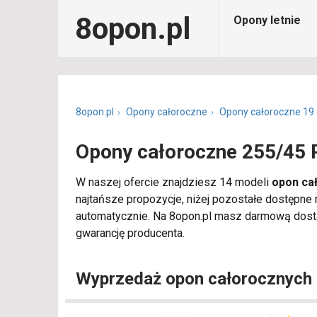
8opon.pl
Opony letnie
8opon.pl
Opony całoroczne
Opony całoroczne 19 
Opony całoroczne 255/45 
W naszej ofercie znajdziesz 14 modeli
opon ca
najtańsze propozycje, niżej pozostałe dostępne
automatycznie. Na 8opon.pl masz darmową dosta
gwarancję producenta.
Wyprzedaż opon całorocznych