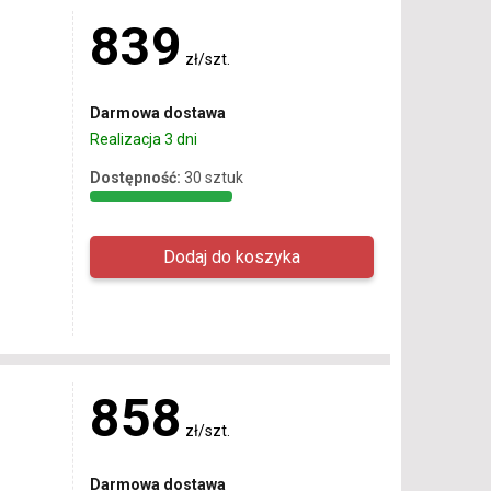
839
zł/szt.
Darmowa dostawa
Realizacja 3 dni
Dostępność:
30 sztuk
858
zł/szt.
Darmowa dostawa