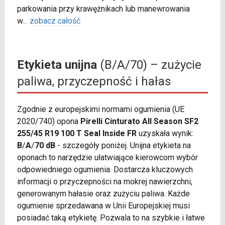
parkowania przy krawężnikach lub manewrowania
w
...
zobacz całość
Etykieta unijna
(B/A/70) – zużycie
paliwa, przyczepność i hałas
Zgodnie z europejskimi normami ogumienia (UE
2020/740) opona
Pirelli Cinturato All Season SF2
255/45 R19 100 T Seal Inside FR
uzyskała wynik:
B
/
A
/
70 dB
- szczegóły poniżej. Unijna etykieta na
oponach to narzędzie ułatwiające kierowcom wybór
odpowiedniego ogumienia. Dostarcza kluczowych
informacji o przyczepności na mokrej nawierzchni,
generowanym hałasie oraz zużyciu paliwa. Każde
ogumienie sprzedawana w Unii Europejskiej musi
posiadać taką etykietę. Pozwala to na szybkie i łatwe