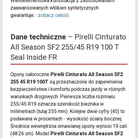
Wieloelementowa konstrukcja z zastosowaniem
zaawansowanych włókien syntetycznych
gwarantuje
...
zobacz całość
Dane techniczne
– Pirelli Cinturato
All Season SF2 255/45 R19 100 T
Seal Inside FR
Opony całoroczne
Pirelli Cinturato All Season SF2
255 45 R19 100T
są przeznaczone do zapewnienia
bezpieczeństwa i komfortu podczas jazdy w różnych
warunkach drogowych. Pierwsza liczba rozmiaru
255/45 R19 oznacza szerokość bieżnika w
milimetrach (tutaj 255 mm). Kolejne dwie cyfry (45) to
podawana w procentach - wysokość ściany bocznej.
Średnica wewnętrzna omawianej opony wynosi 19 cali
(48.26 cm). Model
Pirelli Cinturato All Season SF2