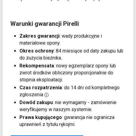
Warunki gwarancji Pirelli
Zakres gwarancji
: wady produkcyjne i
materiałowe opony.
Okres ochrony
: 84 miesiące od daty zakupu lub
do zużycia bieżnika.
Rekompensata
: nowy egzemplarz opony lub
zwrot środków obliczony proporcjonalnie do
stopnia eksploatacji.
Czas rozpatrzenia
: do 14 dni od kompletnego
zgłoszenia
Dowód zakupu
: nie wymagamy - zamówienie
weryfikujemy w naszym systemie.
Prawa kupującego
: gwarancja nie ogranicza
uprawnień z tytułu rękojmi.