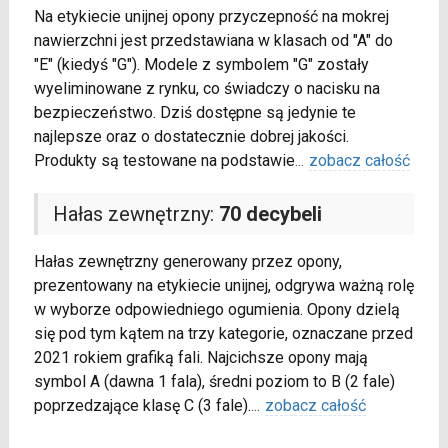
Na etykiecie unijnej opony przyczepność na mokrej
nawierzchni jest przedstawiana w klasach od "A" do
"E" (kiedyś "G"). Modele z symbolem "G" zostały
wyeliminowane z rynku, co świadczy o nacisku na
bezpieczeństwo. Dziś dostępne są jedynie te
najlepsze oraz o dostatecznie dobrej jakości.
Produkty są testowane na podstawie
...
zobacz całość
Hałas zewnętrzny:
70 decybeli
Hałas zewnętrzny generowany przez opony,
prezentowany na etykiecie unijnej, odgrywa ważną rolę
w wyborze odpowiedniego ogumienia. Opony dzielą
się pod tym kątem na trzy kategorie, oznaczane przed
2021 rokiem grafiką fali. Najcichsze opony mają
symbol A (dawna 1 fala), średni poziom to B (2 fale)
poprzedzające klasę C (3 fale).
...
zobacz całość