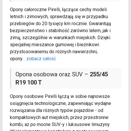
Opony całoroczne Pirelli, łączące cechy modeli
letnich i zimowych, sprawdzają się w przypadku
przebiegów do 20 tysięcy km rocznie. Gwarantują
bezpieczeństwo i stabilność zarówno latem, jak i
zimą, szczególnie w warunkach miejskich. Dzięki
specjalnej mieszance gumowej i bieżnikowi
przystosowanemu do różnych nawierzchni,
opony
...
zobacz całość
Opona osobowa oraz SUV –
255/45
R19 100 T
Opony osobowe Pirelli łączą w sobie najnowsze
osiągnięcia technologiczne, zapewniając wydajne
rozwiązania dla różnych typów pojazdów - od
kompaktowych aut miejskich, przez przestronne
kombi, aż po mocne SUV-y i luksusowe limuzyny.