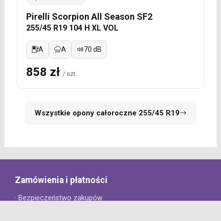
Pirelli Scorpion All Season SF2
255/45 R19 104 H XL VOL
A
A
70 dB
858 zł
/ szt.
Wszystkie opony całoroczne 255/45 R19
Zamówienia i płatności
· Bezpieczeństwo zakupów
· Jak złożyć zamówienie?