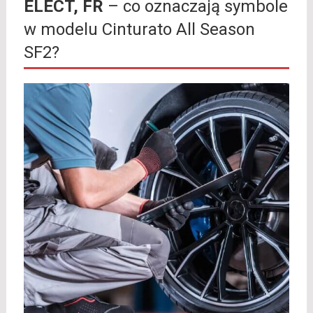
ELECT, FR
– co oznaczają symbole
w modelu Cinturato All Season
SF2?