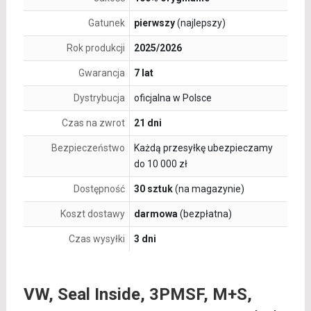
Gatunek
pierwszy
(najlepszy)
Rok produkcji
2025/2026
Gwarancja
7 lat
Dystrybucja
oficjalna w Polsce
Czas na zwrot
21 dni
Bezpieczeństwo
Każdą przesyłkę ubezpieczamy
do 10 000 zł
Dostępność
30 sztuk
(na magazynie)
Koszt dostawy
darmowa
(bezpłatna)
Czas wysyłki
3 dni
VW, Seal Inside, 3PMSF, M+S,