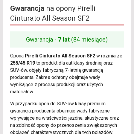
Gwarancja
na opony Pirelli
Cinturato All Season SF2
Gwarancja -
7 lat
(84 miesiące)
Opona
Pirelli Cinturato All Season SF2
w rozmiarze
255/45 R19
to produkt dla aut klasy średniej oraz
SUV-ów, objęty fabryczną 7-letnią gwarancją
producenta. Zakres ochrony obejmuje wady
wynikające z procesu produkcji oraz użytych
materiałów.
W przypadku opon do SUV-ów klasy premium
gwarancja producenta obejmuje wady fabryczne
wpływające na właściwości jezdne, akustyczne oraz
na zdolność opony do przenoszenia zwiększonych
obciążeń charakterystycznych dla tych pojazdów.