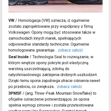
VW
/
Homologacja (VW) oznacza, iż ogumienie
zostało zaprojektowane przy współpracy z firmą
Volkswagen. Opony mogą być stosowane także w
samochodach innych marek, spełniających
odpowiednie standardy techniczne. Ogumienie
homologowane gwarantuje
...
zobacz całość
Seal Inside
/
Technologia Seal to rozwiązanie, w
którym wnętrze opony pokryte jest elastyczną
warstwą uszczelniającą, zdolną do
natychmiastowego zaklejenia drobnych uszkodzeń.
Dzięki temu opona zapobiega utracie ciśnienia nawet
po przebiciu, co zwiększa
...
zobacz całość
3PMSF
/
(ang. Three-Peak Mountain Snowflake) to
oficjalne oznaczenie potwierdzające, że opona
spełnia wymogi zimowe i została przetestowana