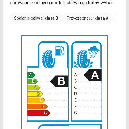
porównanie różnych modeli, ułatwiając trafny wybór.
Spalanie paliwa:
klasa B
Przyczepność:
klasa A
Hałas: