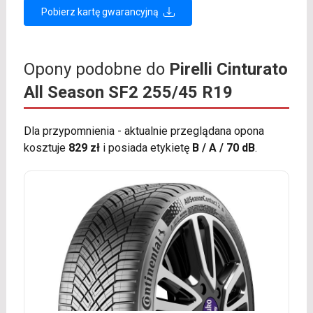
Pobierz kartę gwarancyjną
Opony podobne do
Pirelli Cinturato
All Season SF2 255/45 R19
Dla przypomnienia - aktualnie przeglądana opona
kosztuje
829 zł
i posiada etykietę
B / A / 70 dB
.