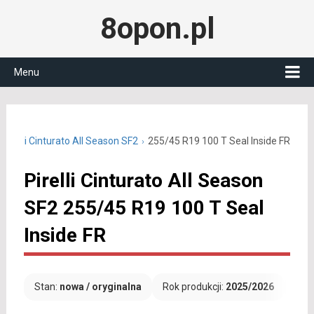
8opon.pl
Menu
Pirelli Cinturato All Season SF2
255/45 R19 100 T Seal Inside FR
Pirelli Cinturato All Season
SF2 255/45 R19 100 T Seal
Inside FR
Stan:
nowa / oryginalna
Rok produkcji:
2025/2026
Dar