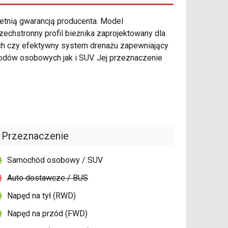
letnią gwarancją producenta. Model
echstronny profil bieżnika zaprojektowany dla
ach czy efektywny system drenażu zapewniający
dów osobowych jak i SUV. Jej przeznaczenie
Przeznaczenie
Samochód osobowy / SUV
Auto dostawcze / BUS
Napęd na tył (RWD)
Napęd na przód (FWD)