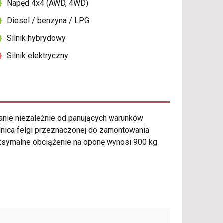
Napęd 4x4 (AWD, 4WD)
Diesel / benzyna / LPG
Silnik hybrydowy
Silnik elektryczny
nie niezależnie od panujących warunków
dnica felgi przeznaczonej do zamontowania
ksymalne obciążenie na oponę wynosi 900 kg