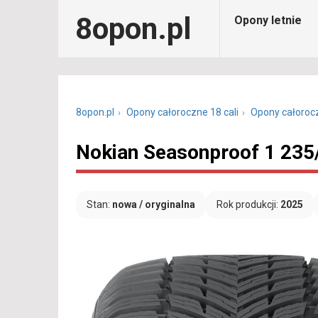
8opon.pl
Opony letnie
8opon.pl
Opony całoroczne 18 cali
Opony całoroc
Nokian Seasonproof 1 235
Stan:
nowa / oryginalna
Rok produkcji:
2025