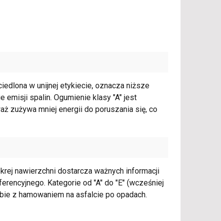
edlona w unijnej etykiecie, oznacza niższe
emisji spalin. Ogumienie klasy "A" jest
ż zużywa mniej energii do poruszania się, co
krej nawierzchni dostarcza ważnych informacji
encyjnego. Kategorie od "A" do "E" (wcześniej
sobie z hamowaniem na asfalcie po opadach.