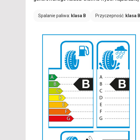
Spalanie paliwa:
klasa B
Przyczepność:
klasa 