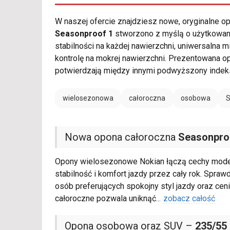
W naszej ofercie znajdziesz nowe, oryginalne 
Seasonproof 1
stworzono z myślą o użytkowaniu
stabilności na każdej nawierzchni, uniwersaln
kontrolę na mokrej nawierzchni. Prezentowana o
potwierdzają między innymi podwyższony indek
wielosezonowa
całoroczna
osobowa
Nowa opona całoroczna
Seasonpro
Opony wielosezonowe Nokian łączą cechy model
stabilność i komfort jazdy przez cały rok. Spraw
osób preferujących spokojny styl jazdy oraz ce
całoroczne pozwala uniknąć
...
zobacz całość
Opona osobowa oraz SUV –
235/55