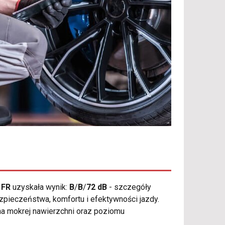
 FR
uzyskała wynik:
B
/
B
/
72 dB
- szczegóły
pieczeństwa, komfortu i efektywności jazdy.
a mokrej nawierzchni oraz poziomu