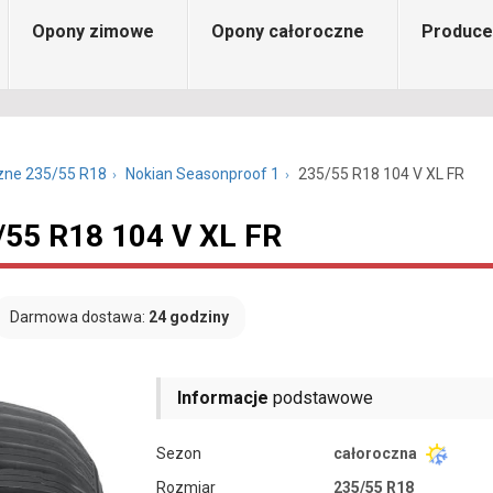
Opony zimowe
Opony całoroczne
Produce
zne 235/55 R18
Nokian Seasonproof 1
235/55 R18 104 V XL FR
/55 R18 104 V XL FR
Darmowa dostawa:
24 godziny
Informacje
podstawowe
Sezon
całoroczna
Rozmiar
235/55 R18