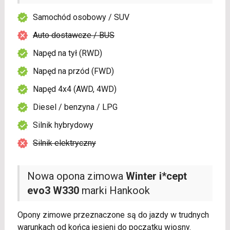
Samochód osobowy / SUV
Auto dostawcze / BUS
Napęd na tył (RWD)
Napęd na przód (FWD)
Napęd 4x4 (AWD, 4WD)
Diesel / benzyna / LPG
Silnik hybrydowy
Silnik elektryczny
Nowa opona zimowa
Winter i*cept
evo3 W330
marki Hankook
Opony zimowe przeznaczone są do jazdy w trudnych
warunkach od końca jesieni do początku wiosny.