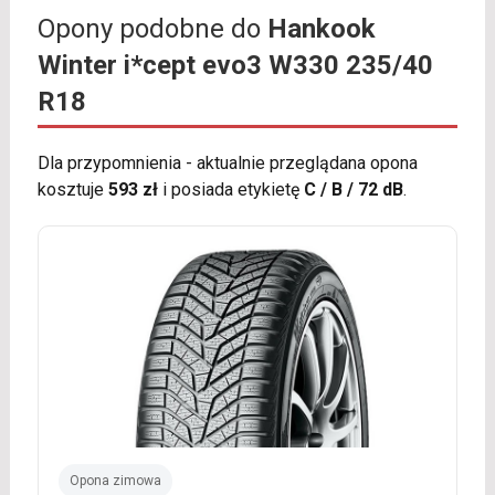
Opony podobne do
Hankook
Winter i*cept evo3 W330 235/40
R18
Dla przypomnienia - aktualnie przeglądana opona
kosztuje
593 zł
i posiada etykietę
C / B / 72 dB
.
Opona zimowa