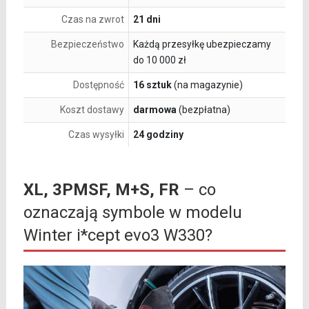
Czas na zwrot
21 dni
Bezpieczeństwo
Każdą przesyłkę ubezpieczamy
do 10 000 zł
Dostępność
16 sztuk
(na magazynie)
Koszt dostawy
darmowa
(bezpłatna)
Czas wysyłki
24 godziny
XL, 3PMSF, M+S, FR
– co
oznaczają symbole w modelu
Winter i*cept evo3 W330?