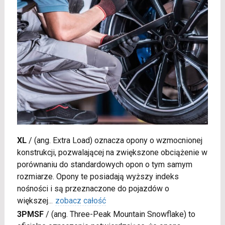
XL
/
(ang. Extra Load) oznacza opony o wzmocnionej
konstrukcji, pozwalającej na zwiększone obciążenie w
porównaniu do standardowych opon o tym samym
rozmiarze. Opony te posiadają wyższy indeks
nośności i są przeznaczone do pojazdów o
większej
...
zobacz całość
3PMSF
/
(ang. Three-Peak Mountain Snowflake) to