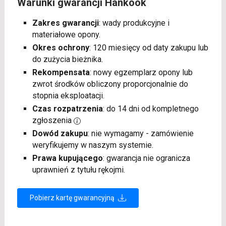
Warunki gwarancji Hankook
Zakres gwarancji
: wady produkcyjne i
materiałowe opony.
Okres ochrony
: 120 miesięcy od daty zakupu lub
do zużycia bieżnika.
Rekompensata
: nowy egzemplarz opony lub
zwrot środków obliczony proporcjonalnie do
stopnia eksploatacji.
Czas rozpatrzenia
: do 14 dni od kompletnego
zgłoszenia
Dowód zakupu
: nie wymagamy - zamówienie
weryfikujemy w naszym systemie.
Prawa kupującego
: gwarancja nie ogranicza
uprawnień z tytułu rękojmi.
Pobierz kartę gwarancyjną