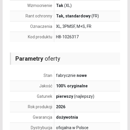
Wzmocnienie
Tak
(XL)
Rant ochronny
Tak, standardowy
(FR)
Oznaczenia
XL, 3PMSF, M+S, FR
Kod produktu
H8-1026317
Parametry
oferty
Stan
fabrycznie
nowe
Jakość
100% oryginalne
Gatunek
pierwszy
(najlepszy)
Rok produkcji
2026
Gwarancja
dożywotnia
Dystrybucja
oficjalna w Polsce