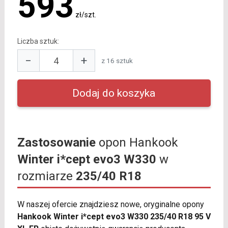
593
zł/szt.
Liczba sztuk:
−
+
z 16 sztuk
Zastosowanie
opon Hankook
Winter i*cept evo3 W330
w
rozmiarze
235/40 R18
W naszej ofercie znajdziesz nowe, oryginalne opony
Hankook Winter i*cept evo3 W330 235/40 R18 95 V