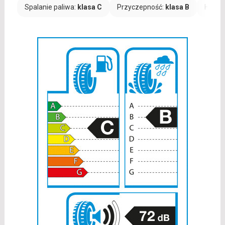
Spalanie paliwa:
klasa C
Przyczepność:
klasa B
Hałas