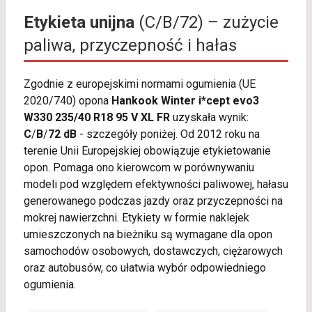
Etykieta unijna
(C/B/72) – zużycie
paliwa, przyczepność i hałas
Zgodnie z europejskimi normami ogumienia (UE
2020/740) opona
Hankook Winter i*cept evo3
W330 235/40 R18 95 V XL FR
uzyskała wynik:
C
/
B
/
72 dB
- szczegóły poniżej. Od 2012 roku na
terenie Unii Europejskiej obowiązuje etykietowanie
opon. Pomaga ono kierowcom w porównywaniu
modeli pod względem efektywności paliwowej, hałasu
generowanego podczas jazdy oraz przyczepności na
mokrej nawierzchni. Etykiety w formie naklejek
umieszczonych na bieżniku są wymagane dla opon
samochodów osobowych, dostawczych, ciężarowych
oraz autobusów, co ułatwia wybór odpowiedniego
ogumienia.