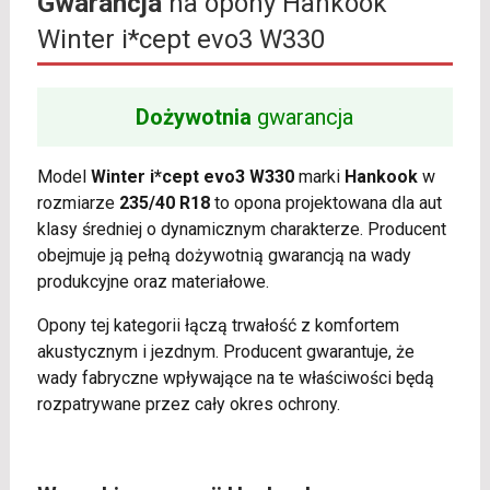
Gwarancja
na opony Hankook
Winter i*cept evo3 W330
Dożywotnia
gwarancja
Model
Winter i*cept evo3 W330
marki
Hankook
w
rozmiarze
235/40 R18
to opona projektowana dla aut
klasy średniej o dynamicznym charakterze. Producent
obejmuje ją pełną dożywotnią gwarancją na wady
produkcyjne oraz materiałowe.
Opony tej kategorii łączą trwałość z komfortem
akustycznym i jezdnym. Producent gwarantuje, że
wady fabryczne wpływające na te właściwości będą
rozpatrywane przez cały okres ochrony.