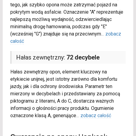
tego, jak szybko opona może zatrzymać pojazd na
pokrytym wodą asfalcie. Oznaczenie "A" reprezentuje
najlepszą możliwą wydajność, odzwierciedlając
minimalną drogę hamowania, podczas gdy "E"
(wcześniej "G") znajduje się na przeciwnym
...
zobacz
całość
Hałas zewnętrzny:
72 decybele
Hałas zewnętrzny opon, element kluczowy na
etykiecie unijnej, jest istotny zarówno dla komfortu
jazdy, jak i dla ochrony środowiska. Parametr ten
mierzony w decybelach i przedstawiany za pomocą
piktogramu z literami, A do C, dostarcza ważnych
informacji o głośności pracy produktu. Ogumienie
oznaczone klasą A, generujące
...
zobacz całość