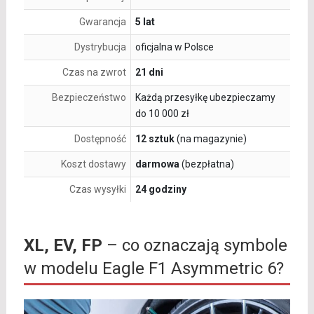
Gwarancja
5 lat
Dystrybucja
oficjalna w Polsce
Czas na zwrot
21 dni
Bezpieczeństwo
Każdą przesyłkę ubezpieczamy
do 10 000 zł
Dostępność
12 sztuk
(na magazynie)
Koszt dostawy
darmowa
(bezpłatna)
Czas wysyłki
24 godziny
XL, EV, FP
– co oznaczają symbole
w modelu Eagle F1 Asymmetric 6?