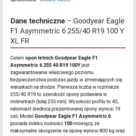
Dane techniczne
– Goodyear Eagle
F1 Asymmetric 6 255/40 R19 100 Y
XL FR
Celem
opon letnich Goodyear Eagle F1
Asymmetric 6 255 40 R19 100Y
jest
zagwarantowanie właściwego poziomu
bezpieczeństwa podczas jazdy w zmieniających się
warunkach na drodze. Pierwsza liczba w rozmiarze
255/40 R19 to szerokość opony podawana w
milimetrach (tutaj 255 mm). Wysokość profilu to 40,
natomiast średnica prezentowanej opony wynosi 19
cali. Model
Goodyear Eagle F1 Asymmetric 6
posiada indeks nośności
100
mówiący, że
maksymalne obciążenie na oponę wynosi 800 kg oraz