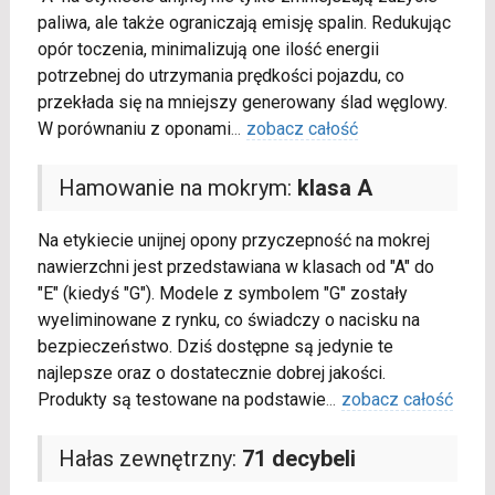
paliwa, ale także ograniczają emisję spalin. Redukując
opór toczenia, minimalizują one ilość energii
potrzebnej do utrzymania prędkości pojazdu, co
przekłada się na mniejszy generowany ślad węglowy.
W porównaniu z oponami
...
zobacz całość
Hamowanie na mokrym:
klasa A
Na etykiecie unijnej opony przyczepność na mokrej
nawierzchni jest przedstawiana w klasach od "A" do
"E" (kiedyś "G"). Modele z symbolem "G" zostały
wyeliminowane z rynku, co świadczy o nacisku na
bezpieczeństwo. Dziś dostępne są jedynie te
najlepsze oraz o dostatecznie dobrej jakości.
Produkty są testowane na podstawie
...
zobacz całość
Hałas zewnętrzny:
71 decybeli