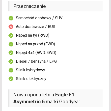
Przeznaczenie
Samochód osobowy / SUV
Auto dostawcze / BUS
Napęd na tył (RWD)
Napęd na przód (FWD)
Napęd 4x4 (AWD, 4WD)
Diesel / benzyna / LPG
Silnik hybrydowy
Silnik elektryczny
Nowa opona letnia
Eagle F1
Asymmetric 6
marki Goodyear