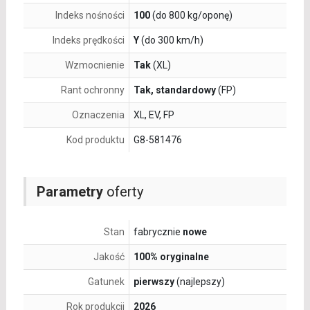
Indeks nośności
100
(do 800 kg/oponę)
Indeks prędkości
Y
(do 300 km/h)
Wzmocnienie
Tak
(XL)
Rant ochronny
Tak, standardowy
(FP)
Oznaczenia
XL, EV, FP
Kod produktu
G8-581476
Parametry
oferty
Stan
fabrycznie
nowe
Jakość
100% oryginalne
Gatunek
pierwszy
(najlepszy)
Rok produkcji
2026