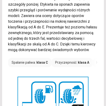
szczegóły poniżej. Etykieta na oponach zapewnia
szybki przegląd i porównanie wydajności różnych
modeli. Zawiera ona oceny dotyczące oporów
toczenia i przyczepności na mokrej nawierzchni z
klasyfikacją od A do E. Prezentuje też poziomu hałasu
zewnętrznego, który jest przedstawiany za pomocą
od jednej do trzech fal, wartości decybelowej i
klasyfikacji ze skalą od A do C. Dzięki temu kierowcy
mogą dokonywać bardziej świadomych wyborów.
Spalanie paliwa:
klasa C
Przyczepność:
klasa A
Hałas