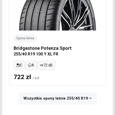
Opona letnia
Bridgestone Potenza Sport
255/40 R19 100 Y XL FR
C
A
72 dB
722 zł
/ szt.
Wszystkie opony letnie 255/40 R19