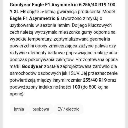
Goodyear Eagle F1 Asymmetric 6 255/40 R19 100
Y XL FR
objęte 5-letnią gwarancją producenta. Model
Eagle F1 Asymmetric 6
stworzono z myślą o
użytkowaniu w sezonie letnim. Do jego kluczowych
cech należą wytrzymała mieszanka gumy odporna na
wysokie temperatury, zoptymalizowana geometria
powierzchni opony zmniejszająca zużycie paliwa czy
sztywne elementy barkowe poprawiające reakcję auta
podczas pokonywania zakrętów. Prezentowana opona
marki
Goodyear
została zaprojektowana zarówno dla
samochodów osobowych jak i SUV. Jej przeznaczenie
potwierdzają między innymi rozmiar
255/40 R19
oraz
podwyższony indeks nośności
100
(do 800 kg na
oponę).
letnia
osobowa
EV / electric