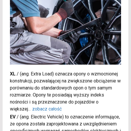
XL
/
(ang. Extra Load) oznacza opony o wzmocnionej
konstrukcji, pozwalającej na zwiększone obciążenie w
porównaniu do standardowych opon o tym samym
rozmiarze. Opony te posiadają wyższy indeks
nośności i są przeznaczone do pojazdów o
większej
...
zobacz całość
EV
/
(ang. Electric Vehicle) to oznaczenie informujące,
że opona została zaprojektowana z uwzględnieniem
specyficznych wymagań samochodów elektrycznych i