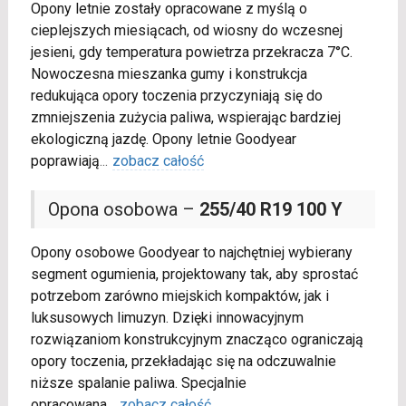
Opony letnie zostały opracowane z myślą o
cieplejszych miesiącach, od wiosny do wczesnej
jesieni, gdy temperatura powietrza przekracza 7°C.
Nowoczesna mieszanka gumy i konstrukcja
redukująca opory toczenia przyczyniają się do
zmniejszenia zużycia paliwa, wspierając bardziej
ekologiczną jazdę. Opony letnie Goodyear
poprawiają
...
zobacz całość
Opona osobowa –
255/40 R19 100 Y
Opony osobowe Goodyear to najchętniej wybierany
segment ogumienia, projektowany tak, aby sprostać
potrzebom zarówno miejskich kompaktów, jak i
luksusowych limuzyn. Dzięki innowacyjnym
rozwiązaniom konstrukcyjnym znacząco ograniczają
opory toczenia, przekładając się na odczuwalnie
niższe spalanie paliwa. Specjalnie
opracowana
...
zobacz całość