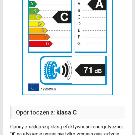
Opór toczenia:
klasa C
Opony z najlepszą klasą efektywności energetycznej
"A" na etykiecie unijnej nie tylko zmniejszają zużycie