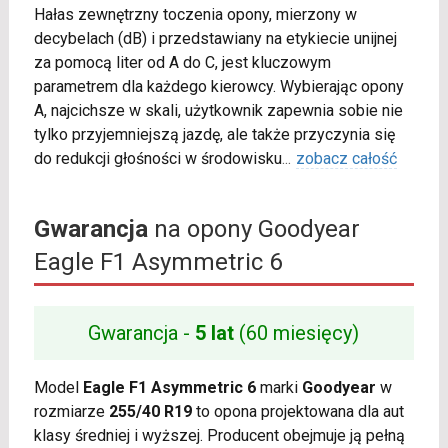
Hałas zewnętrzny toczenia opony, mierzony w
decybelach (dB) i przedstawiany na etykiecie unijnej
za pomocą liter od A do C, jest kluczowym
parametrem dla każdego kierowcy. Wybierając opony
A, najcichsze w skali, użytkownik zapewnia sobie nie
tylko przyjemniejszą jazdę, ale także przyczynia się
do redukcji głośności w środowisku
...
zobacz całość
Gwarancja
na opony Goodyear
Eagle F1 Asymmetric 6
Gwarancja -
5 lat
(60 miesięcy)
Model
Eagle F1 Asymmetric 6
marki
Goodyear
w
rozmiarze
255/40 R19
to opona projektowana dla aut
klasy średniej i wyższej. Producent obejmuje ją pełną