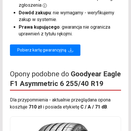
zgłoszenia
Dowód zakupu
: nie wymagamy - weryfikujemy
zakup w systemie.
Prawa kupującego
: gwarancja nie ogranicza
uprawnień z tytułu rękojmi.
Pobierz kartę gwarancyjną
Opony podobne do
Goodyear Eagle
F1 Asymmetric 6 255/40 R19
Dla przypomnienia - aktualnie przeglądana opona
kosztuje
710 zł
i posiada etykietę
C / A / 71 dB
.