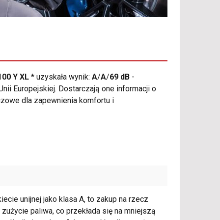
00 Y XL *
uzyskała wynik:
A
/
A
/
69 dB
-
i Europejskiej. Dostarczają one informacji o
czowe dla zapewnienia komfortu i
cie unijnej jako klasa A, to zakup na rzecz
zużycie paliwa, co przekłada się na mniejszą