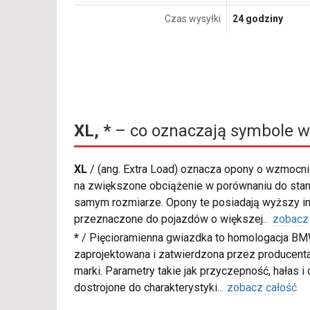
Czas wysyłki
24 godziny
XL, *
– co oznaczają symbole w
XL
/
(ang. Extra Load) oznacza opony o wzmocnio
na zwiększone obciążenie w porównaniu do sta
samym rozmiarze. Opony te posiadają wyższy in
przeznaczone do pojazdów o większej
...
zobacz
*
/
Pięcioramienna gwiazdka to homologacja BM
zaprojektowana i zatwierdzona przez producenta
marki. Parametry takie jak przyczepność, hałas i
dostrojone do charakterystyki
...
zobacz całość