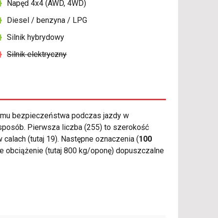
Napęd 4x4 (AWD, 4WD)
Diesel / benzyna / LPG
Silnik hybrydowy
Silnik elektryczny
omu bezpieczeństwa podczas jazdy w
sposób. Pierwsza liczba (255) to szerokość
 calach (tutaj 19). Następne oznaczenia (
100
e obciążenie (tutaj 800 kg/oponę) dopuszczalne