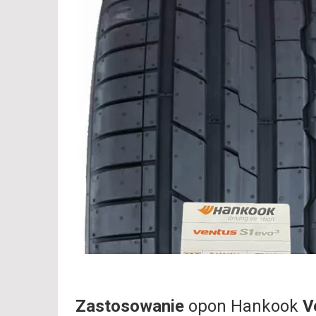
Zastosowanie
opon Hankook
V