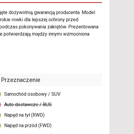
jęte dożywotnią gwarancją producenta. Model
okie rowki dla lepszej ochrony przed
a podczas pokonywania zakrętów. Prezentowana
ie potwierdzają między innymi wzmocniona
Przeznaczenie
Samochód osobowy / SUV
Auto dostawcze / BUS
Napęd na tył (RWD)
Napęd na przód (FWD)