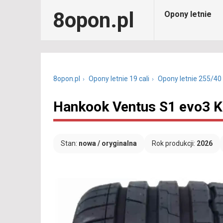
8opon.pl
Opony letnie
8opon.pl
Opony letnie 19 cali
Opony letnie 255/40
Hankook Ventus S1 evo3 K
Stan:
nowa / oryginalna
Rok produkcji:
2026