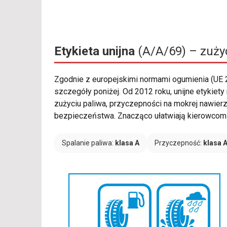
Etykieta unijna
(A/A/69) – zużyc
Zgodnie z europejskimi normami ogumienia (UE
szczegóły poniżej. Od 2012 roku, unijne etykie
zużyciu paliwa, przyczepności na mokrej nawier
bezpieczeństwa. Znacząco ułatwiają kierowcom 
Spalanie paliwa:
klasa A
Przyczepność:
klasa 