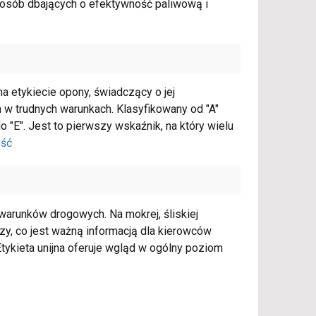
a osób dbających o efektywność paliwową i
 etykiecie opony, świadczący o jej
 trudnych warunkach. Klasyfikowany od "A"
 "E". Jest to pierwszy wskaźnik, na który wielu
ość
warunków drogowych. Na mokrej, śliskiej
y, co jest ważną informacją dla kierowców
ykieta unijna oferuje wgląd w ogólny poziom