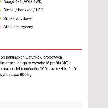
Napęd 4x4 (AWD, 4WD)
Diesel / benzyna / LPG
Silnik hybrydowy
Silnik elektryczny
 od panujących warunków drogowych.
metrach, druga to wysokość profilu (40) a
ro
mają indeks nośności
100
oraz szybkości
Y
.
 wynoszące 800 kg.