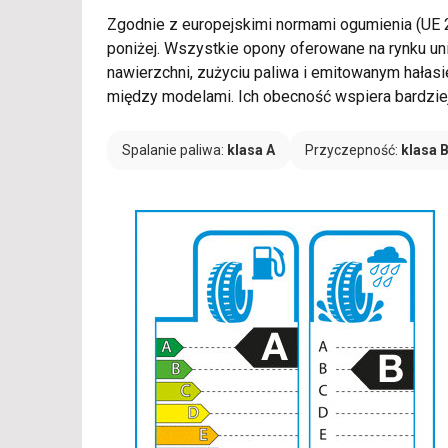
Zgodnie z europejskimi normami ogumienia (UE
poniżej. Wszystkie opony oferowane na rynku u
nawierzchni, zużyciu paliwa i emitowanym hałas
między modelami. Ich obecność wspiera bardzie
Spalanie paliwa:
klasa A
Przyczepność:
klasa 