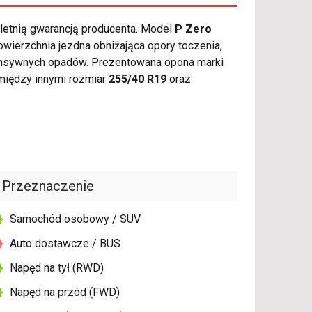
-letnią gwarancją producenta. Model
P Zero
wierzchnia jezdna obniżająca opory toczenia,
ensywnych opadów. Prezentowana opona marki
między innymi rozmiar
255/40 R19
oraz
Przeznaczenie
Samochód osobowy / SUV
Auto dostawcze / BUS
Napęd na tył (RWD)
Napęd na przód (FWD)