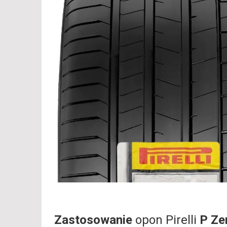
Zastosowanie
opon Pirelli
P Ze