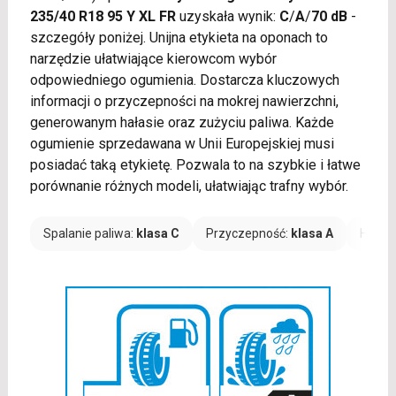
235/40 R18 95 Y XL FR
uzyskała wynik:
C
/
A
/
70 dB
-
szczegóły poniżej. Unijna etykieta na oponach to
narzędzie ułatwiające kierowcom wybór
odpowiedniego ogumienia. Dostarcza kluczowych
informacji o przyczepności na mokrej nawierzchni,
generowanym hałasie oraz zużyciu paliwa. Każde
ogumienie sprzedawana w Unii Europejskiej musi
posiadać taką etykietę. Pozwala to na szybkie i łatwe
porównanie różnych modeli, ułatwiając trafny wybór.
Spalanie paliwa:
klasa C
Przyczepność:
klasa A
Hałas