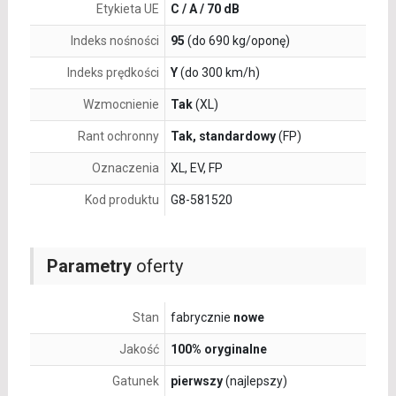
Etykieta UE
C / A / 70 dB
Indeks nośności
95
(do 690 kg/oponę)
Indeks prędkości
Y
(do 300 km/h)
Wzmocnienie
Tak
(XL)
Rant ochronny
Tak, standardowy
(FP)
Oznaczenia
XL, EV, FP
Kod produktu
G8-581520
Parametry
oferty
Stan
fabrycznie
nowe
Jakość
100% oryginalne
Gatunek
pierwszy
(najlepszy)