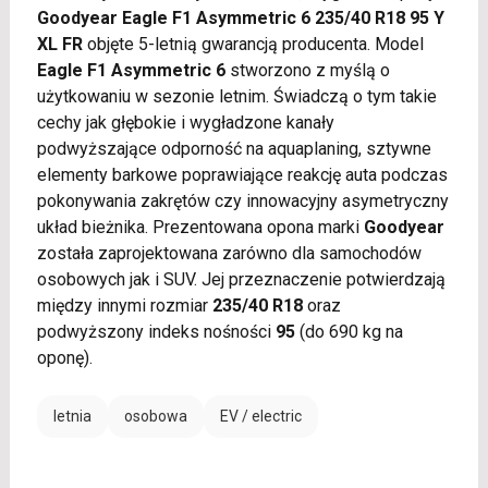
Goodyear Eagle F1 Asymmetric 6 235/40 R18 95 Y
XL FR
objęte 5-letnią gwarancją producenta. Model
Eagle F1 Asymmetric 6
stworzono z myślą o
użytkowaniu w sezonie letnim. Świadczą o tym takie
cechy jak głębokie i wygładzone kanały
podwyższające odporność na aquaplaning, sztywne
elementy barkowe poprawiające reakcję auta podczas
pokonywania zakrętów czy innowacyjny asymetryczny
układ bieżnika. Prezentowana opona marki
Goodyear
została zaprojektowana zarówno dla samochodów
osobowych jak i SUV. Jej przeznaczenie potwierdzają
między innymi rozmiar
235/40 R18
oraz
podwyższony indeks nośności
95
(do 690 kg na
oponę).
letnia
osobowa
EV / electric