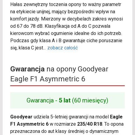
Hałas zewnętrzny toczenia opony to ważny parametr
na etykiecie unijnej, mający bezpośredni wpływ na
komfort jazdy. Mierzony w decybelach zakres wynosi
od 67 do 78 dB. Klasyfikacja od A do C pozwala
kierowcom wybrać ogumienie idealne do ich potrzeb.
Podczas gdy klasa A i B gwarantuje ciche poruszanie
się, klasa C jest
...
zobacz całość
Gwarancja
na opony Goodyear
Eagle F1 Asymmetric 6
Gwarancja -
5 lat
(60 miesięcy)
Goodyear
udziela 5-letniej gwarancji na model
Eagle
F1 Asymmetric 6
w rozmiarze
235/40 R18
. To opona
przeznaczona do aut klasy średniej o dynamicznym