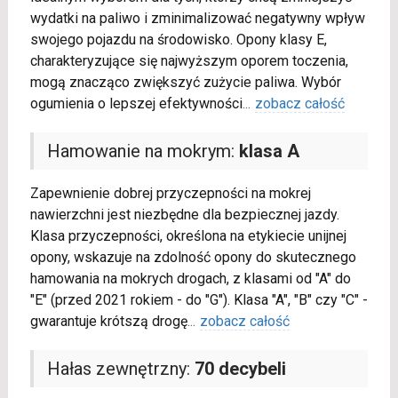
wydatki na paliwo i zminimalizować negatywny wpływ
swojego pojazdu na środowisko. Opony klasy E,
charakteryzujące się najwyższym oporem toczenia,
mogą znacząco zwiększyć zużycie paliwa. Wybór
ogumienia o lepszej efektywności
...
zobacz całość
Hamowanie na mokrym:
klasa A
Zapewnienie dobrej przyczepności na mokrej
nawierzchni jest niezbędne dla bezpiecznej jazdy.
Klasa przyczepności, określona na etykiecie unijnej
opony, wskazuje na zdolność opony do skutecznego
hamowania na mokrych drogach, z klasami od "A" do
"E" (przed 2021 rokiem - do "G"). Klasa "A", "B" czy "C" -
gwarantuje krótszą drogę
...
zobacz całość
Hałas zewnętrzny:
70 decybeli