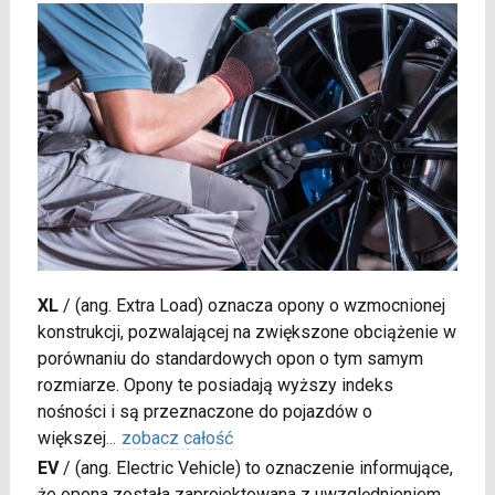
XL
/
(ang. Extra Load) oznacza opony o wzmocnionej
konstrukcji, pozwalającej na zwiększone obciążenie w
porównaniu do standardowych opon o tym samym
rozmiarze. Opony te posiadają wyższy indeks
nośności i są przeznaczone do pojazdów o
większej
...
zobacz całość
EV
/
(ang. Electric Vehicle) to oznaczenie informujące,
że opona została zaprojektowana z uwzględnieniem