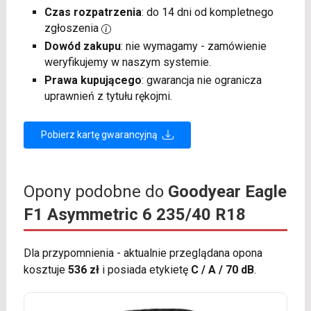
Czas rozpatrzenia
: do 14 dni od kompletnego
zgłoszenia
Dowód zakupu
: nie wymagamy - zamówienie
weryfikujemy w naszym systemie.
Prawa kupującego
: gwarancja nie ogranicza
uprawnień z tytułu rękojmi.
Pobierz kartę gwarancyjną
Opony podobne do
Goodyear Eagle
F1 Asymmetric 6 235/40 R18
Dla przypomnienia - aktualnie przeglądana opona
kosztuje
536 zł
i posiada etykietę
C / A / 70 dB
.