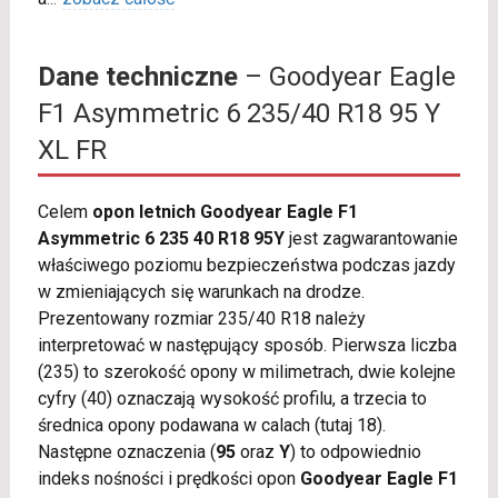
Dane techniczne
– Goodyear Eagle
F1 Asymmetric 6 235/40 R18 95 Y
XL FR
Celem
opon letnich Goodyear Eagle F1
Asymmetric 6 235 40 R18 95Y
jest zagwarantowanie
właściwego poziomu bezpieczeństwa podczas jazdy
w zmieniających się warunkach na drodze.
Prezentowany rozmiar 235/40 R18 należy
interpretować w następujący sposób. Pierwsza liczba
(235) to szerokość opony w milimetrach, dwie kolejne
cyfry (40) oznaczają wysokość profilu, a trzecia to
średnica opony podawana w calach (tutaj 18).
Następne oznaczenia (
95
oraz
Y
) to odpowiednio
indeks nośności i prędkości opon
Goodyear Eagle F1