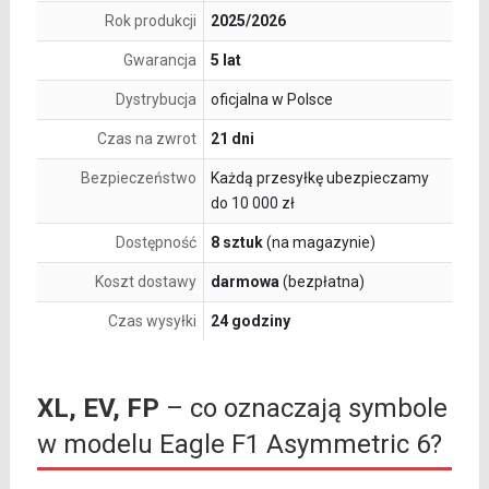
Rok produkcji
2025/2026
Gwarancja
5 lat
Dystrybucja
oficjalna w Polsce
Czas na zwrot
21 dni
Bezpieczeństwo
Każdą przesyłkę ubezpieczamy
do 10 000 zł
Dostępność
8 sztuk
(na magazynie)
Koszt dostawy
darmowa
(bezpłatna)
Czas wysyłki
24 godziny
XL, EV, FP
– co oznaczają symbole
w modelu Eagle F1 Asymmetric 6?