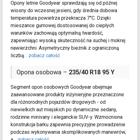
Opony letnie Goodyear sprawdzają się od późnej
wiosny do wczesnej jesieni, gdy średnia dobowa
temperatura powietrza przekracza 7°C. Dzięki
mieszance gumowej dostosowanej do ciepłych
warunków zachowują optymalną twardość,
zapewniając wysoką skuteczność na suchej i mokrej
nawierzchni. Asymetryczny bieżnik z ograniczoną
liczbą
...
zobacz całość
Opona osobowa –
235/40 R18 95 Y
Segment opon osobowych Goodyear obejmuje
zaawansowane produkty inżynieryjne przeznaczone
dla różnorodnych pojazdów drogowych - od
niewielkich aut miejskich po dynamiczne sedany,
rodzinne minivany i eleganckie SUV-y. Wzmocniona
konstrukcja barku zapewnia precyzyjne prowadzenie
podczas wykonywania skomplikowanych manewrów,
a
...
zobacz całość