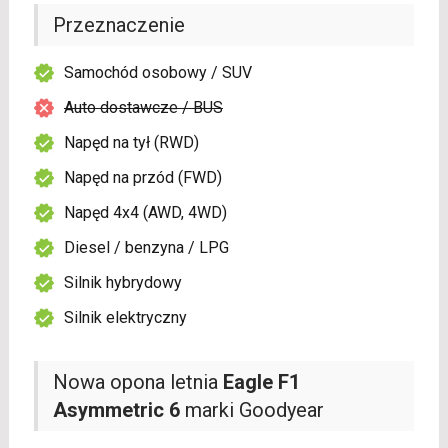
Przeznaczenie
Samochód osobowy / SUV
Auto dostawcze / BUS
Napęd na tył (RWD)
Napęd na przód (FWD)
Napęd 4x4 (AWD, 4WD)
Diesel / benzyna / LPG
Silnik hybrydowy
Silnik elektryczny
Nowa opona letnia
Eagle F1
Asymmetric 6
marki Goodyear