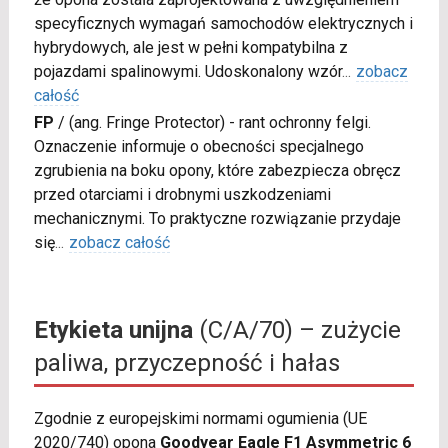
specyficznych wymagań samochodów elektrycznych i
hybrydowych, ale jest w pełni kompatybilna z
pojazdami spalinowymi. Udoskonalony wzór
...
zobacz
całość
FP
/
(ang. Fringe Protector) - rant ochronny felgi.
Oznaczenie informuje o obecności specjalnego
zgrubienia na boku opony, które zabezpiecza obręcz
przed otarciami i drobnymi uszkodzeniami
mechanicznymi. To praktyczne rozwiązanie przydaje
się
...
zobacz całość
Etykieta unijna
(C/A/70) – zużycie
paliwa, przyczepność i hałas
Zgodnie z europejskimi normami ogumienia (UE
2020/740) opona
Goodyear Eagle F1 Asymmetric 6