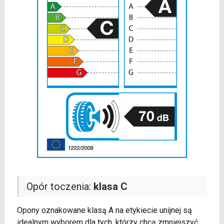
Opór toczenia:
klasa C
Opony oznakowane klasą A na etykiecie unijnej są
idealnym wyborem dla tych, którzy chcą zmniejszyć