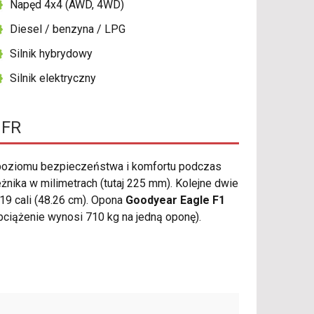
Napęd 4x4 (AWD, 4WD)
Diesel / benzyna / LPG
Silnik hybrydowy
Silnik elektryczny
 FR
poziomu bezpieczeństwa i komfortu podczas
ika w milimetrach (tutaj 225 mm). Kolejne dwie
19 cali (48.26 cm). Opona
Goodyear Eagle F1
iążenie wynosi 710 kg na jedną oponę).