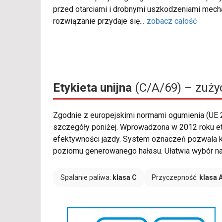
przed otarciami i drobnymi uszkodzeniami mech
rozwiązanie przydaje się
...
zobacz całość
Etykieta unijna
(C/A/69) – zużyc
Zgodnie z europejskimi normami ogumienia (UE
szczegóły poniżej. Wprowadzona w 2012 roku et
efektywności jazdy. System oznaczeń pozwala 
poziomu generowanego hałasu. Ułatwia wybór na
Spalanie paliwa:
klasa C
Przyczepność:
klasa 