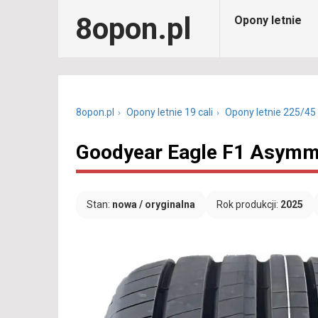
8opon.pl
Opony letnie
8opon.pl
Opony letnie 19 cali
Opony letnie 225/45
Goodyear Eagle F1 Asymme
Stan:
nowa / oryginalna
Rok produkcji:
2025