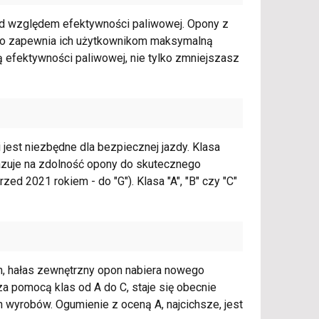
pod względem efektywności paliwowej. Opony z
, co zapewnia ich użytkownikom maksymalną
 efektywności paliwowej, nie tylko zmniejszasz
jest niezbędne dla bezpiecznej jazdy. Klasa
kazuje na zdolność opony do skutecznego
ed 2021 rokiem - do "G"). Klasa "A", "B" czy "C"
, hałas zewnętrzny opon nabiera nowego
 za pomocą klas od A do C, staje się obecnie
wyrobów. Ogumienie z oceną A, najcichsze, jest