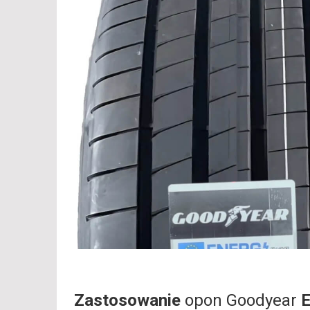
Zastosowanie
opon Goodyear
E