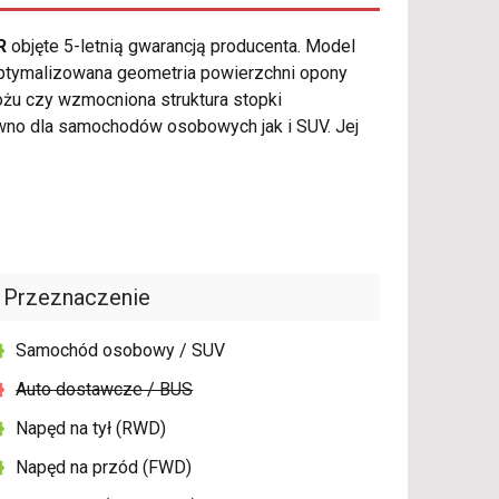
R
objęte 5-letnią gwarancją producenta. Model
optymalizowana geometria powierzchni opony
żu czy wzmocniona struktura stopki
wno dla samochodów osobowych jak i SUV. Jej
Przeznaczenie
Samochód osobowy / SUV
Auto dostawcze / BUS
Napęd na tył (RWD)
Napęd na przód (FWD)