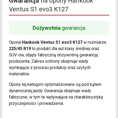
Gwarancja
na opony Hankook
Ventus S1 evo3 K127
Dożywotnia
gwarancja
Opona
Hankook Ventus S1 evo3 K127
w rozmiarze
225/45 R19
to produkt dla aut klasy średniej oraz
SUV-ów, objęty fabryczną dożywotnią gwarancją
producenta. Zakres ochrony obejmuje wady
wynikające z procesu produkcji oraz użytych
materiałów.
Opony tej kategorii optymalizowane są pod kątem
dynamicznej jazdy. Gwarancja obejmuje wady
fabryczne, w tym te wpływające na charakterystykę
przyczepności i prowadzenia.