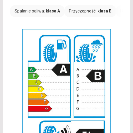
Spalanie paliwa:
klasa A
Przyczepność:
klasa B
Hałas: