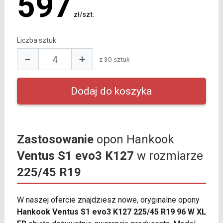
597
zł/szt.
Liczba sztuk:
−
+
z 30 sztuk
Zastosowanie
opon Hankook
Ventus S1 evo3 K127
w rozmiarze
225/45 R19
W naszej ofercie znajdziesz nowe, oryginalne opony
Hankook Ventus S1 evo3 K127 225/45 R19 96 W XL