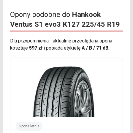
Opony podobne do
Hankook
Ventus S1 evo3 K127 225/45 R19
Dla przypomnienia - aktualnie przeglądana opona
kosztuje
597 zł
i posiada etykietę
A / B / 71 dB
.
Opona letnia