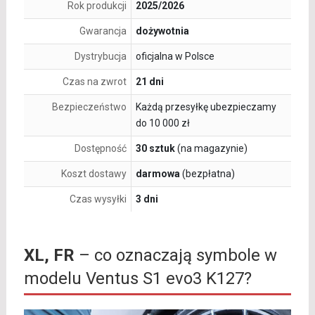
Rok produkcji
2025/2026
Gwarancja
dożywotnia
Dystrybucja
oficjalna w Polsce
Czas na zwrot
21 dni
Bezpieczeństwo
Każdą przesyłkę ubezpieczamy
do 10 000 zł
Dostępność
30 sztuk
(na magazynie)
Koszt dostawy
darmowa
(bezpłatna)
Czas wysyłki
3 dni
XL, FR
– co oznaczają symbole w
modelu Ventus S1 evo3 K127?