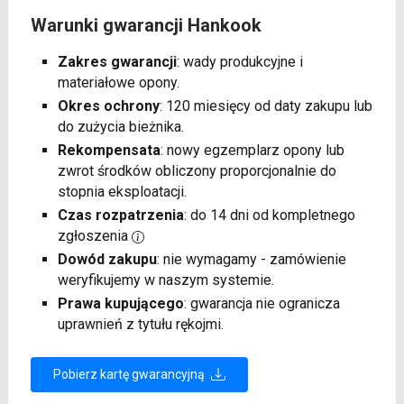
Warunki gwarancji Hankook
Zakres gwarancji
: wady produkcyjne i
materiałowe opony.
Okres ochrony
: 120 miesięcy od daty zakupu lub
do zużycia bieżnika.
Rekompensata
: nowy egzemplarz opony lub
zwrot środków obliczony proporcjonalnie do
stopnia eksploatacji.
Czas rozpatrzenia
: do 14 dni od kompletnego
zgłoszenia
Dowód zakupu
: nie wymagamy - zamówienie
weryfikujemy w naszym systemie.
Prawa kupującego
: gwarancja nie ogranicza
uprawnień z tytułu rękojmi.
Pobierz kartę gwarancyjną