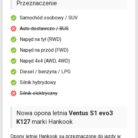
Przeznaczenie
Samochód osobowy / SUV
Auto dostawcze / BUS
Napęd na tył (RWD)
Napęd na przód (FWD)
Napęd 4x4 (AWD, 4WD)
Diesel / benzyna / LPG
Silnik hybrydowy
Silnik elektryczny
Nowa opona letnia
Ventus S1 evo3
K127
marki Hankook
Opony letnie Hankook są przeznaczone do jazdy w