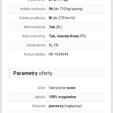
Indeks nośności
96
(do 710 kg/oponę)
Indeks prędkości
W
(do 270 km/h)
Wzmocnienie
Tak
(XL)
Rant ochronny
Tak, standardowy
(FR)
Oznaczenia
XL, FR
Kod produktu
H8-1024644
Parametry
oferty
Stan
fabrycznie
nowe
Jakość
100% oryginalne
Gatunek
pierwszy
(najlepszy)