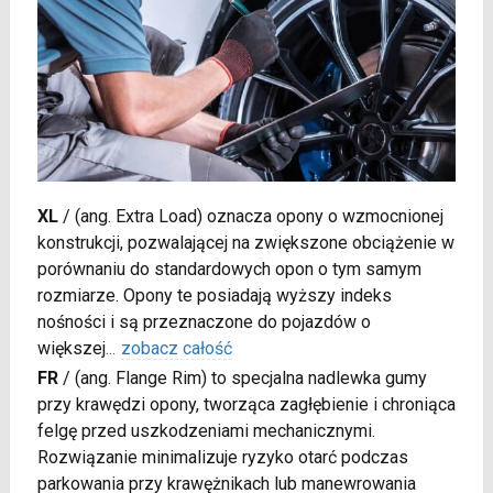
XL
/
(ang. Extra Load) oznacza opony o wzmocnionej
konstrukcji, pozwalającej na zwiększone obciążenie w
porównaniu do standardowych opon o tym samym
rozmiarze. Opony te posiadają wyższy indeks
nośności i są przeznaczone do pojazdów o
większej
...
zobacz całość
FR
/
(ang. Flange Rim) to specjalna nadlewka gumy
przy krawędzi opony, tworząca zagłębienie i chroniąca
felgę przed uszkodzeniami mechanicznymi.
Rozwiązanie minimalizuje ryzyko otarć podczas
parkowania przy krawężnikach lub manewrowania