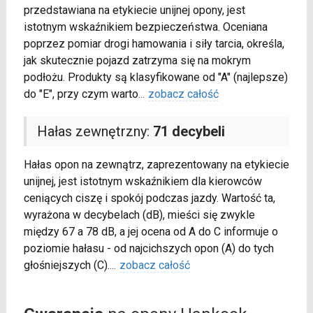
przedstawiana na etykiecie unijnej opony, jest
istotnym wskaźnikiem bezpieczeństwa. Oceniana
poprzez pomiar drogi hamowania i siły tarcia, określa,
jak skutecznie pojazd zatrzyma się na mokrym
podłożu. Produkty są klasyfikowane od "A" (najlepsze)
do "E", przy czym warto
...
zobacz całość
Hałas zewnętrzny:
71 decybeli
Hałas opon na zewnątrz, zaprezentowany na etykiecie
unijnej, jest istotnym wskaźnikiem dla kierowców
ceniących ciszę i spokój podczas jazdy. Wartość ta,
wyrażona w decybelach (dB), mieści się zwykle
między 67 a 78 dB, a jej ocena od A do C informuje o
poziomie hałasu - od najcichszych opon (A) do tych
głośniejszych (C).
...
zobacz całość