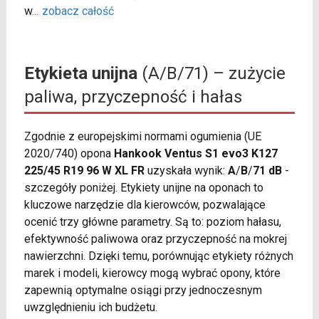
w
...
zobacz całość
Etykieta unijna
(A/B/71) – zużycie
paliwa, przyczepność i hałas
Zgodnie z europejskimi normami ogumienia (UE
2020/740) opona
Hankook Ventus S1 evo3 K127
225/45 R19 96 W XL FR
uzyskała wynik:
A
/
B
/
71 dB
-
szczegóły poniżej. Etykiety unijne na oponach to
kluczowe narzędzie dla kierowców, pozwalające
ocenić trzy główne parametry. Są to: poziom hałasu,
efektywność paliwowa oraz przyczepność na mokrej
nawierzchni. Dzięki temu, porównując etykiety różnych
marek i modeli, kierowcy mogą wybrać opony, które
zapewnią optymalne osiągi przy jednoczesnym
uwzględnieniu ich budżetu.