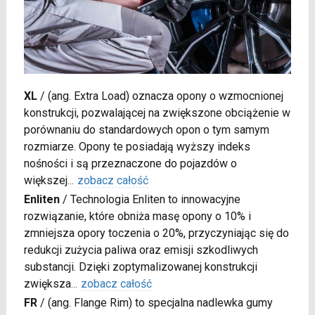
XL
/
(ang. Extra Load) oznacza opony o wzmocnionej
konstrukcji, pozwalającej na zwiększone obciążenie w
porównaniu do standardowych opon o tym samym
rozmiarze. Opony te posiadają wyższy indeks
nośności i są przeznaczone do pojazdów o
większej
...
zobacz całość
Enliten
/
Technologia Enliten to innowacyjne
rozwiązanie, które obniża masę opony o 10% i
zmniejsza opory toczenia o 20%, przyczyniając się do
redukcji zużycia paliwa oraz emisji szkodliwych
substancji. Dzięki zoptymalizowanej konstrukcji
zwiększa
...
zobacz całość
FR
/
(ang. Flange Rim) to specjalna nadlewka gumy