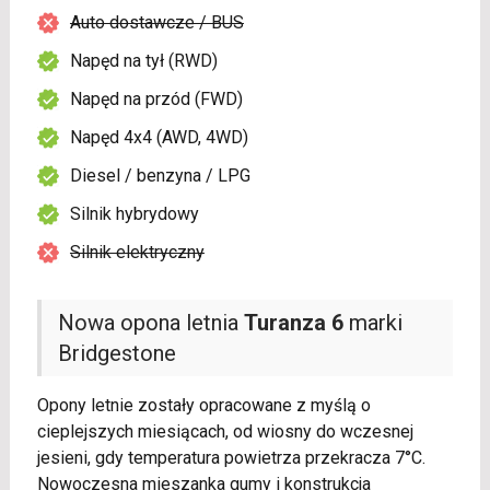
Auto dostawcze / BUS
Napęd na tył (RWD)
Napęd na przód (FWD)
Napęd 4x4 (AWD, 4WD)
Diesel / benzyna / LPG
Silnik hybrydowy
Silnik elektryczny
Nowa opona letnia
Turanza 6
marki
Bridgestone
Opony letnie zostały opracowane z myślą o
cieplejszych miesiącach, od wiosny do wczesnej
jesieni, gdy temperatura powietrza przekracza 7°C.
Nowoczesna mieszanka gumy i konstrukcja