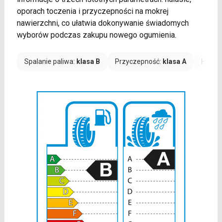
oporach toczenia i przyczepności na mokrej
nawierzchni, co ułatwia dokonywanie świadomych
wyborów podczas zakupu nowego ogumienia.
Spalanie paliwa:
klasa B
Przyczepność:
klasa A
Hałas: