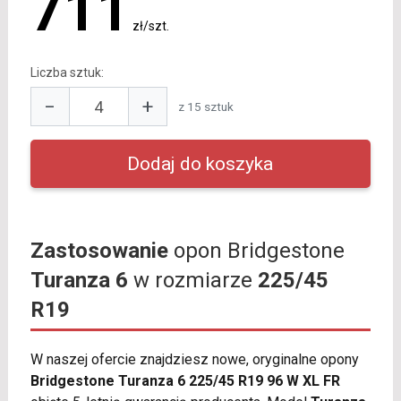
711
zł/szt.
Liczba sztuk:
−
+
z 15 sztuk
Zastosowanie
opon Bridgestone
Turanza 6
w rozmiarze
225/45
R19
W naszej ofercie znajdziesz nowe, oryginalne opony
Bridgestone Turanza 6 225/45 R19 96 W XL FR