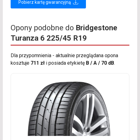
Pobierz kartę gwarancyjną
Opony podobne do
Bridgestone
Turanza 6 225/45 R19
Dla przypomnienia - aktualnie przeglądana opona
kosztuje
711 zł
i posiada etykietę
B / A / 70 dB
.