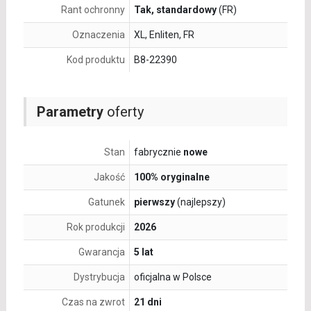
Rant ochronny
Tak, standardowy
(FR)
Oznaczenia
XL, Enliten, FR
Kod produktu
B8-22390
Parametry
oferty
Stan
fabrycznie
nowe
Jakość
100% oryginalne
Gatunek
pierwszy
(najlepszy)
Rok produkcji
2026
Gwarancja
5 lat
Dystrybucja
oficjalna w Polsce
Czas na zwrot
21 dni