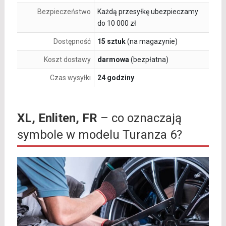
Bezpieczeństwo
Każdą przesyłkę ubezpieczamy
do 10 000 zł
Dostępność
15 sztuk
(na magazynie)
Koszt dostawy
darmowa
(bezpłatna)
Czas wysyłki
24 godziny
XL, Enliten, FR
– co oznaczają
symbole w modelu Turanza 6?