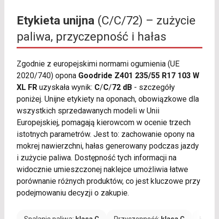
Etykieta unijna
(C/C/72) – zużycie
paliwa, przyczepność i hałas
Zgodnie z europejskimi normami ogumienia (UE
2020/740) opona
Goodride Z401 235/55 R17 103 W
XL FR
uzyskała wynik:
C
/
C
/
72 dB
- szczegóły
poniżej. Unijne etykiety na oponach, obowiązkowe dla
wszystkich sprzedawanych modeli w Unii
Europejskiej, pomagają kierowcom w ocenie trzech
istotnych parametrów. Jest to: zachowanie opony na
mokrej nawierzchni, hałas generowany podczas jazdy
i zużycie paliwa. Dostępność tych informacji na
widocznie umieszczonej naklejce umożliwia łatwe
porównanie różnych produktów, co jest kluczowe przy
podejmowaniu decyzji o zakupie.