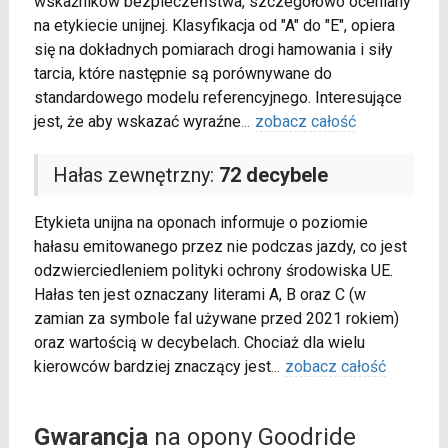
wskaźników bezpieczeństwa, szczegółowo oceniany
na etykiecie unijnej. Klasyfikacja od "A" do "E", opiera
się na dokładnych pomiarach drogi hamowania i siły
tarcia, które następnie są porównywane do
standardowego modelu referencyjnego. Interesujące
jest, że aby wskazać wyraźne
...
zobacz całość
Hałas zewnętrzny:
72 decybele
Etykieta unijna na oponach informuje o poziomie
hałasu emitowanego przez nie podczas jazdy, co jest
odzwierciedleniem polityki ochrony środowiska UE.
Hałas ten jest oznaczany literami A, B oraz C (w
zamian za symbole fal używane przed 2021 rokiem)
oraz wartością w decybelach. Chociaż dla wielu
kierowców bardziej znaczący jest
...
zobacz całość
Gwarancja
na opony Goodride