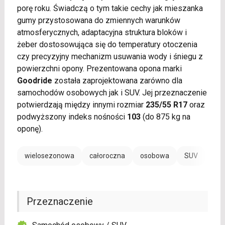
porę roku. Świadczą o tym takie cechy jak mieszanka
gumy przystosowana do zmiennych warunków
atmosferycznych, adaptacyjna struktura bloków i
żeber dostosowująca się do temperatury otoczenia
czy precyzyjny mechanizm usuwania wody i śniegu z
powierzchni opony. Prezentowana opona marki
Goodride
została zaprojektowana zarówno dla
samochodów osobowych jak i SUV. Jej przeznaczenie
potwierdzają między innymi rozmiar
235/55 R17
oraz
podwyższony indeks nośności
103
(do 875 kg na
oponę).
wielosezonowa
całoroczna
osobowa
SUV
Przeznaczenie