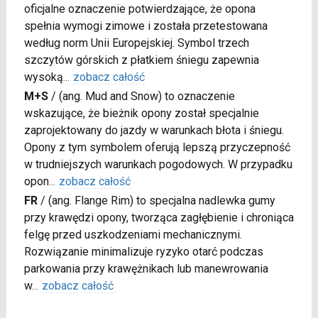
oficjalne oznaczenie potwierdzające, że opona
spełnia wymogi zimowe i została przetestowana
według norm Unii Europejskiej. Symbol trzech
szczytów górskich z płatkiem śniegu zapewnia
wysoką
...
zobacz całość
M+S
/
(ang. Mud and Snow) to oznaczenie
wskazujące, że bieżnik opony został specjalnie
zaprojektowany do jazdy w warunkach błota i śniegu.
Opony z tym symbolem oferują lepszą przyczepność
w trudniejszych warunkach pogodowych. W przypadku
opon
...
zobacz całość
FR
/
(ang. Flange Rim) to specjalna nadlewka gumy
przy krawędzi opony, tworząca zagłębienie i chroniąca
felgę przed uszkodzeniami mechanicznymi.
Rozwiązanie minimalizuje ryzyko otarć podczas
parkowania przy krawężnikach lub manewrowania
w
...
zobacz całość