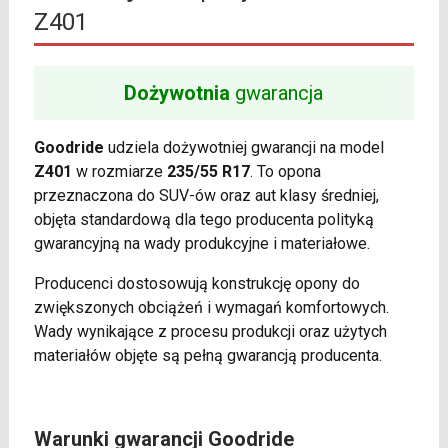
Z401
Dożywotnia
gwarancja
Goodride
udziela dożywotniej gwarancji na model
Z401
w rozmiarze
235/55 R17
. To opona
przeznaczona do SUV-ów oraz aut klasy średniej,
objęta standardową dla tego producenta polityką
gwarancyjną na wady produkcyjne i materiałowe.
Producenci dostosowują konstrukcję opony do
zwiększonych obciążeń i wymagań komfortowych.
Wady wynikające z procesu produkcji oraz użytych
materiałów objęte są pełną gwarancją producenta.
Warunki gwarancji Goodride