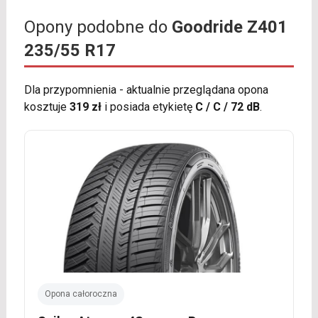
Opony podobne do
Goodride Z401
235/55 R17
Dla przypomnienia - aktualnie przeglądana opona
kosztuje
319 zł
i posiada etykietę
C / C / 72 dB
.
Opona całoroczna