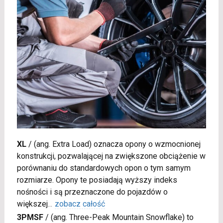
XL
/
(ang. Extra Load) oznacza opony o wzmocnionej
konstrukcji, pozwalającej na zwiększone obciążenie w
porównaniu do standardowych opon o tym samym
rozmiarze. Opony te posiadają wyższy indeks
nośności i są przeznaczone do pojazdów o
większej
...
zobacz całość
3PMSF
/
(ang. Three-Peak Mountain Snowflake) to