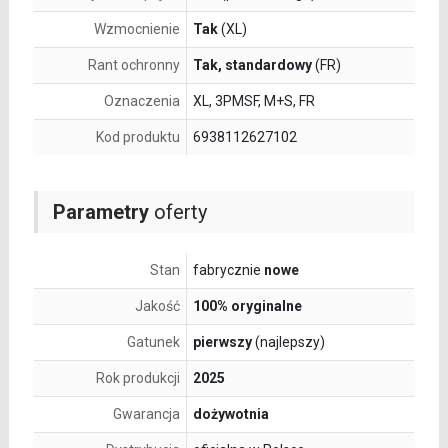
Wzmocnienie
Tak
(XL)
Rant ochronny
Tak, standardowy
(FR)
Oznaczenia
XL, 3PMSF, M+S, FR
Kod produktu
6938112627102
Parametry
oferty
Stan
fabrycznie
nowe
Jakość
100% oryginalne
Gatunek
pierwszy
(najlepszy)
Rok produkcji
2025
Gwarancja
dożywotnia