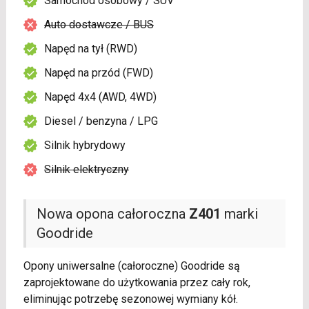
Samochód osobowy / SUV
Auto dostawcze / BUS
Napęd na tył (RWD)
Napęd na przód (FWD)
Napęd 4x4 (AWD, 4WD)
Diesel / benzyna / LPG
Silnik hybrydowy
Silnik elektryczny
Nowa opona całoroczna
Z401
marki
Goodride
Opony uniwersalne (całoroczne) Goodride są
zaprojektowane do użytkowania przez cały rok,
eliminując potrzebę sezonowej wymiany kół.