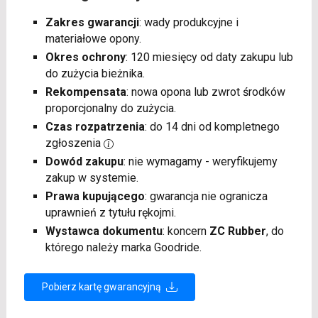
Zakres gwarancji
: wady produkcyjne i
materiałowe opony.
Okres ochrony
: 120 miesięcy od daty zakupu lub
do zużycia bieżnika.
Rekompensata
: nowa opona lub zwrot środków
proporcjonalny do zużycia.
Czas rozpatrzenia
: do 14 dni od kompletnego
zgłoszenia
Dowód zakupu
: nie wymagamy - weryfikujemy
zakup w systemie.
Prawa kupującego
: gwarancja nie ogranicza
uprawnień z tytułu rękojmi.
Wystawca dokumentu
: koncern
ZC Rubber
, do
którego należy marka Goodride.
Pobierz kartę gwarancyjną