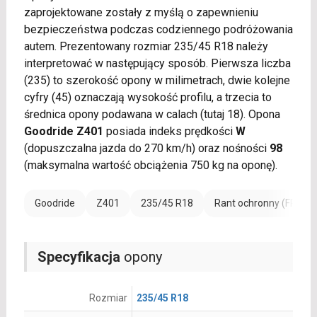
zaprojektowane zostały z myślą o zapewnieniu
bezpieczeństwa podczas codziennego podróżowania
autem. Prezentowany rozmiar 235/45 R18 należy
interpretować w następujący sposób. Pierwsza liczba
(235) to szerokość opony w milimetrach, dwie kolejne
cyfry (45) oznaczają wysokość profilu, a trzecia to
średnica opony podawana w calach (tutaj 18). Opona
Goodride Z401
posiada indeks prędkości
W
(dopuszczalna jazda do 270 km/h) oraz nośności
98
(maksymalna wartość obciążenia 750 kg na oponę).
Goodride
Z401
235/45 R18
Rant ochronny (FR)
Specyfikacja
opony
Rozmiar
235/45 R18