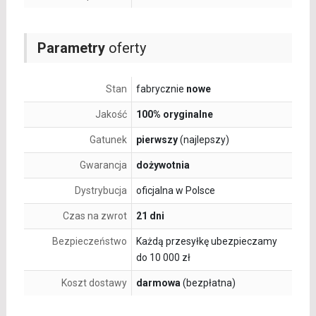
Parametry
oferty
Stan
fabrycznie
nowe
Jakość
100% oryginalne
Gatunek
pierwszy
(najlepszy)
Gwarancja
dożywotnia
Dystrybucja
oficjalna w Polsce
Czas na zwrot
21 dni
Bezpieczeństwo
Każdą przesyłkę ubezpieczamy
do 10 000 zł
Koszt dostawy
darmowa
(bezpłatna)