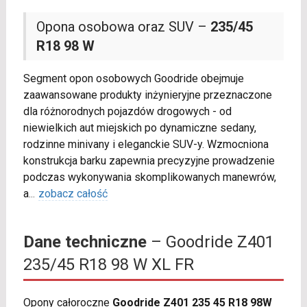
Opona osobowa oraz SUV –
235/45
R18 98 W
Segment opon osobowych Goodride obejmuje
zaawansowane produkty inżynieryjne przeznaczone
dla różnorodnych pojazdów drogowych - od
niewielkich aut miejskich po dynamiczne sedany,
rodzinne minivany i eleganckie SUV-y. Wzmocniona
konstrukcja barku zapewnia precyzyjne prowadzenie
podczas wykonywania skomplikowanych manewrów,
a
...
zobacz całość
Dane techniczne
– Goodride Z401
235/45 R18 98 W XL FR
Opony całoroczne
Goodride Z401 235 45 R18 98W