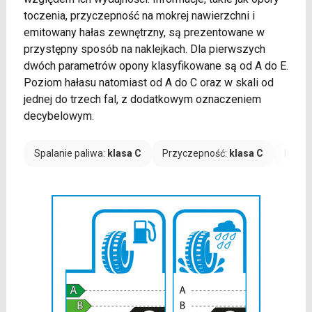
toczenia, przyczepność na mokrej nawierzchni i
emitowany hałas zewnętrzny, są prezentowane w
przystępny sposób na naklejkach. Dla pierwszych
dwóch parametrów opony klasyfikowane są od A do E.
Poziom hałasu natomiast od A do C oraz w skali od
jednej do trzech fal, z dodatkowym oznaczeniem
decybelowym.
Spalanie paliwa:
klasa C
Przyczepność:
klasa C
Hałas