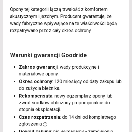
Opony tej kategorii łączą trwałość z komfortem
akustycznym i jezdnym. Producent gwarantuje, że
wady fabryczne wpływające na te właściwości będą
rozpatrywane przez cały okres ochrony.
Warunki gwarancji Goodride
Zakres gwarancji
: wady produkcyjne i
materiałowe opony.
Okres ochrony
: 120 miesięcy od daty zakupu lub
do zużycia bieżnika.
Rekompensata
: nowy egzemplarz opony lub
zwrot środków obliczony proporcjonalnie do
stopnia eksploatacji.
Czas rozpatrzenia
: do 14 dni od kompletnego
zgłoszenia
Dowód zakupu
: nie wymagamy - zamówienie