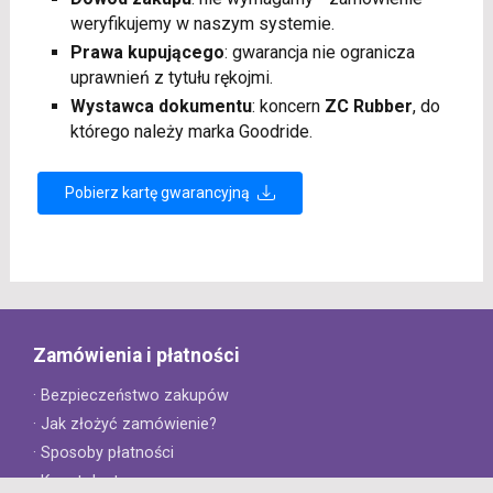
weryfikujemy w naszym systemie.
Prawa kupującego
: gwarancja nie ogranicza
uprawnień z tytułu rękojmi.
Wystawca dokumentu
: koncern
ZC Rubber
, do
którego należy marka Goodride.
Pobierz kartę gwarancyjną
Zamówienia i płatności
· Bezpieczeństwo zakupów
· Jak złożyć zamówienie?
· Sposoby płatności
· Koszt dostawy