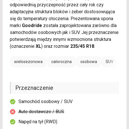
odpowiednią przyczepność przez cały rok czy
adaptacyjna struktura bloków i żeber dostosowująca
się do temperatury otoczenia. Prezentowana opona
marki
Goodride
została zaprojektowana zarówno dla
samochodów osobowych jak i SUV. Jej przeznaczenie
potwierdzają między innymi wzmocniona struktura
(oznaczenie
XL
) oraz rozmiar
235/45 R18
.
wielosezonowa
całoroczna
osobowa
SUV
Przeznaczenie
Samochód osobowy / SUV
Auto dostawcze / BUS
Napęd na tył (RWD)