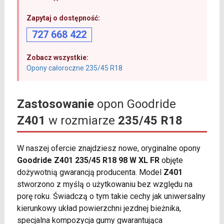
Zapytaj o dostępność:
727 668 422
Zobacz wszystkie:
Opony całoroczne 235/45 R18
Zastosowanie
opon Goodride
Z401
w rozmiarze
235/45 R18
W naszej ofercie znajdziesz nowe, oryginalne opony
Goodride Z401 235/45 R18 98 W XL FR
objęte
dożywotnią gwarancją producenta. Model
Z401
stworzono z myślą o użytkowaniu bez względu na
porę roku. Świadczą o tym takie cechy jak uniwersalny
kierunkowy układ powierzchni jezdnej bieżnika,
specjalna kompozycja gumy gwarantująca