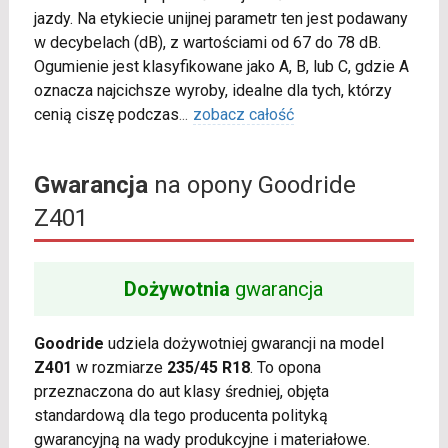
jazdy. Na etykiecie unijnej parametr ten jest podawany
w decybelach (dB), z wartościami od 67 do 78 dB.
Ogumienie jest klasyfikowane jako A, B, lub C, gdzie A
oznacza najcichsze wyroby, idealne dla tych, którzy
cenią ciszę podczas
...
zobacz całość
Gwarancja
na opony Goodride
Z401
Dożywotnia
gwarancja
Goodride
udziela dożywotniej gwarancji na model
Z401
w rozmiarze
235/45 R18
. To opona
przeznaczona do aut klasy średniej, objęta
standardową dla tego producenta polityką
gwarancyjną na wady produkcyjne i materiałowe.