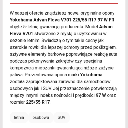
W naszej ofercie znajdziesz nowe, oryginalne opony
Yokohama Advan Fleva V701 225/55 R17 97 W FR
objęte 5-letnią gwarancją producenta. Model
Advan
Fleva V701
stworzono z myślą o użytkowaniu w
sezonie letnim. Świadczą o tym takie cechy jak
szerokie rowki dla lepszej ochrony przed poślizgiem,
sztywne elementy barkowe poprawiające reakcję auta
podczas pokonywania zakrętów czy specjalna
kompozycja mieszanki gwarantująca niższe zużycie
paliwa. Prezentowana opona marki
Yokohama
została zaprojektowana zarówno dla samochodów
osobowych jak i SUV. Jej przeznaczenie potwierdzają
między innymi indeks nośności i prędkości
97 W
oraz
rozmiar
225/55 R17
.
letnia
osobowa
SUV