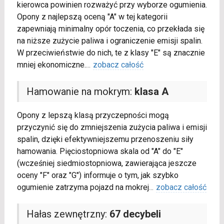
kierowca powinien rozważyć przy wyborze ogumienia.
Opony z najlepszą oceną "A" w tej kategorii
zapewniają minimalny opór toczenia, co przekłada się
na niższe zużycie paliwa i ograniczenie emisji spalin.
W przeciwieństwie do nich, te z klasy "E" są znacznie
mniej ekonomiczne.
...
zobacz całość
Hamowanie na mokrym:
klasa A
Opony z lepszą klasą przyczepności mogą
przyczynić się do zmniejszenia zużycia paliwa i emisji
spalin, dzięki efektywniejszemu przenoszeniu siły
hamowania. Pięciostopniowa skala od "A" do "E"
(wcześniej siedmiostopniowa, zawierająca jeszcze
oceny "F" oraz "G") informuje o tym, jak szybko
ogumienie zatrzyma pojazd na mokrej
...
zobacz całość
Hałas zewnętrzny:
67 decybeli