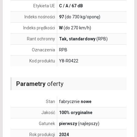
Etykieta UE
C / A / 67 dB
Indeks nośności
97
(do 730 kg/oponę)
Indeks prędkości
W
(do 270 km/h)
Rant ochronny
Tak, standardowy
(RPB)
Oznaczenia
RPB
Kod produktu
Y8-R0422
Parametry
oferty
Stan
fabrycznie
nowe
Jakość
100% oryginalne
Gatunek
pierwszy
(najlepszy)
Rok produkcji
2024