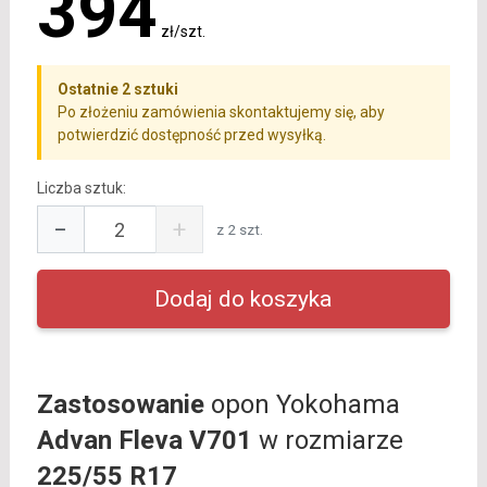
394
zł/szt.
Ostatnie 2 sztuki
Po złożeniu zamówienia skontaktujemy się, aby
potwierdzić dostępność przed wysyłką.
Liczba sztuk:
−
+
z 2 szt.
Zastosowanie
opon Yokohama
Advan Fleva V701
w rozmiarze
225/55 R17