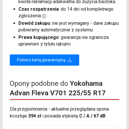
kwota reklamacji adekwatna do zużycia bieżnika.
Czas rozpatrzenia
: do 14 dni od kompletnego
zgłoszenia
Dowód zakupu
: nie jest wymagany - dane zakupu
pobieramy automatycznie z systemu.
Prawa kupującego
: gwarancja nie ogranicza
uprawnień z tytułu rękojmi.
Pobierz kartę gwarancyjną
Opony podobne do
Yokohama
Advan Fleva V701 225/55 R17
Dla przypomnienia - aktualnie przeglądana opona
kosztuje
394 zł
i posiada etykietę
C / A / 67 dB
.