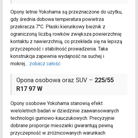
Opony letnie Yokohama są przeznaczone do użytku,
gdy średnia dobowa temperatura powietrza
przekracza 7°C. Płaski kierunkowy bieżnik z
ograniczoną liczbą rowków zwiększa powierzchnię
kontaktu z nawierzchnią, co przekłada się na lepszą
przyczepność i stabilność prowadzenia. Taka
konstrukcja zapewnia wydajność na suchej i
mokrej
...
zobacz całość
Opona osobowa oraz SUV –
225/55
R17 97 W
Opony osobowe Yokohama stanowią efekt
wieloletnich badań w dziedzinie zaawansowanych
technologii gumowo-kauczukowych. Precyzyjnie
dobrane proporcje mieszanki gwarantują pewną
przyczepność w zróżnicowanych warunkach