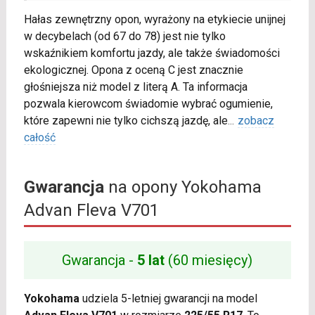
Hałas zewnętrzny opon, wyrażony na etykiecie unijnej
w decybelach (od 67 do 78) jest nie tylko
wskaźnikiem komfortu jazdy, ale także świadomości
ekologicznej. Opona z oceną C jest znacznie
głośniejsza niż model z literą A. Ta informacja
pozwala kierowcom świadomie wybrać ogumienie,
które zapewni nie tylko cichszą jazdę, ale
...
zobacz
całość
Gwarancja
na opony Yokohama
Advan Fleva V701
Gwarancja -
5 lat
(60 miesięcy)
Yokohama
udziela 5-letniej gwarancji na model