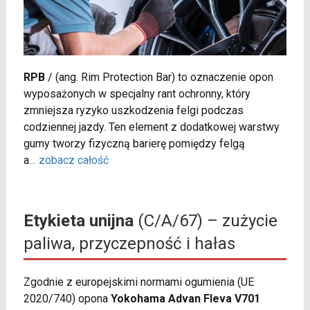
RPB
/
(ang. Rim Protection Bar) to oznaczenie opon
wyposażonych w specjalny rant ochronny, który
zmniejsza ryzyko uszkodzenia felgi podczas
codziennej jazdy. Ten element z dodatkowej warstwy
gumy tworzy fizyczną barierę pomiędzy felgą
a
...
zobacz całość
Etykieta unijna
(C/A/67) – zużycie
paliwa, przyczepność i hałas
Zgodnie z europejskimi normami ogumienia (UE
2020/740) opona
Yokohama Advan Fleva V701