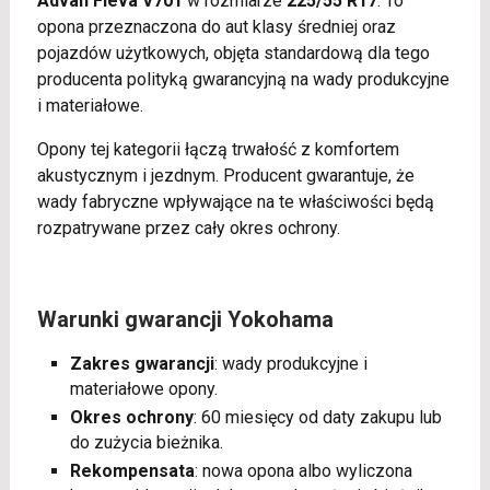
Advan Fleva V701
w rozmiarze
225/55 R17
. To
opona przeznaczona do aut klasy średniej oraz
pojazdów użytkowych, objęta standardową dla tego
producenta polityką gwarancyjną na wady produkcyjne
i materiałowe.
Opony tej kategorii łączą trwałość z komfortem
akustycznym i jezdnym. Producent gwarantuje, że
wady fabryczne wpływające na te właściwości będą
rozpatrywane przez cały okres ochrony.
Warunki gwarancji Yokohama
Zakres gwarancji
: wady produkcyjne i
materiałowe opony.
Okres ochrony
: 60 miesięcy od daty zakupu lub
do zużycia bieżnika.
Rekompensata
: nowa opona albo wyliczona