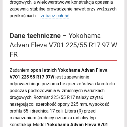
drogowych, a wielowarstwowa konstrukcja opasania
zapewnia stabilne prowadzenie nawet przy wyższych
prędkościach.
...
zobacz całość
Dane techniczne
– Yokohama
Advan Fleva V701 225/55 R17 97 W
FR
Zadaniem
opon letnich Yokohama Advan Fleva
V701 225 55 R17 97W
jest zapewnienie
odpowiedniego poziomu bezpieczeństwa i komfortu
podczas podróżowania w zmiennych warunkach
drogowych. Rozmiar 225/55 R17 należy czytać
następująco: szerokość opony 225 mm, wysokość
profilu 55 i średnica 17 cali. Litera (R) przed
oznaczeniem średnicy oznacza radialny typ
konstrukcji. Model
Yokohama Advan Fleva V701