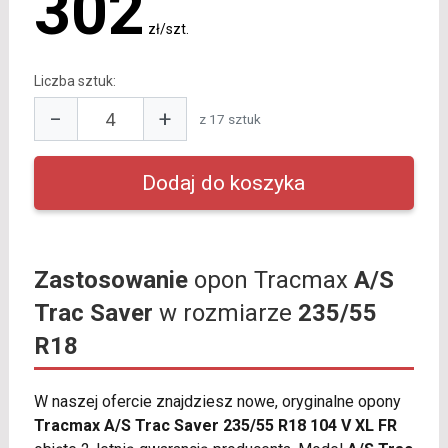
302
zł/szt.
Liczba sztuk:
−
+
z 17 sztuk
Zastosowanie
opon Tracmax
A/S
Trac Saver
w rozmiarze
235/55
R18
W naszej ofercie znajdziesz nowe, oryginalne opony
Tracmax A/S Trac Saver 235/55 R18 104 V XL FR