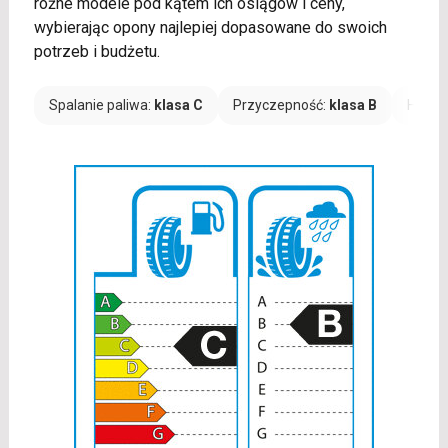
różne modele pod kątem ich osiągów i ceny,
wybierając opony najlepiej dopasowane do swoich
potrzeb i budżetu.
Spalanie paliwa:
klasa C
Przyczepność:
klasa B
Hałas