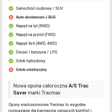
Samochód osobowy / SUV
Auto dostawcze / BUS
Napęd na tył (RWD)
Napęd na przód (FWD)
Napęd 4x4 (AWD, 4WD)
Diesel / benzyna / LPG
Silnik hybrydowy
Silnik elektryczny
Nowa opona całoroczna
A/S Trac
Saver
marki Tracmax
Opony wielosezonowe Tracmax to wygodne
rozwiązanie dla kierowców ceniących komfort i