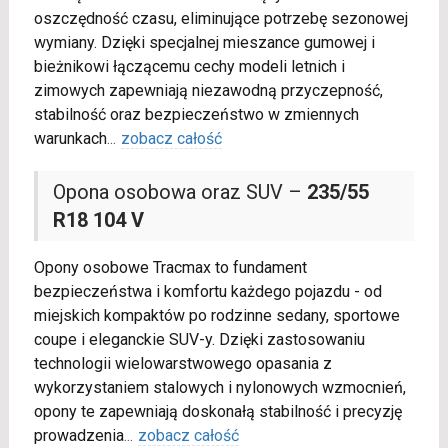
oszczędność czasu, eliminujące potrzebę sezonowej
wymiany. Dzięki specjalnej mieszance gumowej i
bieżnikowi łączącemu cechy modeli letnich i
zimowych zapewniają niezawodną przyczepność,
stabilność oraz bezpieczeństwo w zmiennych
warunkach
...
zobacz całość
Opona osobowa oraz SUV –
235/55
R18 104 V
Opony osobowe Tracmax to fundament
bezpieczeństwa i komfortu każdego pojazdu - od
miejskich kompaktów po rodzinne sedany, sportowe
coupe i eleganckie SUV-y. Dzięki zastosowaniu
technologii wielowarstwowego opasania z
wykorzystaniem stalowych i nylonowych wzmocnień,
opony te zapewniają doskonałą stabilność i precyzję
prowadzenia
...
zobacz całość