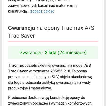
zaawansowanych badań nad materiałami i
konstrukcją
...
zobacz całość
Gwarancja
na opony Tracmax A/S
Trac Saver
Gwarancja -
2 lata
(24 miesiące)
Tracmax
udziela 2-letniej gwarancji na model
A/S
Trac Saver
w rozmiarze
235/55 R18
. To opona
przeznaczona do aut typu SUV, objęta standardową
dla tego producenta polityką gwarancyjną na wady
produkcyjne i materiałowe.
Producenci dostosowują konstrukcję opony do
zwiększonych obciążeń i wymagań komfortowych.