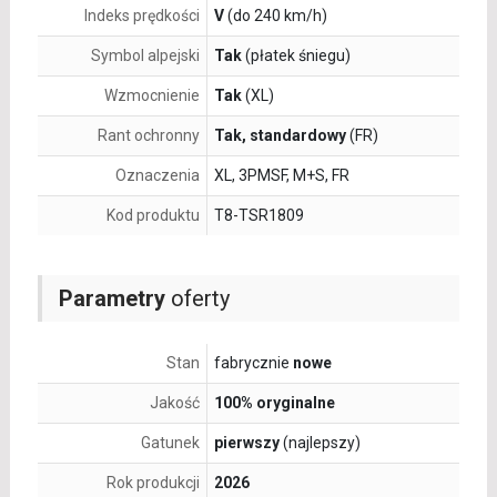
Indeks prędkości
V
(do 240 km/h)
Symbol alpejski
Tak
(płatek śniegu)
Wzmocnienie
Tak
(XL)
Rant ochronny
Tak, standardowy
(FR)
Oznaczenia
XL, 3PMSF, M+S, FR
Kod produktu
T8-TSR1809
Parametry
oferty
Stan
fabrycznie
nowe
Jakość
100% oryginalne
Gatunek
pierwszy
(najlepszy)
Rok produkcji
2026