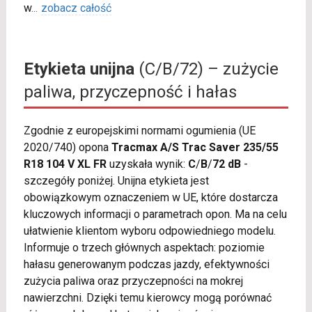
w
...
zobacz całość
Etykieta unijna
(C/B/72) – zużycie
paliwa, przyczepność i hałas
Zgodnie z europejskimi normami ogumienia (UE
2020/740) opona
Tracmax A/S Trac Saver 235/55
R18 104 V XL FR
uzyskała wynik:
C
/
B
/
72 dB
-
szczegóły poniżej. Unijna etykieta jest
obowiązkowym oznaczeniem w UE, które dostarcza
kluczowych informacji o parametrach opon. Ma na celu
ułatwienie klientom wyboru odpowiedniego modelu.
Informuje o trzech głównych aspektach: poziomie
hałasu generowanym podczas jazdy, efektywności
zużycia paliwa oraz przyczepności na mokrej
nawierzchni. Dzięki temu kierowcy mogą porównać