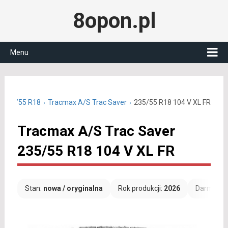
8opon.pl
Menu
e 235/55 R18
Tracmax A/S Trac Saver
235/55 R18 104 V XL FR
Tracmax A/S Trac Saver
235/55 R18 104 V XL FR
Stan:
nowa / oryginalna
Rok produkcji:
2026
Darmowa 