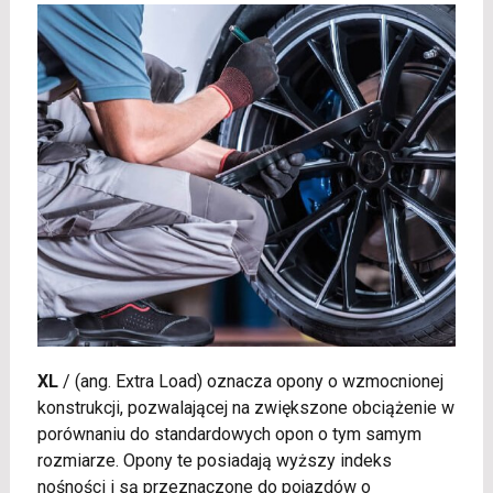
XL
/
(ang. Extra Load) oznacza opony o wzmocnionej
konstrukcji, pozwalającej na zwiększone obciążenie w
porównaniu do standardowych opon o tym samym
rozmiarze. Opony te posiadają wyższy indeks
nośności i są przeznaczone do pojazdów o