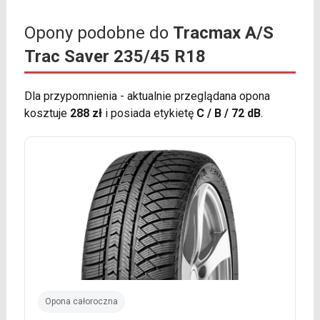
Opony podobne do
Tracmax A/S
Trac Saver 235/45 R18
Dla przypomnienia - aktualnie przeglądana opona
kosztuje
288 zł
i posiada etykietę
C / B / 72 dB
.
Opona całoroczna