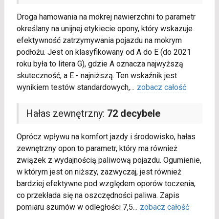
Droga hamowania na mokrej nawierzchni to parametr
określany na unijnej etykiecie opony, który wskazuje
efektywność zatrzymywania pojazdu na mokrym
podłożu. Jest on klasyfikowany od A do E (do 2021
roku była to litera G), gdzie A oznacza najwyższą
skuteczność, a E - najniższą. Ten wskaźnik jest
wynikiem testów standardowych,
...
zobacz całość
Hałas zewnętrzny:
72 decybele
Oprócz wpływu na komfort jazdy i środowisko, hałas
zewnętrzny opon to parametr, który ma również
związek z wydajnością paliwową pojazdu. Ogumienie,
w którym jest on niższy, zazwyczaj, jest również
bardziej efektywne pod względem oporów toczenia,
co przekłada się na oszczędności paliwa. Zapis
pomiaru szumów w odległości 7,5
...
zobacz całość