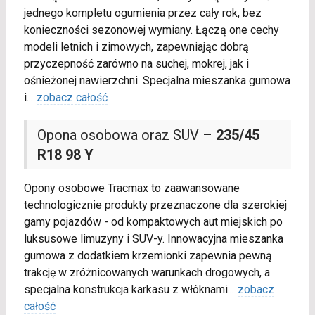
jednego kompletu ogumienia przez cały rok, bez
konieczności sezonowej wymiany. Łączą one cechy
modeli letnich i zimowych, zapewniając dobrą
przyczepność zarówno na suchej, mokrej, jak i
ośnieżonej nawierzchni. Specjalna mieszanka gumowa
i
...
zobacz całość
Opona osobowa oraz SUV –
235/45
R18 98 Y
Opony osobowe Tracmax to zaawansowane
technologicznie produkty przeznaczone dla szerokiej
gamy pojazdów - od kompaktowych aut miejskich po
luksusowe limuzyny i SUV-y. Innowacyjna mieszanka
gumowa z dodatkiem krzemionki zapewnia pewną
trakcję w zróżnicowanych warunkach drogowych, a
specjalna konstrukcja karkasu z włóknami
...
zobacz
całość