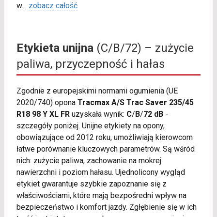
w
...
zobacz całość
Etykieta unijna
(C/B/72) – zużycie
paliwa, przyczepność i hałas
Zgodnie z europejskimi normami ogumienia (UE
2020/740) opona
Tracmax A/S Trac Saver 235/45
R18 98 Y XL FR
uzyskała wynik:
C
/
B
/
72 dB
-
szczegóły poniżej. Unijne etykiety na opony,
obowiązujące od 2012 roku, umożliwiają kierowcom
łatwe porównanie kluczowych parametrów. Są wśród
nich: zużycie paliwa, zachowanie na mokrej
nawierzchni i poziom hałasu. Ujednolicony wygląd
etykiet gwarantuje szybkie zapoznanie się z
właściwościami, które mają bezpośredni wpływ na
bezpieczeństwo i komfort jazdy. Zgłębienie się w ich