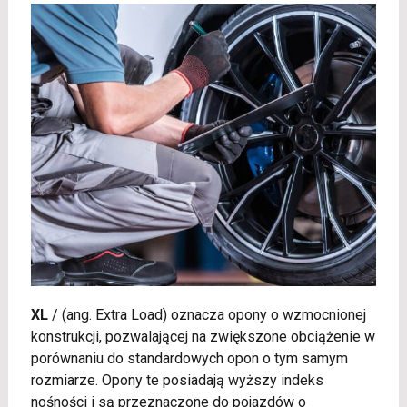
XL
/
(ang. Extra Load) oznacza opony o wzmocnionej
konstrukcji, pozwalającej na zwiększone obciążenie w
porównaniu do standardowych opon o tym samym
rozmiarze. Opony te posiadają wyższy indeks
nośności i są przeznaczone do pojazdów o