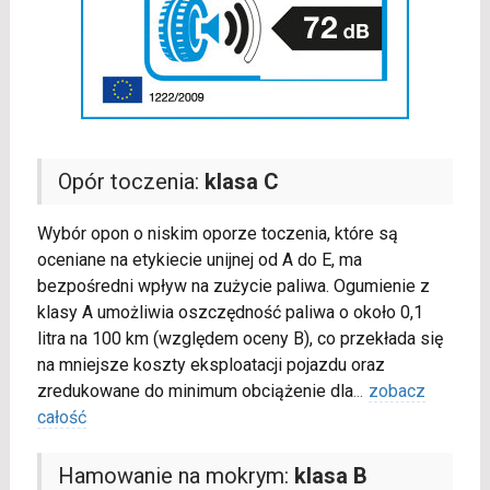
Opór toczenia:
klasa C
Wybór opon o niskim oporze toczenia, które są
oceniane na etykiecie unijnej od A do E, ma
bezpośredni wpływ na zużycie paliwa. Ogumienie z
klasy A umożliwia oszczędność paliwa o około 0,1
litra na 100 km (względem oceny B), co przekłada się
na mniejsze koszty eksploatacji pojazdu oraz
zredukowane do minimum obciążenie dla
...
zobacz
całość
Hamowanie na mokrym:
klasa B