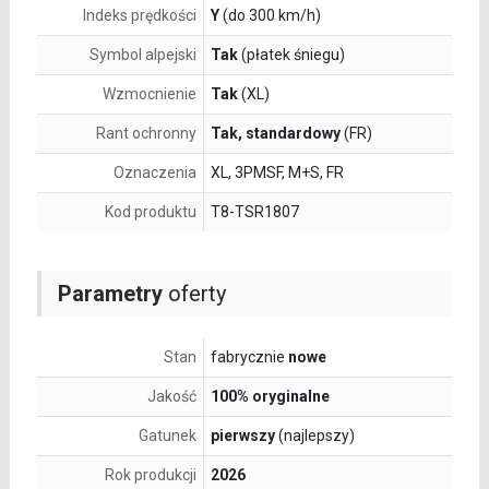
Indeks prędkości
Y
(do 300 km/h)
Symbol alpejski
Tak
(płatek śniegu)
Wzmocnienie
Tak
(XL)
Rant ochronny
Tak, standardowy
(FR)
Oznaczenia
XL, 3PMSF, M+S, FR
Kod produktu
T8-TSR1807
Parametry
oferty
Stan
fabrycznie
nowe
Jakość
100% oryginalne
Gatunek
pierwszy
(najlepszy)
Rok produkcji
2026