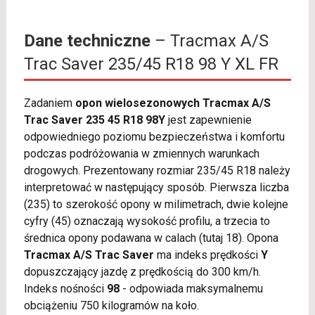
Dane techniczne
– Tracmax A/S
Trac Saver 235/45 R18 98 Y XL FR
Zadaniem
opon wielosezonowych Tracmax A/S
Trac Saver 235 45 R18 98Y
jest zapewnienie
odpowiedniego poziomu bezpieczeństwa i komfortu
podczas podróżowania w zmiennych warunkach
drogowych. Prezentowany rozmiar 235/45 R18 należy
interpretować w następujący sposób. Pierwsza liczba
(235) to szerokość opony w milimetrach, dwie kolejne
cyfry (45) oznaczają wysokość profilu, a trzecia to
średnica opony podawana w calach (tutaj 18). Opona
Tracmax A/S Trac Saver
ma indeks prędkości
Y
dopuszczający jazdę z prędkością do 300 km/h.
Indeks nośności
98
- odpowiada maksymalnemu
obciążeniu 750 kilogramów na koło.