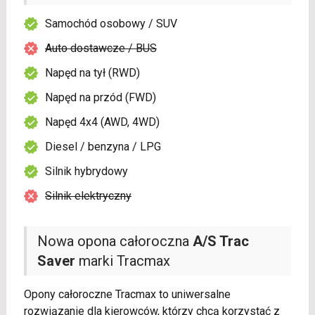
Samochód osobowy / SUV
Auto dostawcze / BUS
Napęd na tył (RWD)
Napęd na przód (FWD)
Napęd 4x4 (AWD, 4WD)
Diesel / benzyna / LPG
Silnik hybrydowy
Silnik elektryczny
Nowa opona całoroczna
A/S Trac
Saver
marki Tracmax
Opony całoroczne Tracmax to uniwersalne
rozwiązanie dla kierowców, którzy chcą korzystać z