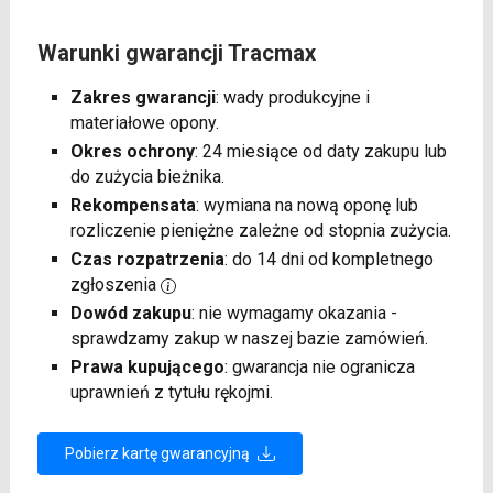
Warunki gwarancji Tracmax
Zakres gwarancji
: wady produkcyjne i
materiałowe opony.
Okres ochrony
: 24 miesiące od daty zakupu lub
do zużycia bieżnika.
Rekompensata
: wymiana na nową oponę lub
rozliczenie pieniężne zależne od stopnia zużycia.
Czas rozpatrzenia
: do 14 dni od kompletnego
zgłoszenia
Dowód zakupu
: nie wymagamy okazania -
sprawdzamy zakup w naszej bazie zamówień.
Prawa kupującego
: gwarancja nie ogranicza
uprawnień z tytułu rękojmi.
Pobierz kartę gwarancyjną