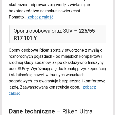
skutecznie odprowadzają wodę, zwiększając
bezpieczeństwo na mokrej nawierzchni.
Ponadto
...
zobacz całość
Opona osobowa oraz SUV –
225/55
R17 101 Y
Opony osobowe Riken zostały stworzone z myślą o
różnorodnych pojazdach - od miejskich kompaktów i
średniej klasy sedanów, aż po ekskluzywne limuzyny
oraz SUV-y. Wyróżniają się doskonałą przyczepnością
i stabilnością nawet w trudnych warunkach
pogodowych, co gwarantuje bezpieczną i komfortową
jazdę. Zaawansowana konstrukcja opon
...
zobacz
całość
Dane techniczne
– Riken Ultra