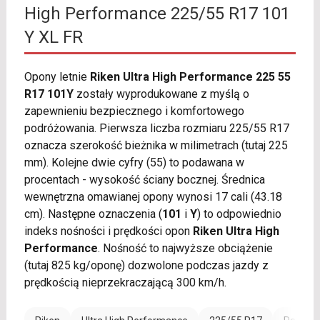
High Performance 225/55 R17 101
Y XL FR
Opony letnie
Riken Ultra High Performance 225 55
R17 101Y
zostały wyprodukowane z myślą o
zapewnieniu bezpiecznego i komfortowego
podróżowania. Pierwsza liczba rozmiaru 225/55 R17
oznacza szerokość bieżnika w milimetrach (tutaj 225
mm). Kolejne dwie cyfry (55) to podawana w
procentach - wysokość ściany bocznej. Średnica
wewnętrzna omawianej opony wynosi 17 cali (43.18
cm). Następne oznaczenia (
101
i
Y
) to odpowiednio
indeks nośności i prędkości opon
Riken Ultra High
Performance
. Nośność to najwyższe obciążenie
(tutaj 825 kg/oponę) dozwolone podczas jazdy z
prędkością nieprzekraczającą 300 km/h.