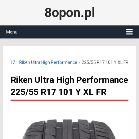
8opon.pl
Menu
5/55 R17
Riken Ultra High Performance
225/55 R17 101 Y XL FR
Riken Ultra High Performance
225/55 R17 101 Y XL FR