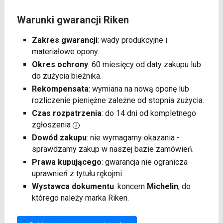
Warunki gwarancji Riken
Zakres gwarancji
: wady produkcyjne i
materiałowe opony.
Okres ochrony
: 60 miesięcy od daty zakupu lub
do zużycia bieżnika.
Rekompensata
: wymiana na nową oponę lub
rozliczenie pieniężne zależne od stopnia zużycia.
Czas rozpatrzenia
: do 14 dni od kompletnego
zgłoszenia
Dowód zakupu
: nie wymagamy okazania -
sprawdzamy zakup w naszej bazie zamówień.
Prawa kupującego
: gwarancja nie ogranicza
uprawnień z tytułu rękojmi.
Wystawca dokumentu
: koncern
Michelin
, do
którego należy marka Riken.