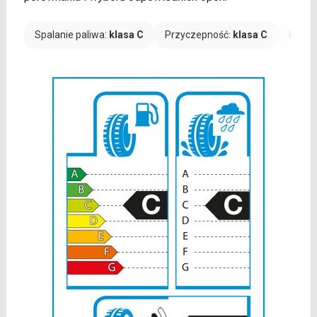
Spalanie paliwa:
klasa C
Przyczepność:
klasa C
Hałas