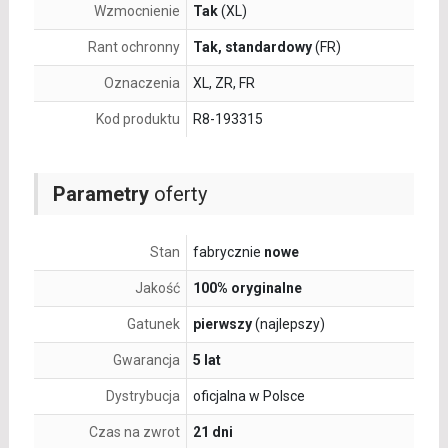
Wzmocnienie
Tak
(XL)
Rant ochronny
Tak, standardowy
(FR)
Oznaczenia
XL, ZR, FR
Kod produktu
R8-193315
Parametry
oferty
Stan
fabrycznie
nowe
Jakość
100% oryginalne
Gatunek
pierwszy
(najlepszy)
Gwarancja
5 lat
Dystrybucja
oficjalna w Polsce
Czas na zwrot
21 dni