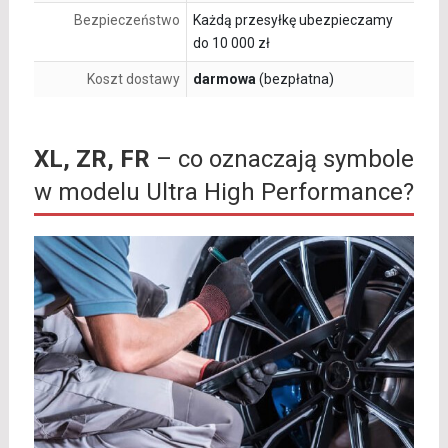
Bezpieczeństwo
Każdą przesyłkę ubezpieczamy
do 10 000 zł
Koszt dostawy
darmowa
(bezpłatna)
XL, ZR, FR
– co oznaczają symbole
w modelu Ultra High Performance?