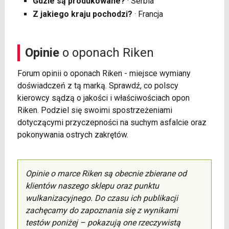
Gdzie są produkowane?
· Serbia
Z jakiego kraju pochodzi?
· Francja
Opinie
o oponach Riken
Forum opinii o oponach Riken - miejsce wymiany
doświadczeń z tą marką. Sprawdź, co polscy
kierowcy sądzą o jakości i właściwościach opon
Riken. Podziel się swoimi spostrzeżeniami
dotyczącymi przyczepności na suchym asfalcie oraz
pokonywania ostrych zakrętów.
Opinie o marce Riken są obecnie zbierane od
klientów naszego sklepu oraz punktu
wulkanizacyjnego. Do czasu ich publikacji
zachęcamy do zapoznania się z wynikami
testów poniżej – pokazują one rzeczywistą