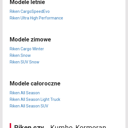
Modele letnie
Riken CargoSpeedEvo
Riken Ultra High Performance
Modele zimowe
Riken Cargo Winter
Riken Snow
Riken SUV Snow
Modele całoroczne
Riken All Season
Riken All Season Light Truck
Riken All Season SUV
Riken czy...
Kumho, Kormoran,