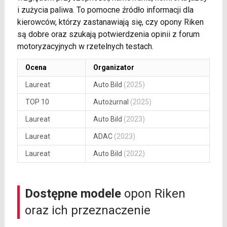
i zużycia paliwa. To pomocne źródło informacji dla
kierowców, którzy zastanawiają się, czy opony Riken
są dobre oraz szukają potwierdzenia opinii z forum
motoryzacyjnych w rzetelnych testach.
Ocena
Organizator
Laureat
Auto Bild
(2025)
TOP 10
Autożurnal
(2025)
Laureat
Auto Bild
(2023)
Laureat
ADAC
(2023)
Laureat
Auto Bild
(2022)
Dostępne modele
opon Riken
oraz ich przeznaczenie