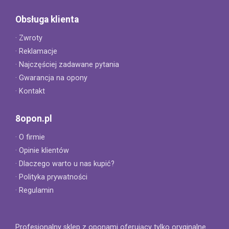
Obsługa klienta
· Zwroty
· Reklamacje
· Najczęściej zadawane pytania
· Gwarancja na opony
· Kontakt
8opon.pl
· O firmie
· Opinie klientów
· Dlaczego warto u nas kupić?
· Polityka prywatności
· Regulamin
Profesjonalny sklep z oponami oferujący tylko oryginalne