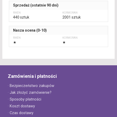
Sprzedaż (ostatnie 90 dni)
440 sztuk
2001 sztuk
Nasza ocena (0-10)
★
★
Zamówienia i płatności
· Bezpieczeństwo zakupów
· Jak złożyć zamówienie?
· Sposoby płatności
· Koszt dostawy
· Czas dostawy