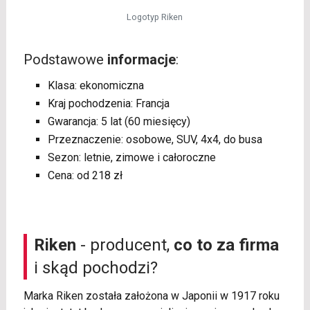
Logotyp Riken
Podstawowe
informacje
:
Klasa: ekonomiczna
Kraj pochodzenia: Francja
Gwarancja: 5 lat (60 miesięcy)
Przeznaczenie: osobowe, SUV, 4x4, do busa
Sezon: letnie, zimowe i całoroczne
Cena: od 218 zł
Riken
- producent,
co to za firma
i skąd pochodzi?
Marka Riken została założona w Japonii w 1917 roku