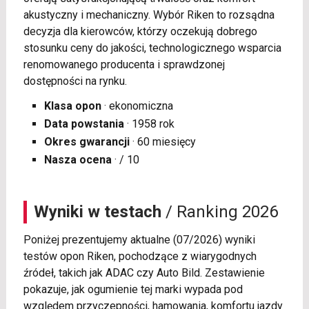
akustyczny i mechaniczny. Wybór Riken to rozsądna
decyzja dla kierowców, którzy oczekują dobrego
stosunku ceny do jakości, technologicznego wsparcia
renomowanego producenta i sprawdzonej
dostępności na rynku.
Klasa opon
· ekonomiczna
Data powstania
· 1958 rok
Okres gwarancji
· 60 miesięcy
Nasza ocena
· / 10
Wyniki w testach
/ Ranking 2026
Poniżej prezentujemy aktualne (07/2026) wyniki
testów opon Riken, pochodzące z wiarygodnych
źródeł, takich jak ADAC czy Auto Bild. Zestawienie
pokazuje, jak ogumienie tej marki wypada pod
względem przyczepności, hamowania, komfortu jazdy