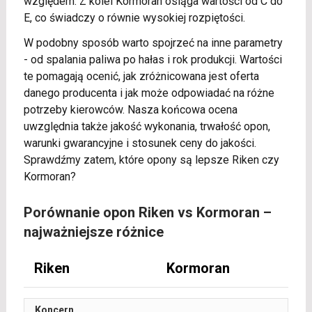
względem. Z kolei Kormoran osiąga wartości od C do
E, co świadczy o równie wysokiej rozpiętości.
W podobny sposób warto spojrzeć na inne parametry
- od spalania paliwa po hałas i rok produkcji. Wartości
te pomagają ocenić, jak zróżnicowana jest oferta
danego producenta i jak może odpowiadać na różne
potrzeby kierowców. Nasza końcowa ocena
uwzględnia także jakość wykonania, trwałość opon,
warunki gwarancyjne i stosunek ceny do jakości.
Sprawdźmy zatem, które opony są lepsze Riken czy
Kormoran?
Porównanie opon Riken vs Kormoran –
najważniejsze różnice
Riken
Kormoran
Koncern