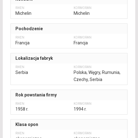
Michelin
Michelin
Pochodzenie
Francja
Francja
Lokalizacja fabryk
Serbia
Polska, Węgry, Rumunia,
Czechy, Serbia
Rok powstania firmy
1958 r.
1994 r.
Klasa opon