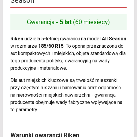
Season
Gwarancja -
5 lat
(60 miesięcy)
Riken
udziela 5-letniej gwarancji na model
All Season
w rozmiarze
185/60 R15
. To opona przeznaczona do
aut kompaktowych i miejskich, objęta standardową dla
tego producenta polityką gwarancyjną na wady
produkcyjne i materiałowe.
Dla aut miejskich kluczowe są trwałość mieszanki
przy częstym ruszaniu i hamowaniu oraz odporność
na nierówności miejskich nawierzchni - gwarancja
producenta obejmuje wady fabryczne wpływające na
te parametry.
Warunki gwarancji Riken