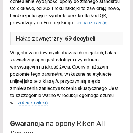
odniesienie wydajności opony do znanego standardu.
Co ciekawe, od 2021 roku naklejki te zawierają nowe,
bardziej intuicyjne symbole oraz krótki kod QR,
prowadzący do Europejskiego
...
zobacz całość
Hałas zewnętrzny:
69 decybeli
W gęsto zabudowanych obszarach miejskich, hałas
zewnętrzny opon jest istotnym czynnikiem
wpływającym na jakość życia. Opony o niższym
poziomie tego parametru, wskazane na etykiecie
unijnej jako te z klasą A, przyczyniają się do
zmniejszenia zanieczyszczenia akustycznego. Jest
to szczególnie ważne w redukcji ogólnego szumu
w
...
zobacz całość
Gwarancja
na opony Riken All