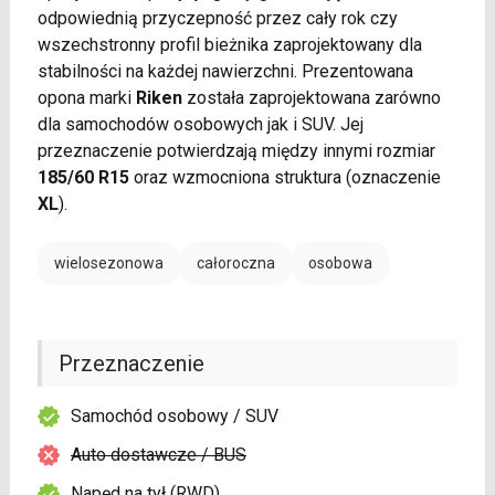
odpowiednią przyczepność przez cały rok czy
wszechstronny profil bieżnika zaprojektowany dla
stabilności na każdej nawierzchni. Prezentowana
opona marki
Riken
została zaprojektowana zarówno
dla samochodów osobowych jak i SUV. Jej
przeznaczenie potwierdzają między innymi rozmiar
185/60 R15
oraz wzmocniona struktura (oznaczenie
XL
).
wielosezonowa
całoroczna
osobowa
Przeznaczenie
Samochód osobowy / SUV
Auto dostawcze / BUS
Napęd na tył (RWD)