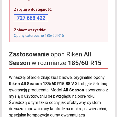
Zapytaj o dostępność:
727 668 422
Zobacz wszystkie:
Opony całoroczne 185/60 R15
Zastosowanie
opon Riken
All
Season
w rozmiarze
185/60 R15
W naszej ofercie znajdziesz nowe, oryginalne opony
Riken All Season 185/60 R15 88 V XL
objęte 5-letnią
gwarancją producenta. Model
All Season
stworzono z
myślą o użytkowaniu bez względu na porę roku.
Świadczą o tym takie cechy jak efektywny system
drenażu zapewniający kontrolę na mokrej nawierzchni,
specjalna kompozycja gumy gwarantująca