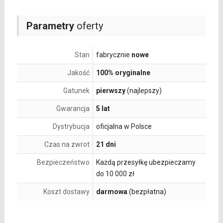
Parametry
oferty
Stan
fabrycznie
nowe
Jakość
100% oryginalne
Gatunek
pierwszy
(najlepszy)
Gwarancja
5 lat
Dystrybucja
oficjalna w Polsce
Czas na zwrot
21 dni
Bezpieczeństwo
Każdą przesyłkę ubezpieczamy
do 10 000 zł
Koszt dostawy
darmowa
(bezpłatna)