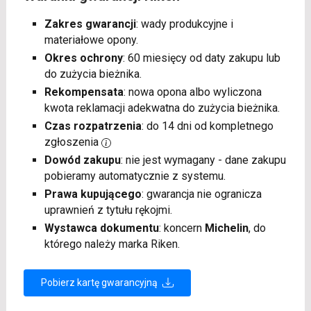
Zakres gwarancji
: wady produkcyjne i
materiałowe opony.
Okres ochrony
: 60 miesięcy od daty zakupu lub
do zużycia bieżnika.
Rekompensata
: nowa opona albo wyliczona
kwota reklamacji adekwatna do zużycia bieżnika.
Czas rozpatrzenia
: do 14 dni od kompletnego
zgłoszenia
Dowód zakupu
: nie jest wymagany - dane zakupu
pobieramy automatycznie z systemu.
Prawa kupującego
: gwarancja nie ogranicza
uprawnień z tytułu rękojmi.
Wystawca dokumentu
: koncern
Michelin
, do
którego należy marka Riken.
Pobierz kartę gwarancyjną