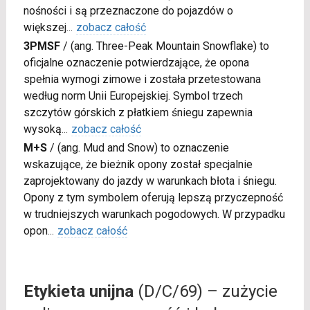
nośności i są przeznaczone do pojazdów o
większej
...
zobacz całość
3PMSF
/
(ang. Three-Peak Mountain Snowflake) to
oficjalne oznaczenie potwierdzające, że opona
spełnia wymogi zimowe i została przetestowana
według norm Unii Europejskiej. Symbol trzech
szczytów górskich z płatkiem śniegu zapewnia
wysoką
...
zobacz całość
M+S
/
(ang. Mud and Snow) to oznaczenie
wskazujące, że bieżnik opony został specjalnie
zaprojektowany do jazdy w warunkach błota i śniegu.
Opony z tym symbolem oferują lepszą przyczepność
w trudniejszych warunkach pogodowych. W przypadku
opon
...
zobacz całość
Etykieta unijna
(D/C/69) – zużycie