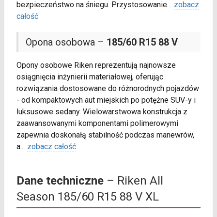
bezpieczeństwo na śniegu. Przystosowanie
...
zobacz
całość
Opona osobowa –
185/60 R15 88 V
Opony osobowe Riken reprezentują najnowsze
osiągnięcia inżynierii materiałowej, oferując
rozwiązania dostosowane do różnorodnych pojazdów
- od kompaktowych aut miejskich po potężne SUV-y i
luksusowe sedany. Wielowarstwowa konstrukcja z
zaawansowanymi komponentami polimerowymi
zapewnia doskonałą stabilność podczas manewrów,
a
...
zobacz całość
Dane techniczne
– Riken All
Season 185/60 R15 88 V XL