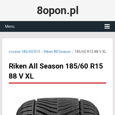
8opon.pl
Menu
y całoroczne 185/60 R15
Riken All Season
185/60 R15 88 V XL
Riken All Season 185/60 R15
88 V XL