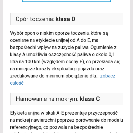
Opór toczenia:
klasa D
Wybór opon o niskim oporze toczenia, które są
oceniane na etykiecie unijnej od A do E, ma
bezpośredni wpływ na zużycie paliwa. Ogumienie z
klasy A umożliwia oszczędność paliwa o około 0,1
litra na 100 km (względem oceny B), co przekłada się
na mniejsze koszty eksploatacji pojazdu oraz
zredukowane do minimum obciążenie dla
...
zobacz
całość
Hamowanie na mokrym:
klasa C
Etykieta unijna w skali A-E prezentuje przyczepność
na mokrej nawierzchni poprzez porównanie do modelu
referencyjnego, co pozwala na bezpośrednie