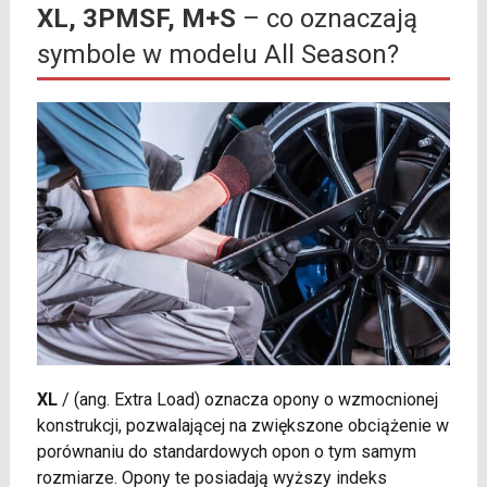
XL, 3PMSF, M+S
– co oznaczają
symbole w modelu All Season?
XL
/
(ang. Extra Load) oznacza opony o wzmocnionej
konstrukcji, pozwalającej na zwiększone obciążenie w
porównaniu do standardowych opon o tym samym
rozmiarze. Opony te posiadają wyższy indeks