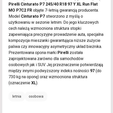
Pirelli Cinturato P7 245/40 R18 97 Y XL Run Flat
MO P7C2 FR
objęte 7-letnią gwarancją producenta.
Model
Cinturato P7
stworzono z myślą o
użytkowaniu w sezonie letnim. Do jego kluczowych
cech należą wzmocniona struktura stopki
zapewniająca precyzyjne prowadzenie auta, specjalna
kompozycja mieszanki gwarantująca niższe zużycie
paliwa czy innowacyjny asymetryczny układ bieżnika.
Prezentowana opona marki
Pirelli
została
zaprojektowana zarówno dla samochodów
osobowych jak i SUV. Jej przeznaczenie potwierdzają
między innymi podwyższony indeks nośności
97
(do
730 kg na oponę) oraz wzmocniona struktura
(oznaczenie
XL
).
letnia
osobowa