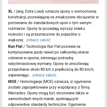
XL
/
(ang. Extra Load) oznacza opony o wzmocnionej
konstrukcji, pozwalającej na zwiększone obciążenie w
porównaniu do standardowych opon o tym samym
rozmiarze. Opony te posiadają wyższy indeks
nośności i są przeznaczone do pojazdów o
większej
...
zobacz całość
Run Flat
/
Technologia Run Flat pozwala na
kontynuowanie jazdy nawet po całkowitej utracie
ciśnienia w oponie, eliminując potrzebę
natychmiastowej wymiany. Opony te umożliwiają
przejechanie około 80 km z prędkością do 80 km/h,
zapewniając
...
zobacz całość
MOE
/
Homologacja (MOE) oznacza, iż ogumienie
zostało zaprojektowane przy współpracy z firmą
Mercedes. Opony mogą być stosowane także w
samochodach innych marek, spełniających
odpowiednie standardy techniczne. Ogumienie