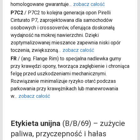
homologowane gwarantuje
...
zobacz całość
P7C2
/
P7C2 to kolejna generacja opon Pirelli
Cinturato P7, zaprojektowana dla samochodów
osobowych i crossoverów, oferująca doskonałą
wydajność na mokrej nawierzchni. Dzięki
zoptymalizowanej mieszance zapewnia niski opór
toczenia, zwiększoną
...
zobacz całość
FR
/
(ang. Flange Rim) to specjalna nadlewka gumy
przy krawędzi opony, tworząca zagłębienie i chroniąca
felgę przed uszkodzeniami mechanicznymi.
Rozwiązanie minimalizuje ryzyko otarć podczas
parkowania przy krawężnikach lub manewrowania
w
...
zobacz całość
Etykieta unijna
(B/B/69) – zużycie
paliwa, przyczepność i hałas