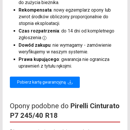
do zużycia bieżnika.
Rekompensata
: nowy egzemplarz opony lub
zwrot środków obliczony proporcjonalnie do
stopnia eksploatacji.
Czas rozpatrzenia
: do 14 dni od kompletnego
zgłoszenia
Dowód zakupu
: nie wymagamy - zamówienie
weryfikujemy w naszym systemie.
Prawa kupującego
: gwarancja nie ogranicza
uprawnień z tytułu rękojmi.
Pobierz kartę gwarancyjną
Opony podobne do
Pirelli Cinturato
P7 245/40 R18