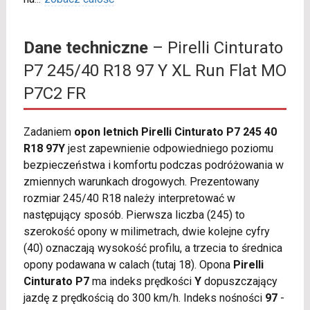
Dane techniczne
– Pirelli Cinturato
P7 245/40 R18 97 Y XL Run Flat MO
P7C2 FR
Zadaniem
opon letnich Pirelli Cinturato P7 245 40
R18 97Y
jest zapewnienie odpowiedniego poziomu
bezpieczeństwa i komfortu podczas podróżowania w
zmiennych warunkach drogowych. Prezentowany
rozmiar 245/40 R18 należy interpretować w
następujący sposób. Pierwsza liczba (245) to
szerokość opony w milimetrach, dwie kolejne cyfry
(40) oznaczają wysokość profilu, a trzecia to średnica
opony podawana w calach (tutaj 18). Opona
Pirelli
Cinturato P7
ma indeks prędkości
Y
dopuszczający
jazdę z prędkością do 300 km/h. Indeks nośności
97
-