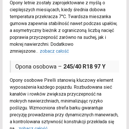
Opony letnie zostały zaprojektowane z myślą o
cieplejszych miesiącach, kiedy średnia dobowa
temperatura przekracza 7°C. Twardsza mieszanka
gumowa zapewnia stabilność nawet podczas upałów,
a asymetryczny bieżnik z ograniczoną liczbą nacięć
poprawia przyczepność zarówno na suchej, jak i
mokrej nawierzchni. Dodatkowo
zmniejszone
...
zobacz całość
Opona osobowa –
245/40 R18 97 Y
Opony osobowe Pirelli stanowią kluczowy element
wyposażenia każdego pojazdu. Rozbudowana sieć
kanałów i rowków zwiększa przyczepność na
mokrych nawierzchniach, minimalizując ryzyko
poślizgu. Wzmocniona strefa barku gwarantuje
precyzję prowadzenia przy dynamicznych manewrach,
a kontrolowana sztywność konstrukcji przekłada się
na
...
zobacz całość