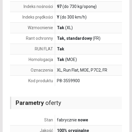
Indeks nośności
97
(do 730 kg/oponę)
Indeks prędkości
Y
(do 300 km/h)
Wzmocnienie
Tak
(XL)
Rant ochronny
Tak, standardowy
(FR)
RUN FLAT
Tak
Homologacja
Tak
(MOE)
Oznaczenia
XL, Run Flat, MOE, P7C2, FR
Kod produktu
P8-3559900
Parametry
oferty
Stan
fabrycznie
nowe
Jakość
100% oryginalne