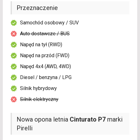
Przeznaczenie
Samochód osobowy / SUV
Auto dostawcze / BUS
Napęd na tył (RWD)
Napęd na przód (FWD)
Napęd 4x4 (AWD, 4WD)
Diesel / benzyna / LPG
Silnik hybrydowy
Silnik elektryczny
Nowa opona letnia
Cinturato P7
marki
Pirelli