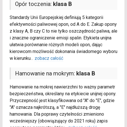
Opór toczenia:
klasa B
Standardy Unii Europejskiej definiują 5 kategorii
efektywności paliwowej opon, od A do E. Zakup opony
z klasy A, B czy C to nie tylko oszczędność paliwa, ale
i znaczne ograniczenie emisji spalin. Etykieta unijna
ułatwia porównanie różnych modeli opon, dając
kierowcom możliwość dokonania świadomego wyboru
w kierunku
...
zobacz całość
Hamowanie na mokrym:
klasa B
Hamowanie na mokrej nawierzchni to ważny parametr
bezpieczeństwa, określany na etykiecie unijnej opony.
Przyczepność jest klasyfikowana od "A" do "E", gdzie
"A" oznacza najkrótszą, a "E" najdłuższą drogę
hamowania. Dla poprawy czytelności zmieniono
wcześniejszy (obowiązujący do 2021 roku) zapis