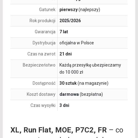
Gatunek
pierwszy
(najlepszy)
Rok produkcji
2025/2026
Gwarancja
7 lat
Dystrybucja
oficjalna w Polsce
Czas na zwrot
21 dni
Bezpieczeństwo
Każdą przesyłkę ubezpieczamy
do 10 000 zł
Dostępność
30 sztuk
(na magazynie)
Koszt dostawy
darmowa
(bezpłatna)
Czas wysyłki
3 dni
XL, Run Flat, MOE, P7C2, FR
– co